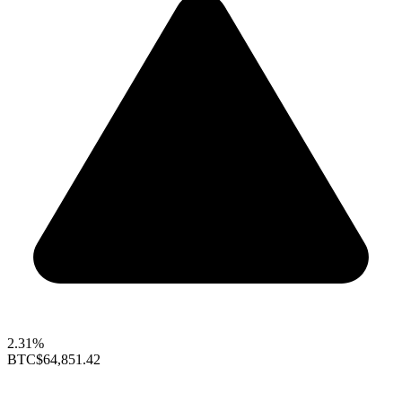
2.31%
BTC
$64,851.42