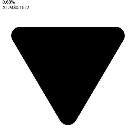
0.68%
XLM
$0.1622