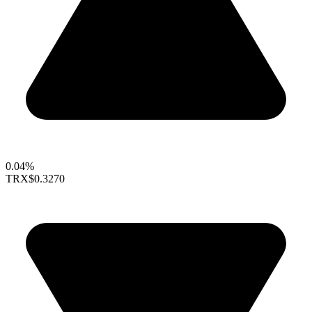
0.04%
TRX
$0.3270