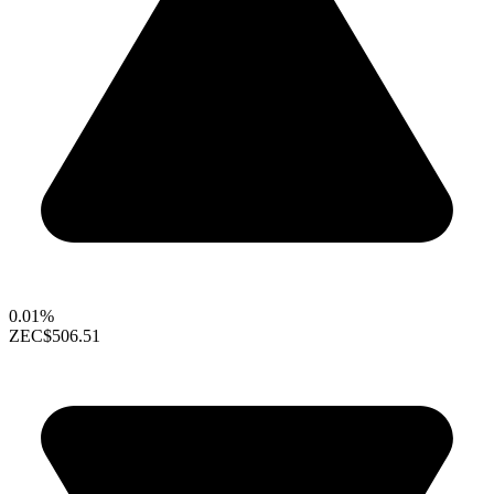
0.01%
ZEC
$506.51