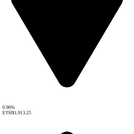
0.96%
ETH
$1,913.25