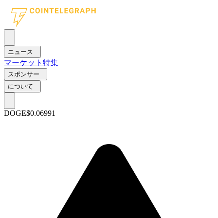
ニュース
マーケット
特集
スポンサー
について
DOGE
$0.06991