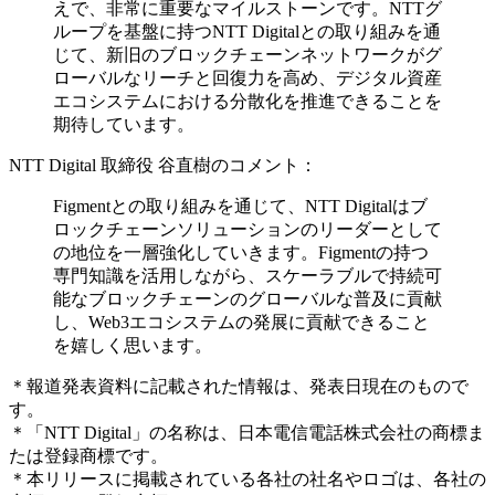
えで、非常に重要なマイルストーンです。NTTグ
ループを基盤に持つNTT Digitalとの取り組みを通
じて、新旧のブロックチェーンネットワークがグ
ローバルなリーチと回復力を高め、デジタル資産
エコシステムにおける分散化を推進できることを
期待しています。
NTT Digital 取締役 谷直樹のコメント：
Figmentとの取り組みを通じて、NTT Digitalはブ
ロックチェーンソリューションのリーダーとして
の地位を一層強化していきます。Figmentの持つ
専門知識を活用しながら、スケーラブルで持続可
能なブロックチェーンのグローバルな普及に貢献
し、Web3エコシステムの発展に貢献できること
を嬉しく思います。
＊報道発表資料に記載された情報は、発表日現在のもので
す。
＊「NTT Digital」の名称は、日本電信電話株式会社の商標ま
たは登録商標です。
＊本リリースに掲載されている各社の社名やロゴは、各社の