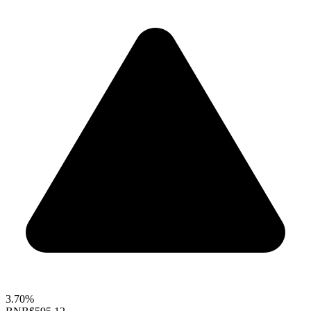
3.70%