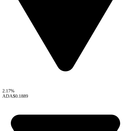
2.17%
ADA
$0.1889