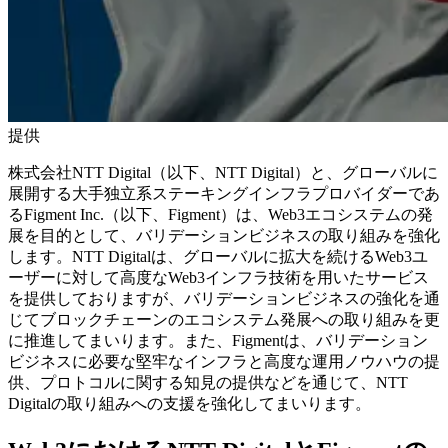
提供
株式会社NTT Digital（以下、NTT Digital）と、グローバルに
展開する大手独立系ステーキングインフラプロバイダーであ
るFigment Inc.（以下、Figment）は、Web3エコシステムの発
展を目的として、バリデーションビジネスの取り組みを強化
します。NTT Digitalは、グローバルに拡大を続けるWeb3ユ
ーザーに対して高度なWeb3インフラ技術を用いたサービス
を提供しておりますが、バリデーションビジネスの強化を通
じてブロックチェーンのエコシステム発展への取り組みを更
に推進してまいります。また、Figmentは、バリデーション
ビジネスに必要な堅牢なインフラと高度な運用ノウハウの提
供、プロトコルに関する知見の提供などを通じて、NTT
Digitalの取り組みへの支援を強化してまいります。