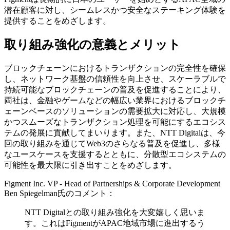
潜在顧客に対し、シームレスかつ安全なステーキング体験を
提供することをめざします。
取り組み強化の意義とメリット
ブロックチェーンにおけるトランザクションの完全性を確保
し、ネットワーク基盤の信頼性を向上させ、スケーラブルで
持続可能なブロックチェーンの普及を促進することにより、
両社は、金融やゲームなどの幅広い業界におけるブロックチ
ェーンベースのソリューションの需要拡大に対応し、大規模
かつスムーズなトランザクション処理を可能にするエコシス
テムの発展に貢献してまいります。また、NTT Digitalは、今
回の取り組みを通じてWeb3のさらなる普及を促進し、多様
なユースケースを支援するとともに、分散型エコシステムの
可能性を最大限に引き出すことをめざします。
Figment Inc. VP - Head of Partnerships & Corporate Development
Ben Spiegelman氏のコメント：
NTT Digitalとの取り組み強化を大変嬉しく思いま
す。これはFigmentがAPAC地域市場に進出するう