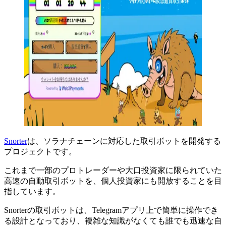
Snorter
は、ソラナチェーンに対応した取引ボットを開発する
プロジェクトです。
これまで一部のプロトレーダーや大口投資家に限られていた
高速の自動取引ボットを、個人投資家にも開放することを目
指しています。
Snorterの取引ボットは、Telegramアプリ上で簡単に操作でき
る設計となっており、複雑な知識がなくても誰でも迅速な自