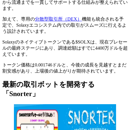
から流通までを一貫してサポートする仕組みが整えられてい
ます。
加えて、専用の
分散型取引所（DEX）
機能も統合される予
定で、Solaxyエコシステム内での取引がスムーズに行えるよ
う設計されています。
Solaxyのネイティブトークンである$SOLXは、現在プレセー
ルの最終ステージにあり、調達総額はすでに4400万ドルを超
えています。
トークン価格は0.001746ドルと、今後の成長を見越すとまだ
割安感があり、上場後の値上がりが期待されています。
最新の取引ボットを開発する
「Snorter」