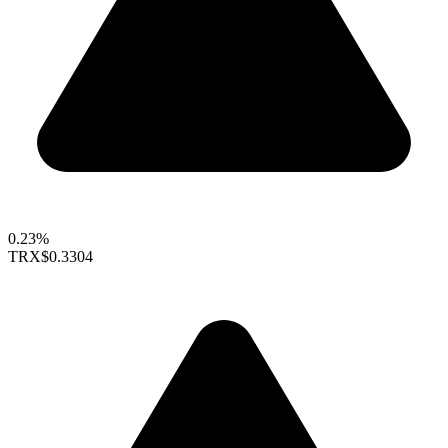
0.23%
TRX
$0.3304