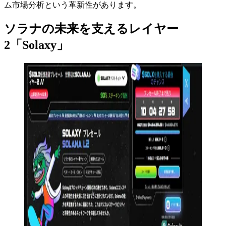
ム市場分析という革新性があります。
ソラナの未来を支えるレイヤー
2「Solaxy」