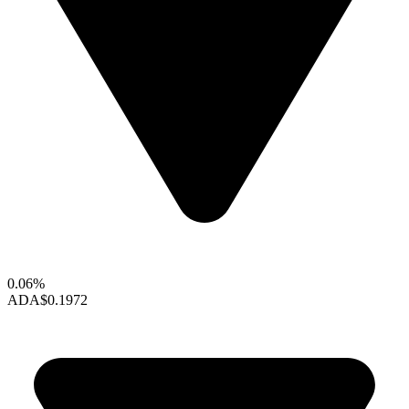
0.06%
ADA
$0.1972