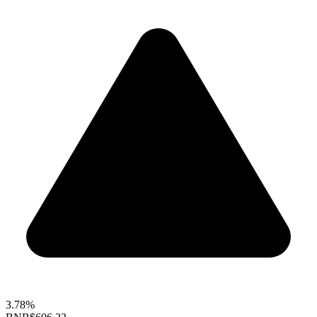
3.78%