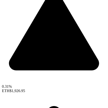
0.31%
ETH
$1,926.95