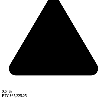
0.64%
BTC
$65,225.25