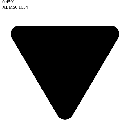
0.45%
XLM
$0.1634