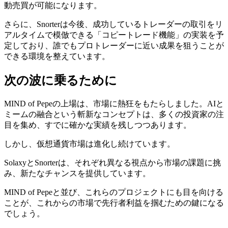
動売買が可能になります。
さらに、Snorterは今後、成功しているトレーダーの取引をリ
アルタイムで模倣できる「コピートレード機能」の実装を予
定しており、誰でもプロトレーダーに近い成果を狙うことが
できる環境を整えています。
次の波に乗るために
MIND of Pepeの上場は、市場に熱狂をもたらしました。AIと
ミームの融合という斬新なコンセプトは、多くの投資家の注
目を集め、すでに確かな実績を残しつつあります。
しかし、仮想通貨市場は進化し続けています。
SolaxyとSnorterは、それぞれ異なる視点から市場の課題に挑
み、新たなチャンスを提供しています。
MIND of Pepeと並び、これらのプロジェクトにも目を向ける
ことが、これからの市場で先行者利益を掴むための鍵になる
でしょう。