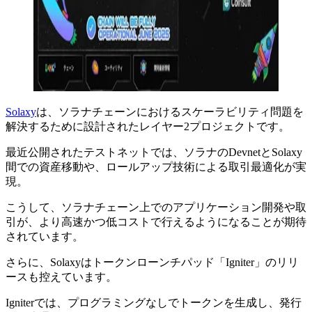
Solaxy
は、ソラナチェーンにおけるスケーラビリティ問題を
解決するために設計されたレイヤー2プロジェクトです。
最近公開されたテストネットでは、ソラナのDevnetとSolaxy
間での資産移動や、ロールアップ技術による取引最適化が実
現。
こうして、ソラナチェーン上でのアプリケーション開発や取
引が、より高速かつ低コストで行えるようになることが期待
されています。
さらに、Solaxyはトークンローンチパッド「Igniter」のリリ
ースも控えています。
Igniterでは、プログラミングなしでトークンを生成し、発行