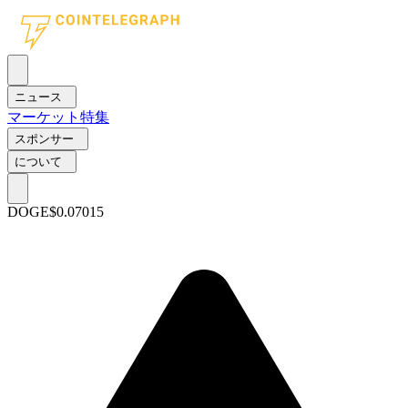
ニュース
マーケット
特集
スポンサー
について
DOGE
$0.07015