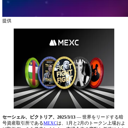
提供
セーシェル、ビクトリア、2025/3/13
— 世界をリードする暗
号資産取引所である
MEXC
は、1月と2月のトークン上場およ