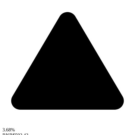
3.68%