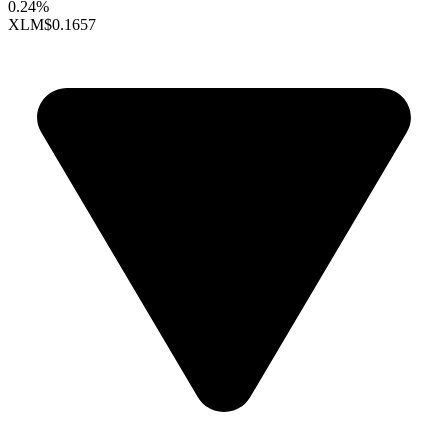
0.24%
XLM
$0.1657