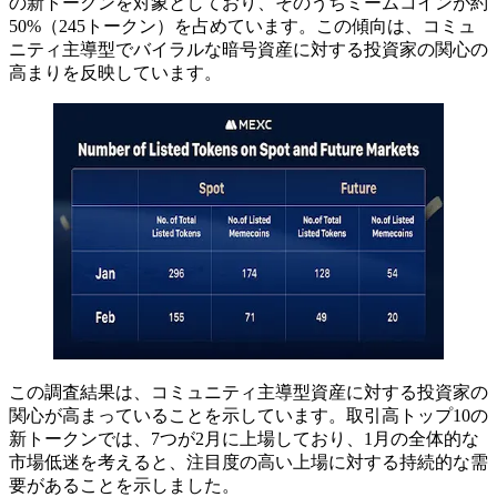
の新トークンを対象としており、そのうちミームコインが約
50%（245トークン）を占めています。この傾向は、コミュ
ニティ主導型でバイラルな暗号資産に対する投資家の関心の
高まりを反映しています。
この調査結果は、コミュニティ主導型資産に対する投資家の
関心が高まっていることを示しています。取引高トップ10の
新トークンでは、7つが2月に上場しており、1月の全体的な
市場低迷を考えると、注目度の高い上場に対する持続的な需
要があることを示しました。