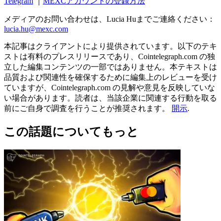
Telegram
｜
MEXCアカウントの登録方法
メディアのお問い合わせは、Lucia Huまでご連絡ください：
lucia.hu@mexc.com
本記事はクライアントにより提供されています。以下のテキ
ストは有料のプレスリリースであり、Cointelegraph.com の独
立した編集コンテンツの一部ではありません。本テキストは
品質および関連性を確保するために編集上のレビューを受け
ていますが、Cointelegraph.com の見解や意見を反映していな
い場合があります。読者は、当該企業に関連する行動を取る
前にご自身で調査を行うことが推奨されます。
開示
.
この話題についてもっと