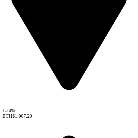
1.24%
ETH
$1,907.20