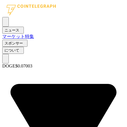
ニュース
マーケット
特集
スポンサー
について
DOGE
$0.07003