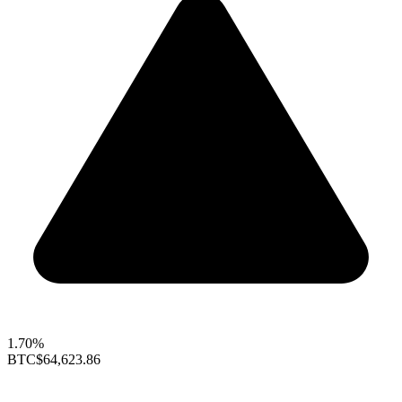
1.70%
BTC
$64,623.86