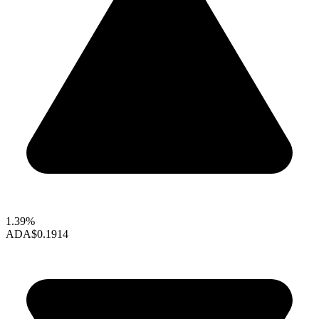
1.39%
ADA
$0.1914