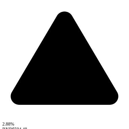
2.88%