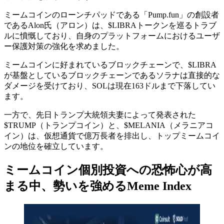
ミームコインのローンチパッドである「Pump.fun」の創設者
であるAlon氏（アロン）は、$LIBRAトークンを巡るトラブ
ルに憤慨しており、自身のプラットフォームにおけるユーザ
ー保護対策の強化を求めました。
ミームコインに好まれているブロックチェーンで、$LIBRA
が基盤としているブロックチェーンであるソラナは直接的な
ダメージを受けており、SOLは現在163ドルまで下落してい
ます。
一方で、先日トランプ大統領夫妻によって発表された
$TRUMP（トランプコイン）と、$MELANIA（メラニアコ
イン）は、仮想通貨で億万長者を排出し、トップミームコイ
ンの地位を確立しています。
ミームコイン個別投資への恐怖心が高
まる中、勢いを強めるMeme Index