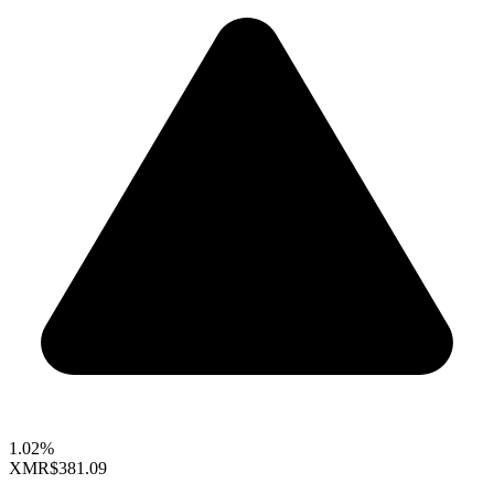
1.02%
XMR
$381.09