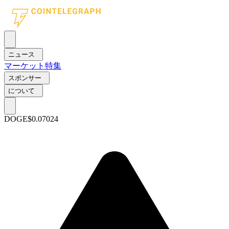
ニュース
マーケット
特集
スポンサー
について
DOGE
$0.07024