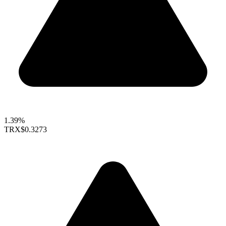
1.39%
TRX
$0.3273