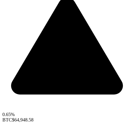
0.65%
BTC
$64,948.58