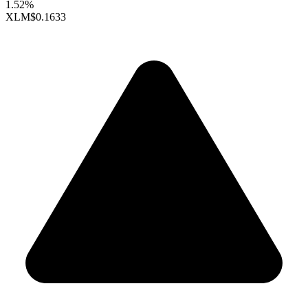
1.52%
XLM
$0.1633