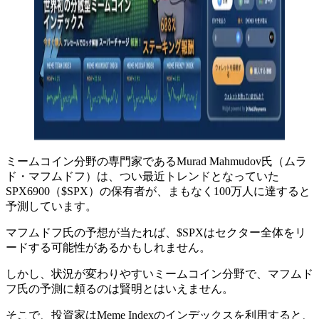
ミームコイン分野の専門家であるMurad Mahmudov氏（ムラ
ド・マフムドフ）は、つい最近トレンドとなっていた
SPX6900（$SPX）の保有者が、まもなく100万人に達すると
予測しています。
マフムドフ氏の予想が当たれば、$SPXはセクター全体をリ
ードする可能性があるかもしれません。
しかし、状況が変わりやすいミームコイン分野で、マフムド
フ氏の予測に頼るのは賢明とはいえません。
そこで、投資家はMeme Indexのインデックスを利用すると、