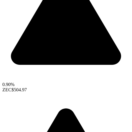
0.90%
ZEC
$504.97