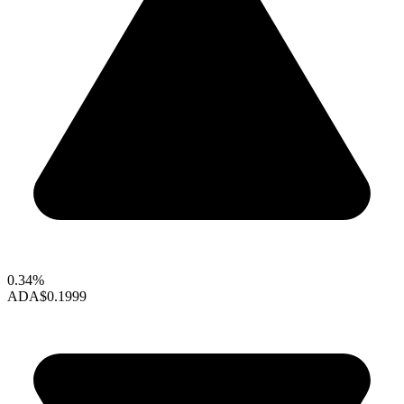
0.34%
ADA
$0.1999