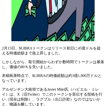
2月15日、$LIBRAトークンはリリース初日に45億ドルを超
える時価総額まで急上昇しました。
しかしながら、取引開始からわずか数時間でトークンは暴落
し、価値の80％を失いました。
本稿執筆時点で、$LIBRAの時価総額は約3億1,900万ドルと
なっています。
アルゼンチン大統領であるJavier Milei氏（ハビエル・ミレ
イ）は、X（旧Twitter）でこのトークンを宣伝する投稿を行
い（現在は削除）、ラグプル（出口詐欺）なのではないか
と、物議を醸しています。