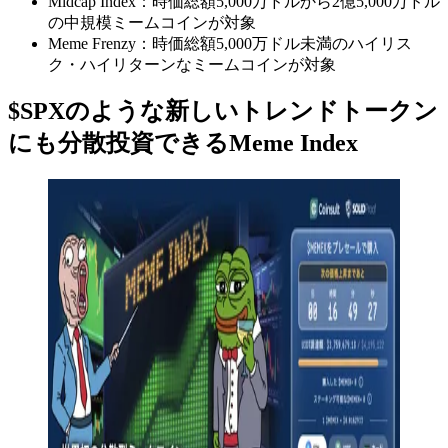
Midcap Index：時価総額5,000万ドルから2億5,000万ドル
の中規模ミームコインが対象
Meme Frenzy：時価総額5,000万ドル未満のハイリス
ク・ハイリターンなミームコインが対象
$SPXのような新しいトレンドトークン
にも分散投資できるMeme Index