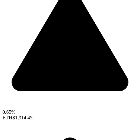
0.65%
ETH
$1,914.45