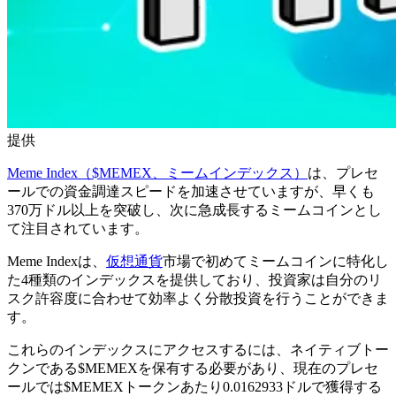
提供
Meme Index（$MEMEX、ミームインデックス）
は、プレセ
ールでの資金調達スピードを加速させていますが、早くも
370万ドル以上を突破し、次に急成長するミームコインとし
て注目されています。
Meme Indexは、
仮想通貨
市場で初めてミームコインに特化し
た4種類のインデックスを提供しており、投資家は自分のリ
スク許容度に合わせて効率よく分散投資を行うことができま
す。
これらのインデックスにアクセスするには、ネイティブトー
クンである$MEMEXを保有する必要があり、現在のプレセ
ールでは$MEMEXトークンあたり0.0162933ドルで獲得する