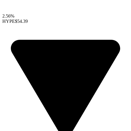
2.56%
HYPE
$54.39