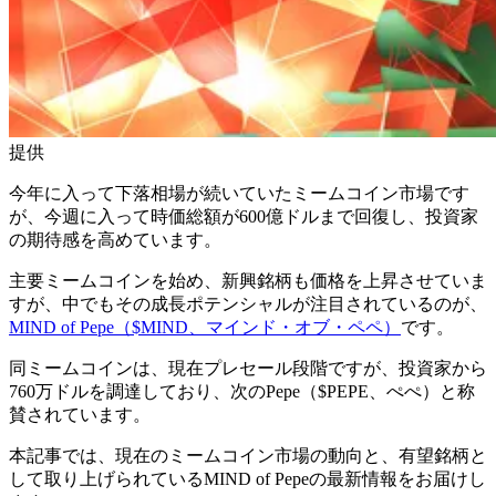
提供
今年に入って下落相場が続いていたミームコイン市場です
が、今週に入って時価総額が600億ドルまで回復し、投資家
の期待感を高めています。
主要ミームコインを始め、新興銘柄も価格を上昇させていま
すが、中でもその成長ポテンシャルが注目されているのが、
MIND of Pepe（$MIND、マインド・オブ・ペペ）
です。
同ミームコインは、現在プレセール段階ですが、投資家から
760万ドルを調達しており、次のPepe（$PEPE、ぺぺ）と称
賛されています。
本記事では、現在のミームコイン市場の動向と、有望銘柄と
して取り上げられているMIND of Pepeの最新情報をお届けし