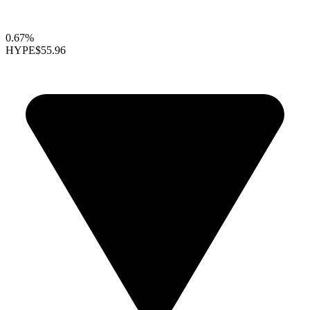
0.67%
HYPE
$55.96