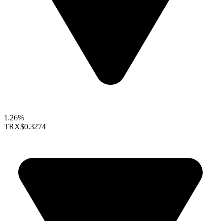
1.26%
TRX
$0.3274