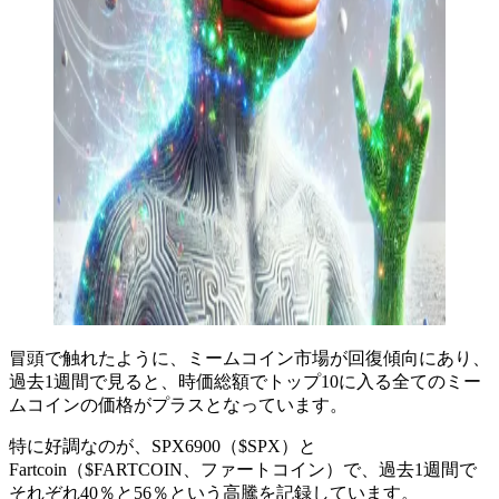
冒頭で触れたように、ミームコイン市場が回復傾向にあり、
過去1週間で見ると、時価総額でトップ10に入る全てのミー
ムコインの価格がプラスとなっています。
特に好調なのが、SPX6900（$SPX）と
Fartcoin（$FARTCOIN、ファートコイン）で、過去1週間で
それぞれ40％と56％という高騰を記録しています。