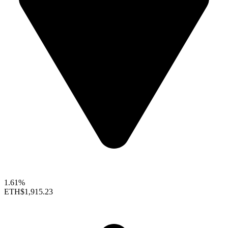
1.61%
ETH
$1,915.23