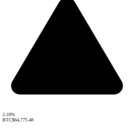
2.10%
BTC
$64,775.48