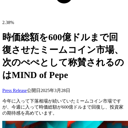
2.38%
時価総額を600億ドルまで回
復させたミームコイン市場、
次のぺぺとして称賛されるの
はMIND of Pepe
Press Release
公開日
2025年3月28日
今年に入って下落相場が続いていたミームコイン市場です
が、今週に入って時価総額が600億ドルまで回復し、投資家
の期待感を高めています。