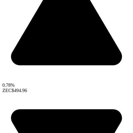
0.78%
ZEC
$494.96