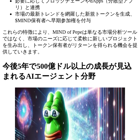
必要に応じてブロックチェーンやdApps（分散型アプ
リ）と連携
市場の最新トレンドを網羅した新規トークンを生成、
$MIND保有者へ早期参加権を付与
これらの特徴により、MIND of Pepeは単なる市場分析ツール
ではなく、市場のニーズに応じて柔軟に新しいプロジェクト
を生み出し、トークン保有者がリターンを得られる機会を提
供していきます。
今後5年で500億ドル以上の成長が見込
まれるAIエージェント分野