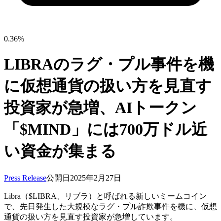
0.36%
LIBRAのラグ・プル事件を機
に仮想通貨の扱い方を見直す
投資家が急増、AIトークン
「$MIND」には700万ドル近
い資金が集まる
Press Release
公開日
2025年2月27日
Libra（$LIBRA、リブラ）と呼ばれる新しいミームコイン
で、先日発生した大規模なラグ・プル詐欺事件を機に、仮想
通貨の扱い方を見直す投資家が急増しています。