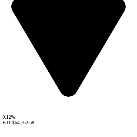
0.12%
BTC
$64,762.68