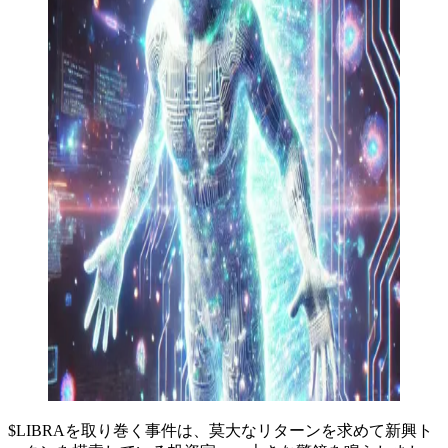
$LIBRAを取り巻く事件は、莫大なリターンを求めて新興ト