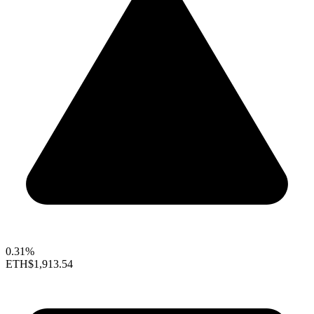
0.31%
ETH
$1,913.54