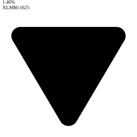
1.46%
XLM
$0.1625