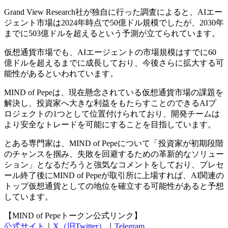
Grand View Research社が独自に行った調査によると、AIエー
ジェント市場は2024年時点で50億ドル規模でしたが、2030年
までに503億ドルを超えるという予測が立てられています。
仮想通貨市場でも、AIエージェントの市場規模はすでに60
億ドルを超えるまでに成長しており、今後さらに拡大する可
能性があるといわれています。
MIND of Pepeは、現在懸念されている仮想通貨市場の課題を
解決し、投資家へ大きな利益をもたらすことのできるAIプ
ロジェクトの1つとして位置付けられており、開発チームは
より安全なトレードを可能にすることを目指しています。
とある専門家は、MIND of Pepeについて「投資家が初期段階
のチャンスを掴み、失敗を回避するための革新的なソリュー
ション」となるだろうと強気なコメントをしており、プレセ
ール終了後にMIND of Pepeが取引所に上場すれば、AI関連の
トップ仮想通貨としての地位を確立する可能性があると予想
しています。
【MIND of Pepeトークン公式リンク】
公式サイト
｜
X（旧Twitter）
｜
Telegram