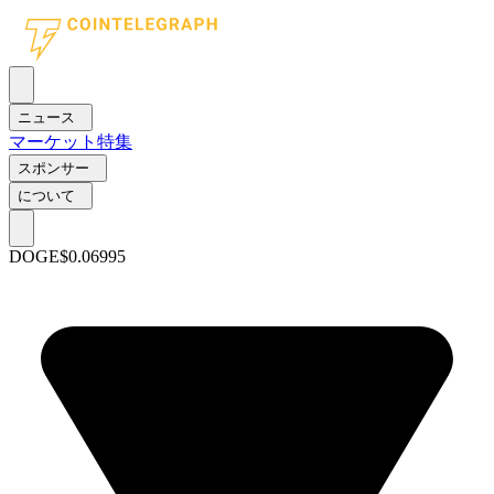
ニュース
マーケット
特集
スポンサー
について
DOGE
$0.06995