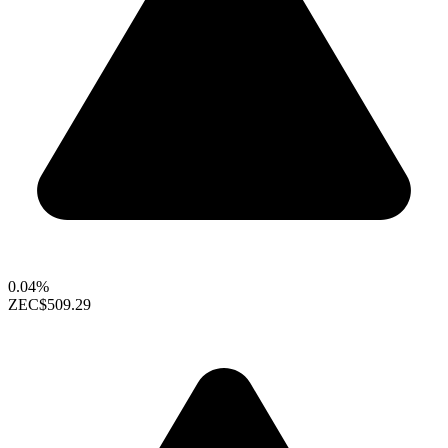
0.04%
ZEC
$509.29