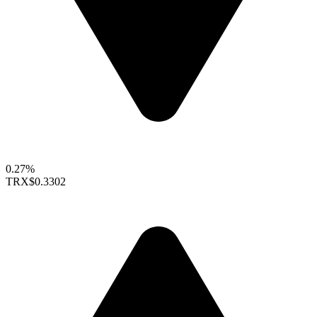
0.27%
TRX
$0.3302