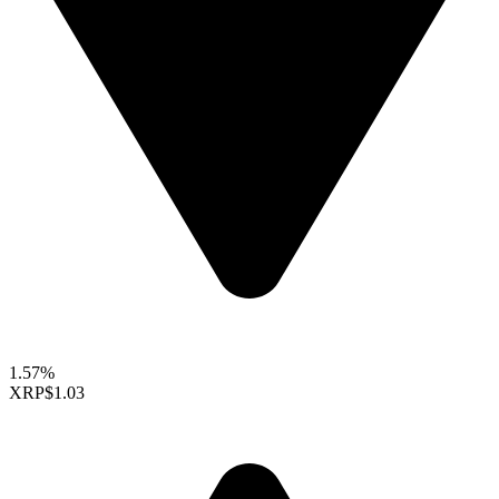
1.57%
XRP
$1.03