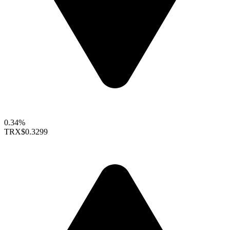
0.34%
TRX
$0.3299