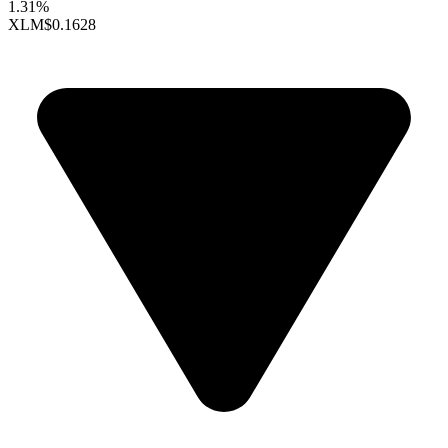
1.31%
XLM
$0.1628