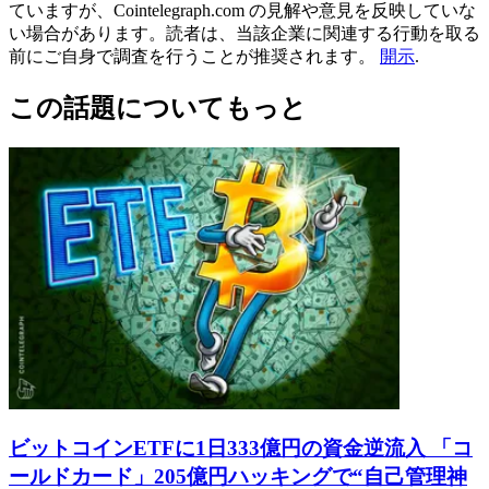
ていますが、Cointelegraph.com の見解や意見を反映していな
い場合があります。読者は、当該企業に関連する行動を取る
前にご自身で調査を行うことが推奨されます。
開示
.
この話題についてもっと
ビットコインETFに1日333億円の資金逆流入 「コ
ールドカード」205億円ハッキングで“自己管理神