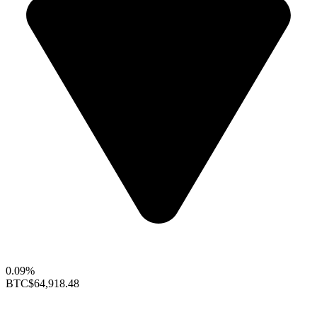
0.09%
BTC
$64,918.48