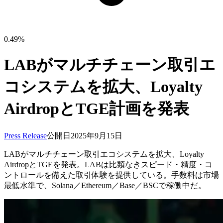
0.49%
LABがマルチチェーン取引エ
コシステムを拡大、Loyalty
AirdropとTGE計画を発表
Press Release
公開日
2025年9月15日
LABがマルチチェーン取引エコシステムを拡大、Loyalty
AirdropとTGEを発表。LABは比類なきスピード・精度・コ
ントロールを備えた取引体験を提供している。手数料は市場
最低水準で、Solana／Ethereum／Base／BSCで稼働中だ。