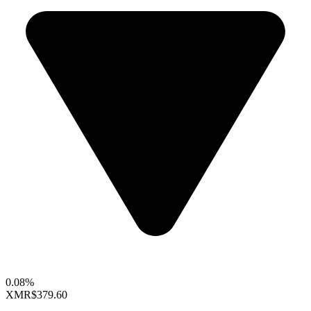
0.08%
XMR
$379.60