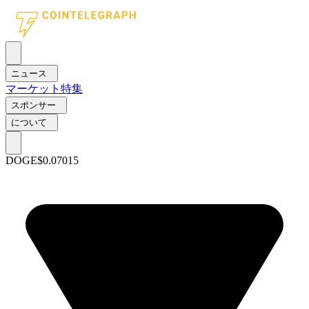
ニュース
マーケット
特集
スポンサー
について
DOGE
$0.07015