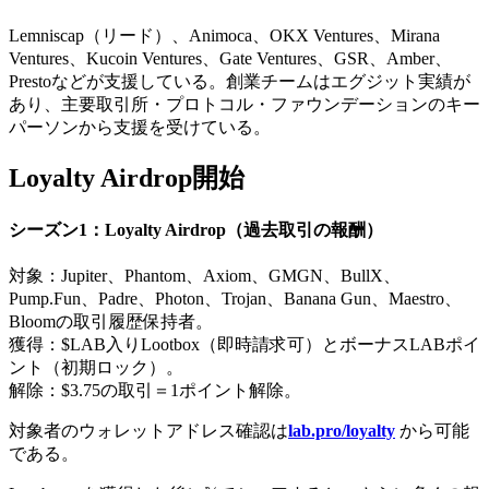
Lemniscap（リード）、Animoca、OKX Ventures、Mirana
Ventures、Kucoin Ventures、Gate Ventures、GSR、Amber、
Prestoなどが支援している。創業チームはエグジット実績が
あり、主要取引所・プロトコル・ファウンデーションのキー
パーソンから支援を受けている。
Loyalty Airdrop開始
シーズン1：Loyalty Airdrop（過去取引の報酬）
対象：Jupiter、Phantom、Axiom、GMGN、BullX、
Pump.Fun、Padre、Photon、Trojan、Banana Gun、Maestro、
Bloomの取引履歴保持者。
獲得：$LAB入りLootbox（即時請求可）とボーナスLABポイ
ント（初期ロック）。
解除：$3.75の取引＝1ポイント解除。
対象者のウォレットアドレス確認は
lab.pro/loyalty
から可能
である。