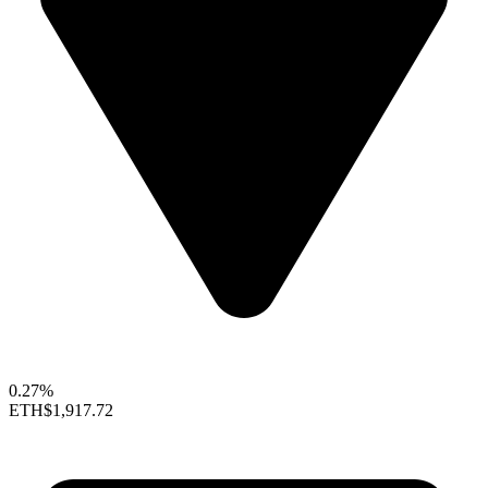
0.27%
ETH
$1,917.72