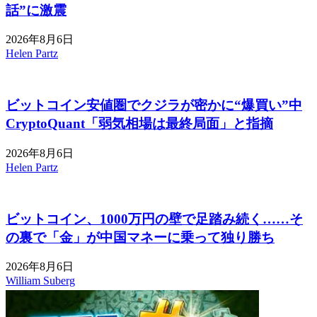
話”に激震
2026年8月6日
Helen Partz
ビットコイン安値圏でクジラが密かに“爆買い”中
CryptoQuant「弱気相場は最終局面」と指摘
2026年8月6日
Helen Partz
ビットコイン、1000万円の壁で足踏み続く……そ
の裏で「金」が中国マネーに乗って独り勝ち
2026年8月6日
William Suberg