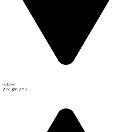
0.34%
ZEC
$522.22