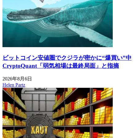
ビットコイン安値圏でクジラが密かに“爆買い”中
CryptoQuant「弱気相場は最終局面」と指摘
2026年8月6日
Helen Partz