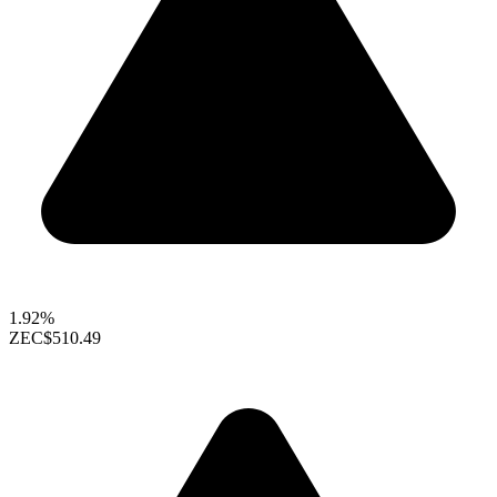
1.92%
ZEC
$510.49