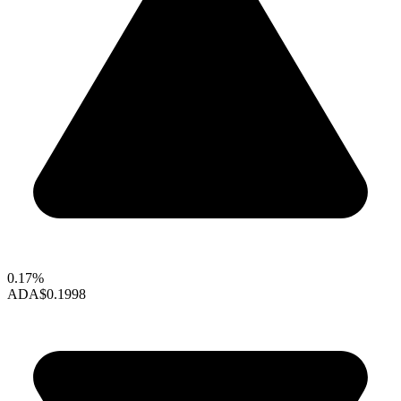
0.17%
ADA
$0.1998