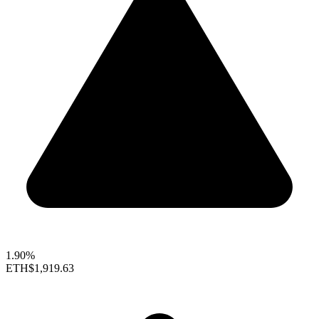
1.90%
ETH
$1,919.63