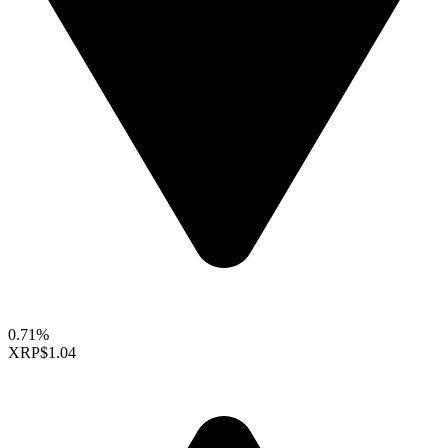
0.71%
XRP
$1.04