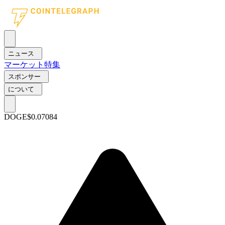
ニュース
マーケット
特集
スポンサー
について
DOGE
$0.07084