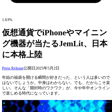
1.63%
仮想通貨でiPhoneやマイニン
グ機器が当たるJemLit、日本
に本格上陸
Press Release
公開日
2025年5月2日
年始の福袋を開ける瞬間が好きだった、という人は多いので
はないでしょうか。中身はわからない。でも、だからこそ楽
しい。そんな「開封時のワクワク」が、今や年中オンライン
で楽しめる時代になっています。