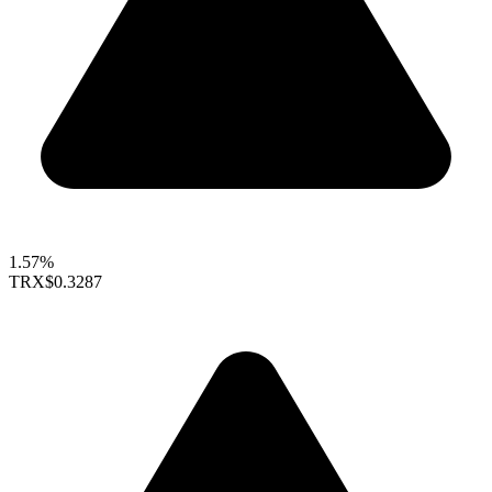
1.57%
TRX
$0.3287