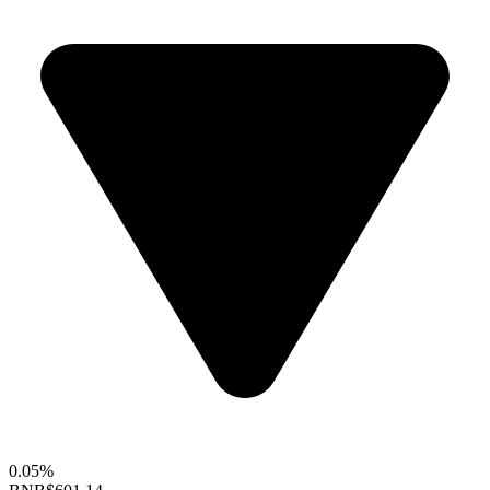
0.05%