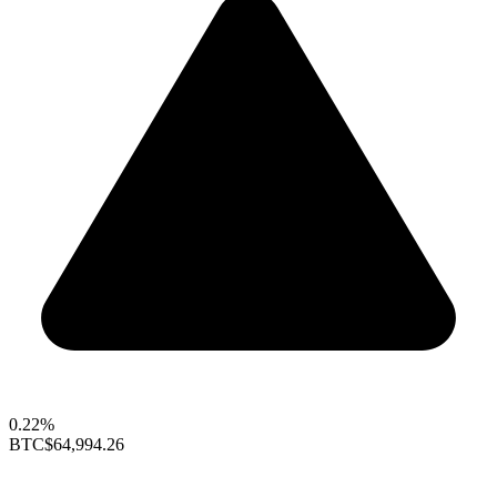
0.22%
BTC
$64,994.26