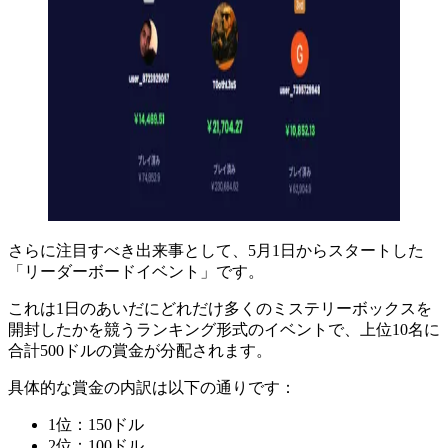
さらに注目すべき出来事として、5月1日からスタートした
「リーダーボードイベント」です。
これは1日のあいだにどれだけ多くのミステリーボックスを
開封したかを競うランキング形式のイベントで、上位10名に
合計500ドルの賞金が分配されます。
具体的な賞金の内訳は以下の通りです：
1位：150ドル
2位：100ドル