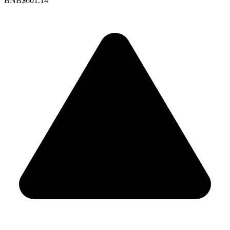
BNB
$601.14