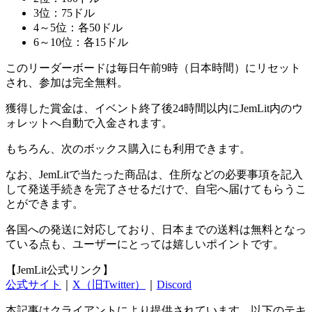
3位：75ドル
4～5位：各50ドル
6～10位：各15ドル
このリーダーボードは毎日午前9時（日本時間）にリセット
され、参加は完全無料。
獲得した賞金は、イベント終了後24時間以内にJemLit内のウ
ォレットへ自動で入金されます。
もちろん、次のボックス購入にも利用できます。
なお、JemLitで当たった商品は、住所などの必要事項を記入
して発送手続きを完了させるだけで、自宅へ届けてもらうこ
とができます。
各国への発送に対応しており、日本までの送料は無料となっ
ている点も、ユーザーにとっては嬉しいポイントです。
【JemLit公式リンク】
公式サイト
｜
X（旧Twitter）
｜
Discord
本記事はクライアントにより提供されています。以下のテキ