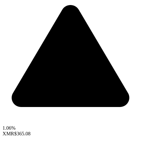
1.06%
XMR
$365.08