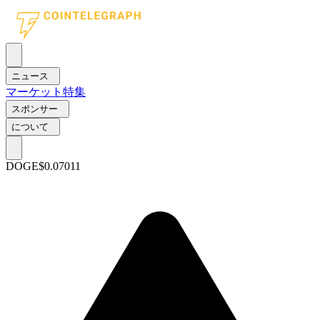
ニュース
マーケット
特集
スポンサー
について
DOGE
$0.07011