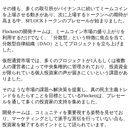
その後も、多くの取引所がバイナンスに続いてミームコイン
を上場させる動きがあり、次に上場するトークンへの期待が
高まる中、$FLOCKトークンのプレセールが始まりました。
Flockerzの開発チームは、ミームコイン市場の盛り上がりを
利用するだけでなく、「分散型」という特徴に焦点を当て、
分散型自律組織（DAO）としてプロジェクトを立ち上げま
した。
仮想通貨市場では、多くのプロジェクトが1人もしくは複数
人の運営者によって中央集権的に管理されており、投資資金
が限られている個人投資家の声が届きにくいという課題があ
りました。
そのような市場の課題へ解決策を提案し、真の民主主義トレ
ンドをもたらすことを目標としているFlockerzは、プレセー
ルを通して多くの投資家の支持を集めました。
開発チームは、コミュニティを重要視する姿勢を見せてお
り、マーケティングとして派手な宣伝を行っていない点も、
投資家を魅了するポイントとして語られています。