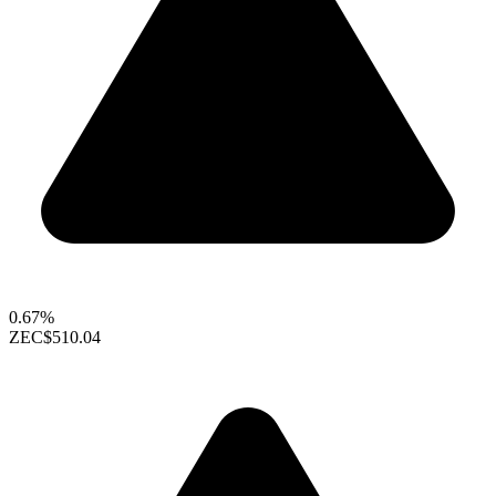
0.67%
ZEC
$510.04