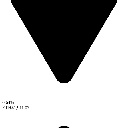
0.64%
ETH
$1,911.07