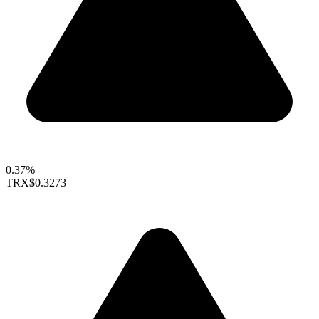
0.37%
TRX
$0.3273