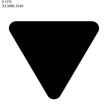
0.11%
XLM
$0.1649