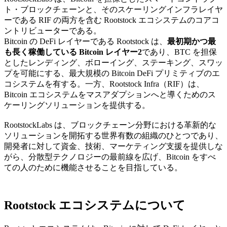
ト・ブロックチェーンと、そのスケーリングインフラレイヤ
ーである RIF の両方を含む Rootstock エコシステムのコアコ
ントリビューターである。
Bitcoin の DeFi レイヤーである Rootstock は、
最初期かつ最
も長く稼働している Bitcoin レイヤー2
であり、BTC を担保
としたレンディング、ボローイング、ステーキング、スワッ
プを可能にする、最大規模の Bitcoin DeFi プリミティブのエ
コシステムを有する。一方、Rootstock Infra（RIF）は、
Bitcoin エコシステムをマスアダプションへと導くためのス
ケーリングソリューションを提供する。
RootstockLabs は、ブロックチェーン分野における革新的な
ソリューションを開拓する世界有数の組織のひとつであり、
開発者に対して資金、技術、マーケティング支援を提供しな
がら、分散型テクノロジーの最前線を広げ、Bitcoin をすべ
ての人のために機能させることを目指している。
Rootstock エコシステムについて