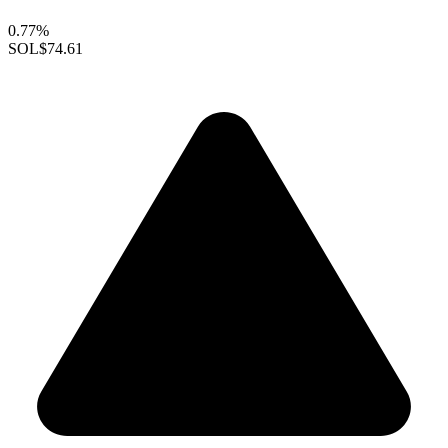
0.77%
SOL
$74.61