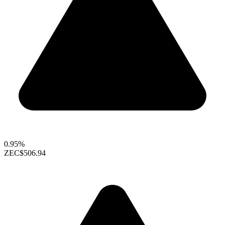
0.95%
ZEC
$506.94