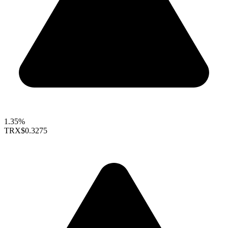
1.35%
TRX
$0.3275