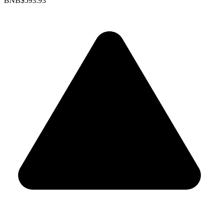
BNB
$593.93