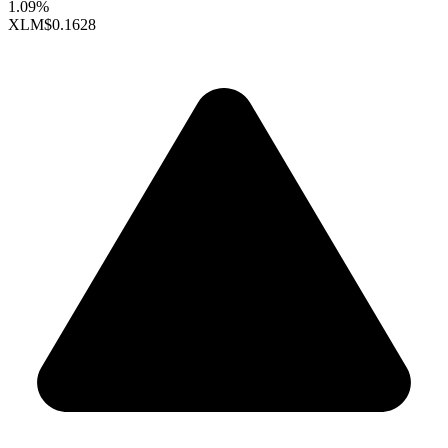
1.09%
XLM
$0.1628