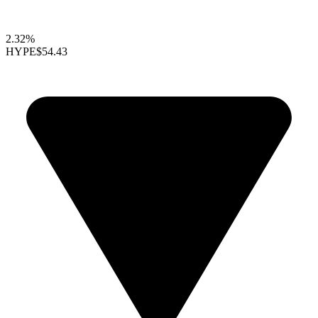
2.32%
HYPE
$54.43