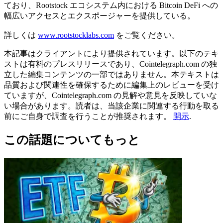
ており、Rootstock エコシステム内における Bitcoin DeFi への
幅広いアクセスとエクスポージャーを提供している。
詳しくは
www.rootstocklabs.com
をご覧ください。
本記事はクライアントにより提供されています。以下のテキ
ストは有料のプレスリリースであり、Cointelegraph.com の独
立した編集コンテンツの一部ではありません。本テキストは
品質および関連性を確保するために編集上のレビューを受け
ていますが、Cointelegraph.com の見解や意見を反映していな
い場合があります。読者は、当該企業に関連する行動を取る
前にご自身で調査を行うことが推奨されます。
開示
.
この話題についてもっと