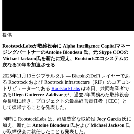
提供
RootstockLabsが取締役会に Alpha Intelligence Capitalマネー
ジングパートナーのAntoine Blondeau 氏、元 Skype COOの
Michael Jackson氏を新たに迎え、Rootstockエコシステムの
次なる10年を加速させる
2025年11月19日ジブラルタル — BitcoinのDeFi レイヤーであ
る Rootstock および Rootstock Infrastructure（RIF）のコアコン
トリビューターである
RootstockLabs
は本日、共同創業者で
ある
Diego Gutiérrez Zaldívar
が、過去2年間務めた取締役会
会長職に続き、プロジェクトの最高経営責任者（CEO）と
して復帰することを発表した。
同時に RootstockLabs は、経験豊富な取締役
Joey Garcia
氏に
加え、新たに
Antoine Blondeau
氏および
Michael Jackson
氏
が取締役会に就任したことも発表した。