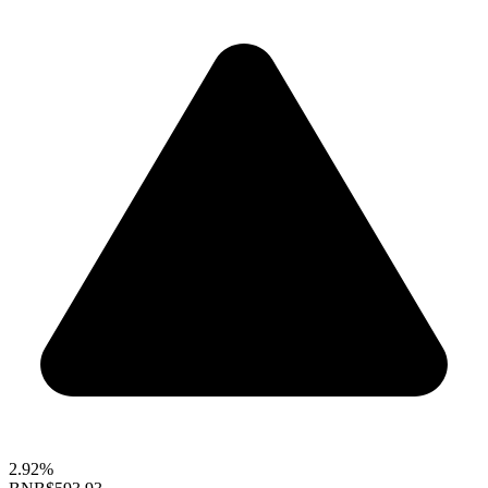
2.92%