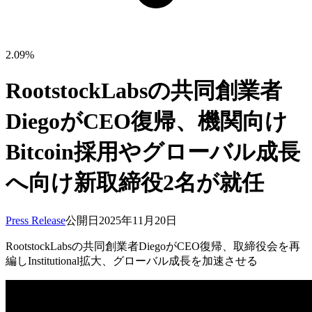
2.09%
RootstockLabsの共同創業者
DiegoがCEO復帰、機関向け
Bitcoin採用やグローバル成長
へ向け新取締役2名が就任
Press Release
公開日
2025年11月20日
RootstockLabsの共同創業者DiegoがCEO復帰、取締役会を再
編しInstitutional拡大、グローバル成長を加速させる