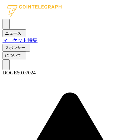
ニュース
マーケット
特集
スポンサー
について
DOGE
$0.07024