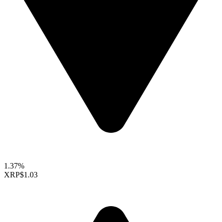
1.37%
XRP
$1.03