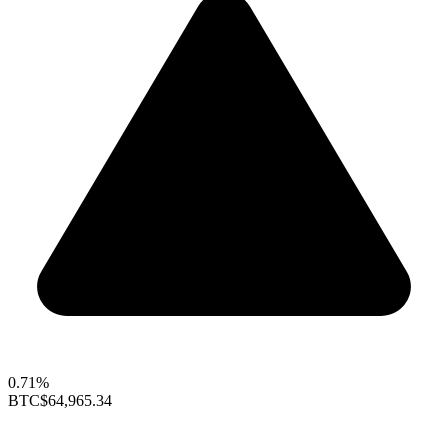
0.71%
BTC
$64,965.34