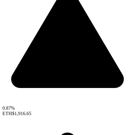
0.87%
ETH
$1,916.65