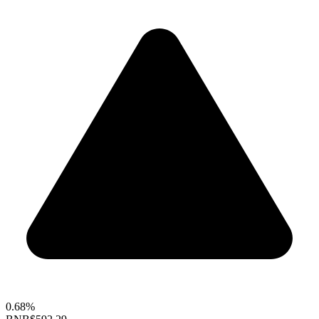
0.68%