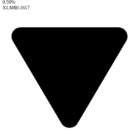
0.59%
XLM
$0.1617