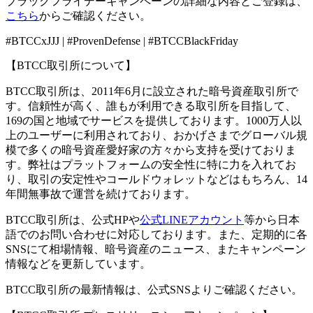
ブラックフライデーキャンペーンの詳細な内容とご登録は、
こちら
からご確認ください。
#BTCCxJJJ | #ProvenDefense | #BTCCBlackFriday
【BTCC取引所について】
BTCC取引所は、2011年6月に設立された暗号資産取引所で
す。信頼性が高く、誰もが利用できる取引所を目指して、
169の国と地域でサービスを提供しております。1000万人以
上のユーザーに利用されており、おかげさまでグローバル規
模で多くの暗号資産愛好家の方々から支持を受けておりま
す。弊社はプラットフォームの安全性に特に力を入れてお
り、取引の安定性やコールドウォレットなどはもちろん、14
年間無事故で運営を続けております。
BTCC取引所は、公式HPや
公式LINEアカウント
等から日本
語でのお問い合わせに対応しております。また、定期的に各
SNSにて相場情報、暗号資産のニュース、またキャンペーン
情報などを更新しています。
BTCC取引所の最新情報は、公式SNSよりご確認ください。