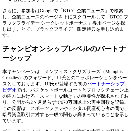
さらに、参加者はGoogleで「BTCC 企業ニュース」で検索
し、企業ニュースのページを下にスクロールして「BTCC ブ
ラックフライデー シークレットボーナス」専用ページを探
し出すことで、ブラックフライデー限定特典を申し込めま
す。
チャンピオンシップレベルのパートナ
ーシップ
本キャンペーンは、メンフィス・グリズリーズ（Memphis
Grizzlies）のフォワード、JJJ氏とのコラボレーションをベー
スとしております。JJJ氏が登場する初の
パートナーシップ
ビデオ
では、バスケットボールコートとブロックチェーン上
の両方における「スマートな動き」の重要性が探求されてお
り、公開から2ヶ月足らずで670万回以上の再生回数を記録。
この反響は、スポーツファンやデジタル資産初心者の間で、
暗号資産取引に対する一般の関心が高まっていることを示し
ています。