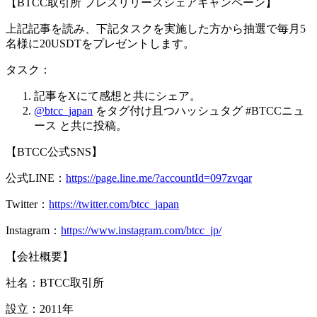
【BTCC取引所 プレスリリースシェアキャンペーン】
上記記事を読み、下記タスクを実施した方から抽選で毎月5
名様に20USDTをプレゼントします。
タスク：
記事をXにて感想と共にシェア。
@btcc_japan
をタグ付け且つハッシュタグ #BTCCニュ
ース と共に投稿。
【BTCC公式SNS】
公式LINE：
https://page.line.me/?accountId=097zvqar
Twitter：
https://twitter.com/btcc_japan
Instagram：
https://www.instagram.com/btcc_jp/
【会社概要】
社名：BTCC取引所
設立：2011年