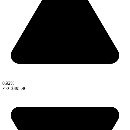
0.92%
ZEC
$495.96