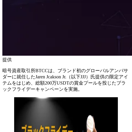
提供
暗号資産取引所BTCCは、ブランド初のグローバルアンバサ
ダーに就任したJaren Jcakson Jr.（以下JJJ）氏提供の限定アイ
テムをはじめ、総額200万USDTの賞金プールを投じたブラ
ックフライデーキャンペーンを実施。