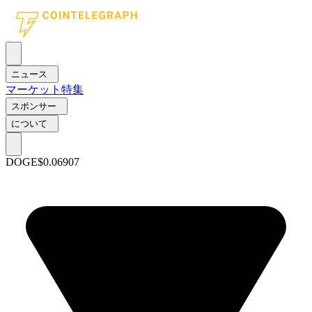
ニュース
マーケット
特集
スポンサー
について
DOGE
$0.06907