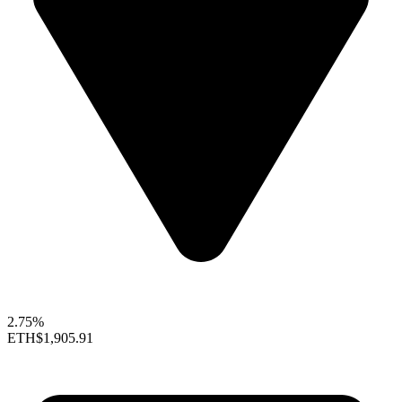
2.75%
ETH
$1,905.91