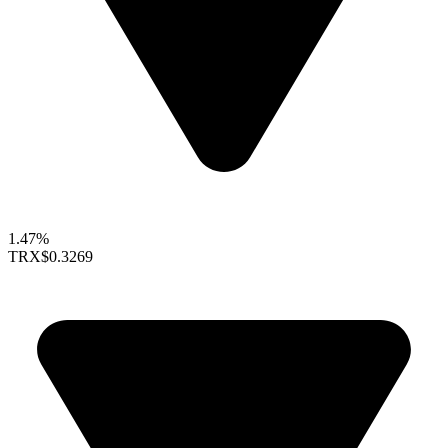
1.47%
TRX
$0.3269