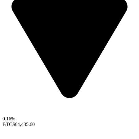
0.16%
BTC
$64,435.60