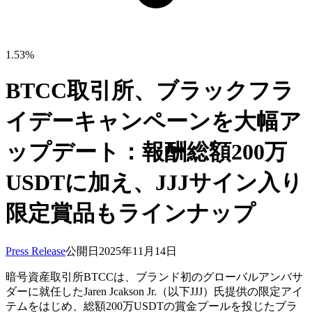
1.53%
BTCC取引所、ブラックフラ
イデーキャンペーンを大幅ア
ップデート：報酬総額200万
USDTに加え、JJJサイン入り
限定賞品もラインナップ
Press Release
公開日
2025年11月14日
暗号資産取引所BTCCは、ブランド初のグローバルアンバサ
ダーに就任したJaren Jcakson Jr.（以下JJJ）氏提供の限定アイ
テムをはじめ、総額200万USDTの賞金プールを投じたブラ