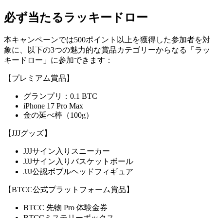
必ず当たるラッキードロー
本キャンペーンでは500ポイント以上を獲得した参加者を対
象に、以下の3つの魅力的な賞品カテゴリーからなる「ラッ
キードロー」に参加できます：
【プレミアム賞品】
グランプリ：0.1 BTC
iPhone 17 Pro Max
金の延べ棒（100g）
【JJJグッズ】
JJJサイン入りスニーカー
JJJサイン入りバスケットボール
JJJ公認ボブルヘッドフィギュア
【BTCC公式プラットフォーム賞品】
BTCC 先物 Pro 体験金券
BTCCミステリーボックス