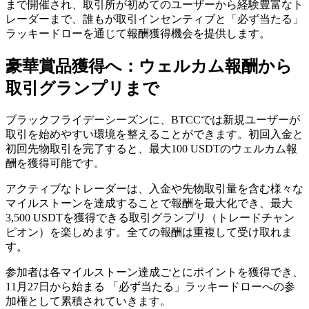
まで開催され、取引所が初めてのユーザーから経験豊富なト
レーダーまで、誰もが取引インセンティブと「必ず当たる」
ラッキードローを通じて報酬獲得機会を提供します。
豪華賞品獲得へ：ウェルカム報酬から
取引グランプリまで
ブラックフライデーシーズンに、BTCCでは新規ユーザーが
取引を始めやすい環境を整えることができます。初回入金と
初回先物取引を完了すると、最大100 USDTのウェルカム報
酬を獲得可能です。
アクティブなトレーダーは、入金や先物取引量を含む様々な
マイルストーンを達成することで報酬を最大化でき、最大
3,500 USDTを獲得できる取引グランプリ（トレードチャン
ピオン）を楽しめます。全ての報酬は重複して受け取れま
す。
参加者は各マイルストーン達成ごとにポイントを獲得でき、
11月27日から始まる 「必ず当たる」ラッキードローへの参
加権として累積されていきます。