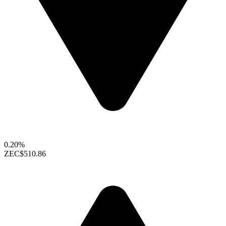
0.20%
ZEC
$510.86