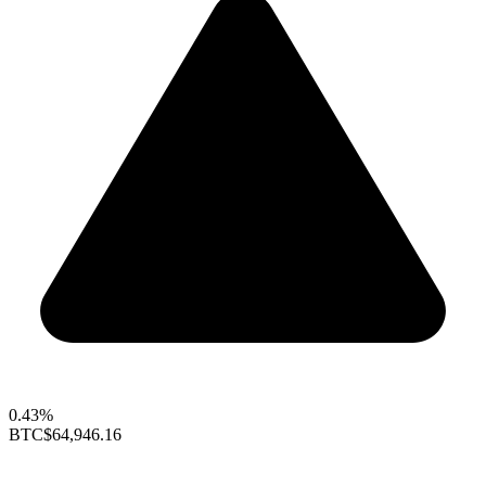
0.43%
BTC
$64,946.16