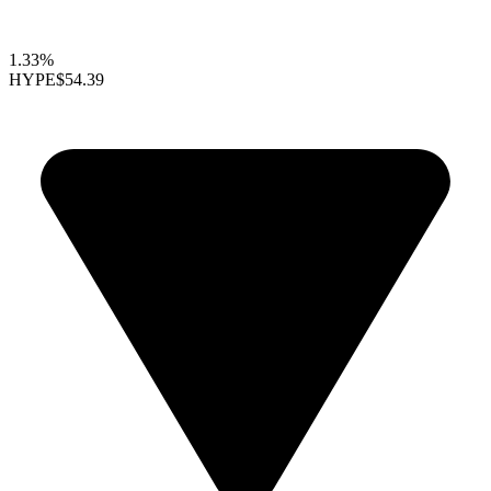
1.33%
HYPE
$54.39