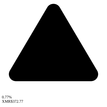
0.77%
XMR
$372.77