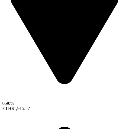
0.90%
ETH
$1,915.57