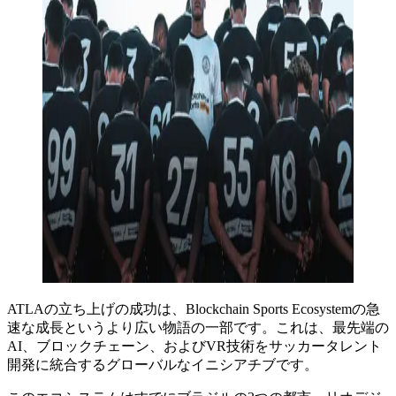
ATLAの立ち上げの成功は、Blockchain Sports Ecosystemの急
速な成長というより広い物語の一部です。これは、最先端の
AI、ブロックチェーン、およびVR技術をサッカータレント
開発に統合するグローバルなイニシアチブです。