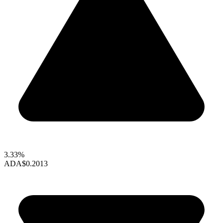
3.33%
ADA
$0.2013