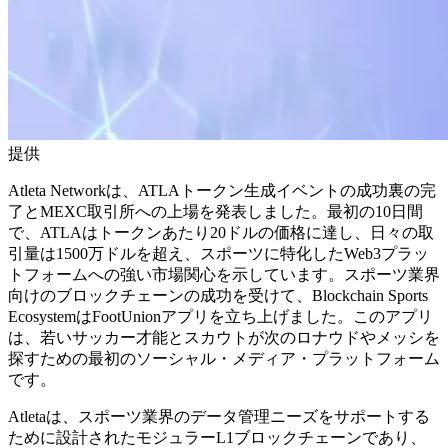
提供
Atleta Networkは、ATLAトークン生成イベントの成功裏の完
了とMEXC取引所への上場を発表しました。最初の10日間
で、ATLAはトークンあたり20ドルの価格に達し、日々の取
引量は1500万ドルを超え、スポーツに特化したWeb3プラッ
トフォームへの強い市場関心を示しています。スポーツ業界
向けのブロックチェーンの成功を受けて、Blockchain Sports
EcosystemはFootUnionアプリを立ち上げました。このアプリ
は、若いサッカー才能とスカウトが次のロナウドやメッシを
探すための最初のソーシャル・メディア・プラットフォーム
です。
Atletaは、スポーツ業界のデータ管理ニーズをサポートする
ために設計されたモジュラーL1ブロックチェーンであり、