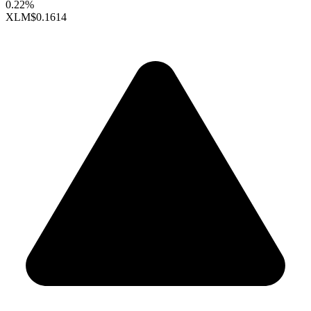
0.22%
XLM
$0.1614