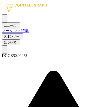
ニュース
マーケット
特集
スポンサー
について
DOGE
$0.06973