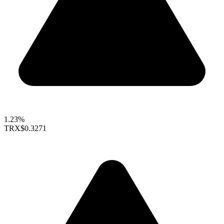
1.23%
TRX
$0.3271