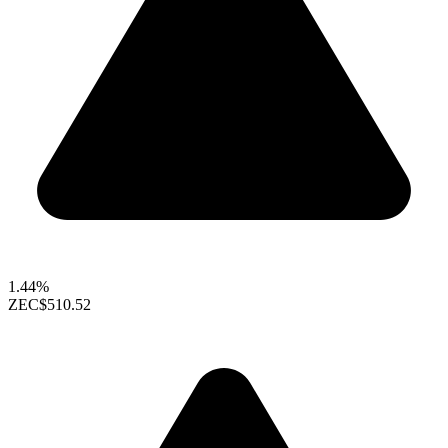
1.44%
ZEC
$510.52