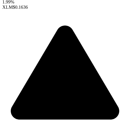
1.99%
XLM
$0.1636