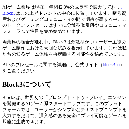
AIゲーム業界は現在、年間42.3%の成長率で拡大しており
、
Block3
はこの上昇トレンドの中心に位置しています。暗号資
産およびゲーミングコミュニティの間で期待が高まる中、こ
のトークンプレセールはすでに分散型取引所やコミュニティ
フォーラムで注目を集め始めています。
両業界の融合が進む中、Block3は分散型かつユーザー主導の
ゲーム制作における大胆な試みを提示しています。これは私
たちの知るゲーム体験を再定義する可能性を秘めています。
BL3のプレセールに関する詳細は、公式サイト（
block3.io
）
をご覧ください。
Block3について
Block3は、世界初の「プロンプト・トゥ・プレイ」エンジン
を開発するAIゲーム系スタートアップです。このプラット
フォームでは、ユーザーがシンプルなテキストプロンプトを
入力するだけで、没入感のある完全にプレイ可能なゲームを
即座に生成できます。