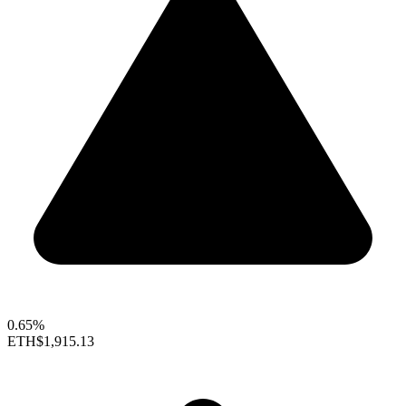
0.65%
ETH
$1,915.13