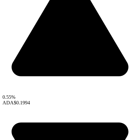
0.55%
ADA
$0.1994