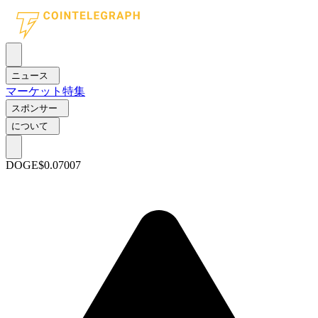
ニュース
マーケット
特集
スポンサー
について
DOGE
$0.07007