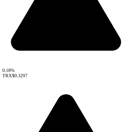
0.18%
TRX
$0.3297