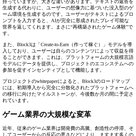
持っていますが、大きな違いがあります。テキストの返答を
生成する代わりに、ユーザーの想像力に基づいた没入型のゲ
ーム環境を生成するのです。ユーザーがテキストによるプロ
ンプトを入力すると、AIが完全に形成されたプレイ可能な
世界を返してくれます。まさに“再構築されたゲーム体験”で
す。
また、Block3は「Create-to-Earn（作って稼ぐ）」モデルを導
入しており、ユーザーは自らのコンテンツによって収益を得
ることができます。これは、プラットフォームの大規模言語
モデルにデータを提供し、プロジェクトのエコシステムへの
参加を促すインセンティブとして機能します。
プロジェクトのwhitepaperによると、Block3のロードマップ
には、初期導入から完全に分散化されたプラットフォームへ
の移行に向けたマイルストーンが、今後数か月の間に予定さ
れています。
ゲーム業界の大規模な変革
近年、従来のゲーム業界は開発費の高騰、創造性の停滞、そ
してユーザーからの反応の悪さなどにより、ますます多くの