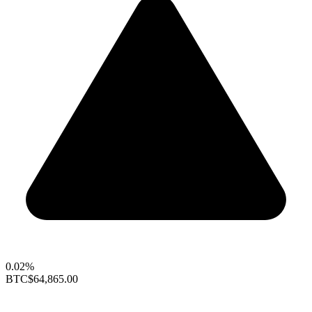
0.02%
BTC
$64,865.00