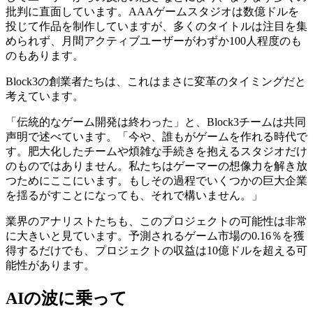
批判に直面しています。AAAゲームスタジオは数億ドルを
投じて作品を制作していますが、多くのタイトルは注目を集
められず、月間アクティブユーザーがわずか100人程度のも
のもあります。
Block3の創業者たちは、これはまさに変革のタイミングだと
考えています。
「伝統的なゲーム開発は終わった」と、Block3チームは共同
声明で述べています。「今や、誰もがゲームを作れる時代で
す。肥大化したチームや煩雑な手続きを抱えるスタジオだけ
のものではありません。私たちはゲーマーの想像力を解き放
つためにここにいます。もしその過程でいくつかの巨大企業
を揺るがすことになっても、それで構いません。」
業界のアナリストたちも、このプロジェクトの可能性は非常
に大きいと見ています。予測されるゲーム市場の0.16％を獲
得するだけでも、プロジェクトの収益は10億ドルを超える可
能性があります。
AIの波に乗って