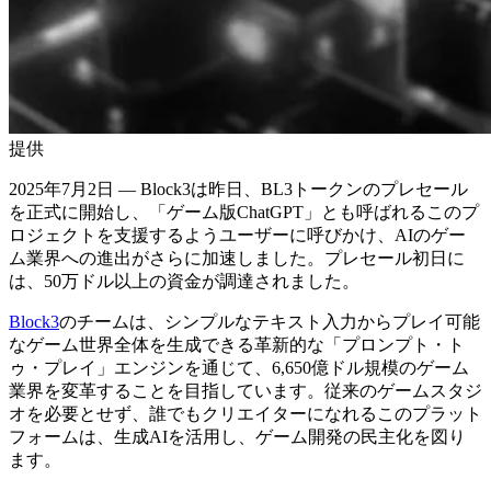
提供
2025年7月2日 — Block3は昨日、BL3トークンのプレセール
を正式に開始し、「ゲーム版ChatGPT」とも呼ばれるこのプ
ロジェクトを支援するようユーザーに呼びかけ、AIのゲー
ム業界への進出がさらに加速しました。プレセール初日に
は、50万ドル以上の資金が調達されました。
Block3
のチームは、シンプルなテキスト入力からプレイ可能
なゲーム世界全体を生成できる革新的な「プロンプト・ト
ゥ・プレイ」エンジンを通じて、6,650億ドル規模のゲーム
業界を変革することを目指しています。従来のゲームスタジ
オを必要とせず、誰でもクリエイターになれるこのプラット
フォームは、生成AIを活用し、ゲーム開発の民主化を図り
ます。