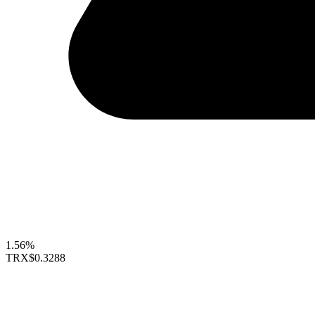
1.56%
TRX
$0.3288