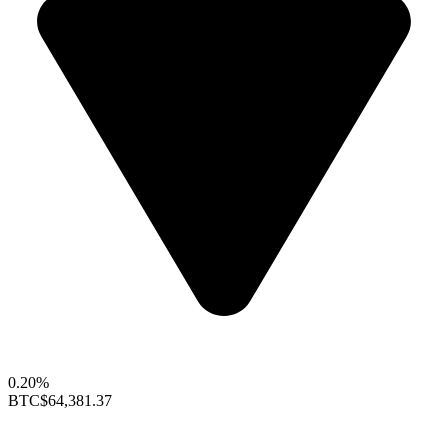
0.20%
BTC
$64,381.37