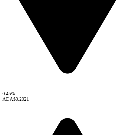
0.45%
ADA
$0.2021