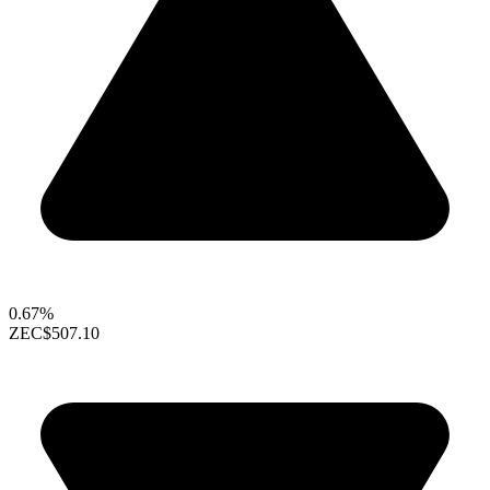
0.67%
ZEC
$507.10