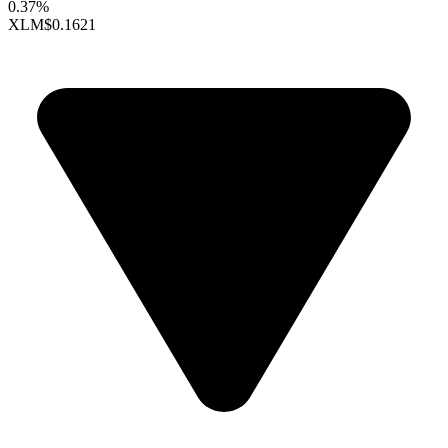
0.37%
XLM
$0.1621