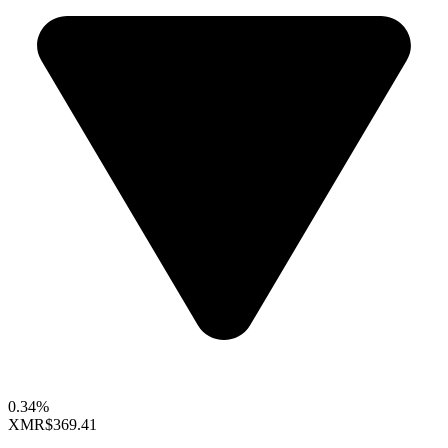
0.34%
XMR
$369.41