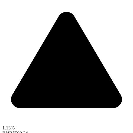
1.13%