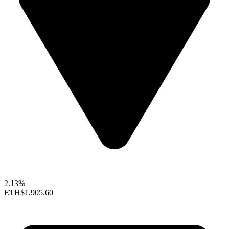
2.13%
ETH
$1,905.60