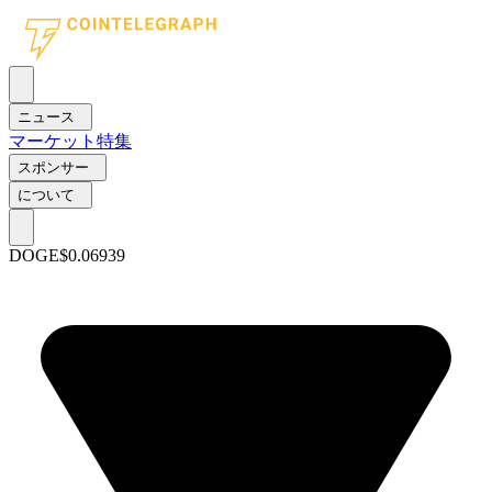
ニュース
マーケット
特集
スポンサー
について
DOGE
$0.06939