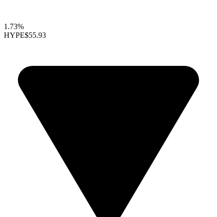
1.73%
HYPE
$55.93