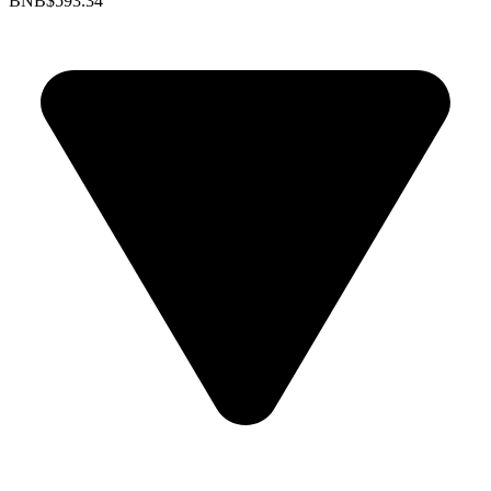
BNB
$593.34