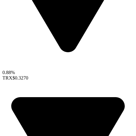
0.88%
TRX
$0.3270