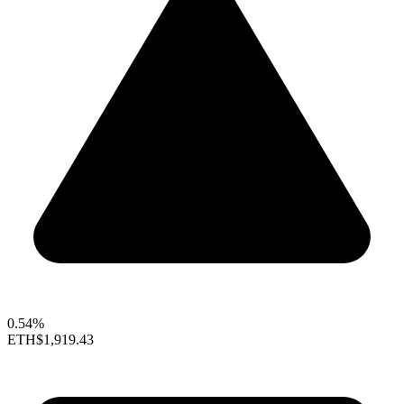
0.54%
ETH
$1,919.43