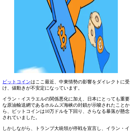
ビットコイン
はここ最近、中東情勢の影響をダイレクトに受
け、値動きが不安定になっています。
イラン・イスラエルの関係悪化に加え、日本にとっても重要
な原油輸送網であるホルムズ海峡の封鎖が示唆されたことか
ら、ビットコインは10万ドルを下回り、さらなる暴落が懸念
されていました。
しかしながら、トランプ大統領が停戦を宣言し、イラン・イ