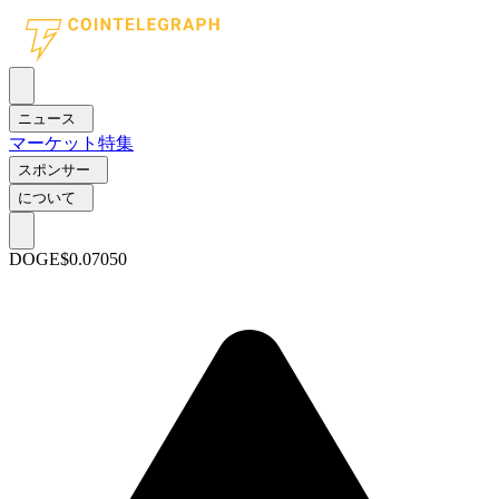
ニュース
マーケット
特集
スポンサー
について
DOGE
$0.07050