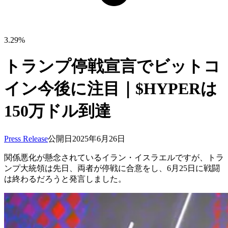
3.29%
トランプ停戦宣言でビットコ
イン今後に注目｜$HYPERは
150万ドル到達
Press Release
公開日
2025年6月26日
関係悪化が懸念されているイラン・イスラエルですが、トラ
ンプ大統領は先日、両者が停戦に合意をし、6月25日に戦闘
は終わるだろうと発言しました。