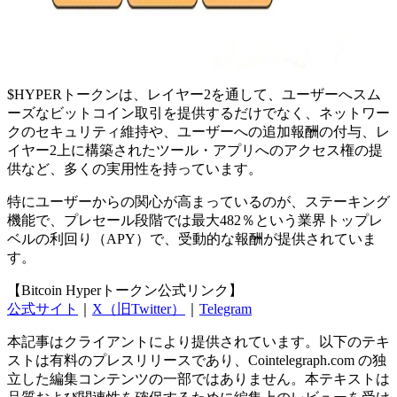
$HYPERトークンは、レイヤー2を通して、ユーザーへスム
ーズなビットコイン取引を提供するだけでなく、ネットワー
クのセキュリティ維持や、ユーザーへの追加報酬の付与、レ
イヤー2上に構築されたツール・アプリへのアクセス権の提
供など、多くの実用性を持っています。
特にユーザーからの関心が高まっているのが、ステーキング
機能で、プレセール段階では最大482％という業界トップレ
ベルの利回り（APY）で、受動的な報酬が提供されていま
す。
【Bitcoin Hyperトークン公式リンク】
公式サイト
｜
X（旧Twitter）
｜
Telegram
本記事はクライアントにより提供されています。以下のテキ
ストは有料のプレスリリースであり、Cointelegraph.com の独
立した編集コンテンツの一部ではありません。本テキストは