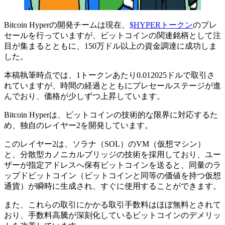
Bitcoin Hyperの開発チームは現在、
$HYPERトークン
のプレ
セールを行っていますが、ビットコインの関連銘柄として注
目が集まるとともに、150万ドル以上の資金調達に成功しま
した。
本稿執筆時点では、1トークンあたり0.012025ドルで取引さ
れていますが、時間の経過とともにプレセールステージが進
んでおり、価格が少しずつ上昇しています。
Bitcoin Hyperは、ビットコインの技術的な限界に対応するた
め、独自のレイヤー2を開発しています。
このレイヤー2は、ソラナ（SOL）のVM（仮想マシン）
と、分散型カノニカルブリッジの技術を採用しており、ユー
ザーが指定アドレスへ保有ビットコインを送ると、同量のラ
ップドビットコイン（ビットコインと同等の価値を持つ仮想
通貨）が瞬時に生成され、すぐに使用することができます。
また、これらの取引にかかる取引手数料はほぼ無料とされて
おり、手数料高騰が深刻化しているビットコインのデメリッ