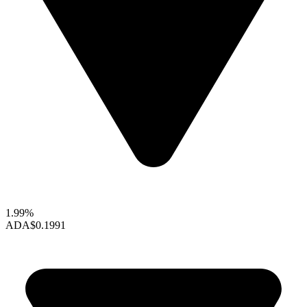
1.99%
ADA
$0.1991