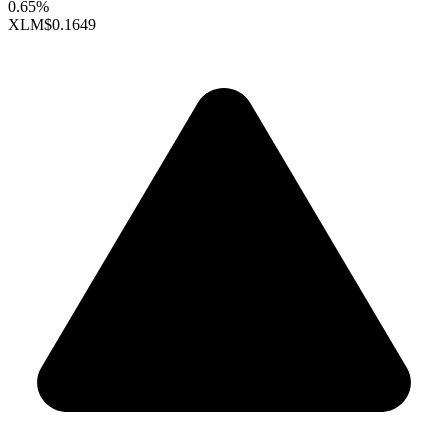
0.65%
XLM
$0.1649