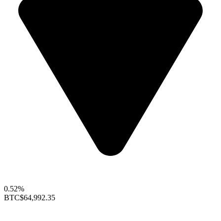
0.52%
BTC
$64,992.35