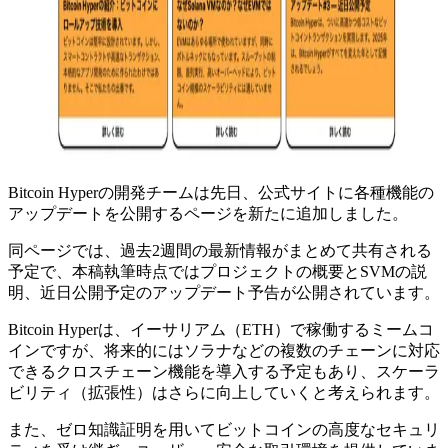
Bitcoin Hyperの開発チームは先日、公式サイトに各種機能の
アップデートを公開するページを新たに追加しました。
同ページでは、過去2週間の最新情報がまとめて共有される
予定で、本稿執筆時点ではプロジェクトの概要とSVMの説
明、近日公開予定のアップデート予告が公開されています。
Bitcoin Hyperは、イーサリアム（ETH）で稼働するミームコ
インですが、将来的にはソラナなどの複数のチェーンに対応
できるクロスチェーン機能を導入する予定もあり、スケーラ
ビリティ（拡張性）はさらに向上していくと考えられます。
また、ゼロ知識証明を用いてビットコインの高度なセキュリ