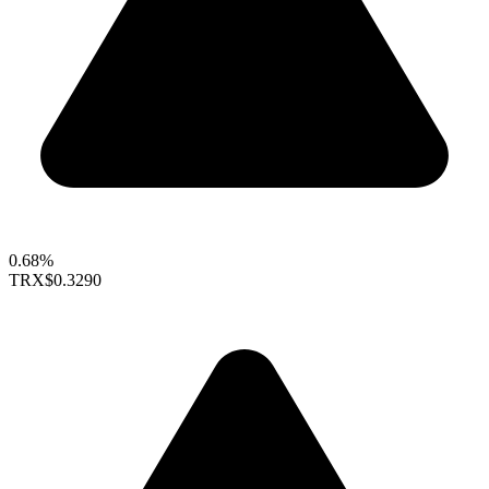
0.68%
TRX
$0.3290