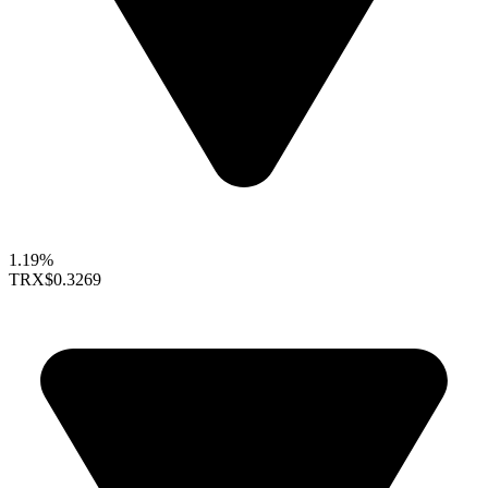
1.19%
TRX
$0.3269