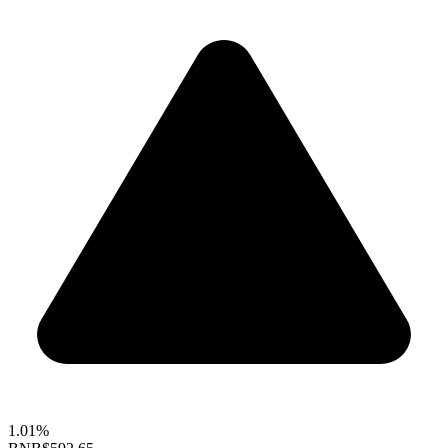
1.01%