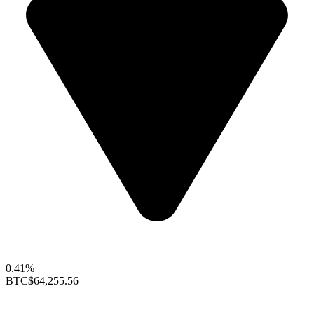
0.41%
BTC
$64,255.56