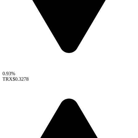
0.93%
TRX
$0.3278