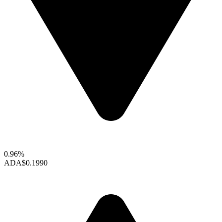
0.96%
ADA
$0.1990