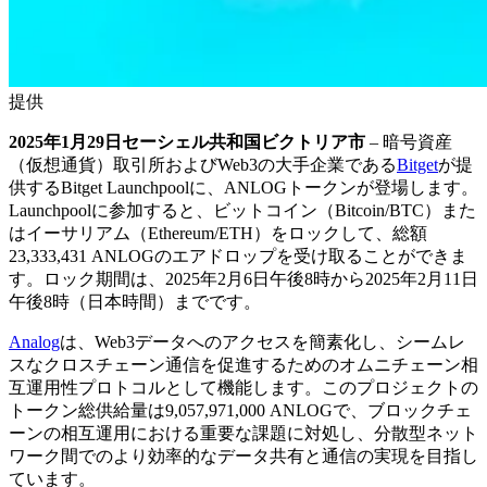
提供
2025年1月29日セーシェル共和国ビクトリア市
– 暗号資産
（仮想通貨）取引所およびWeb3の大手企業である
Bitget
が提
供するBitget Launchpoolに、ANLOGトークンが登場します。
Launchpoolに参加すると、ビットコイン（Bitcoin/BTC）また
はイーサリアム（Ethereum/ETH）をロックして、総額
23,333,431 ANLOGのエアドロップを受け取ることができま
す。ロック期間は、2025年2月6日午後8時から2025年2月11日
午後8時（日本時間）までです。
Analog
は、Web3データへのアクセスを簡素化し、シームレ
スなクロスチェーン通信を促進するためのオムニチェーン相
互運用性プロトコルとして機能します。このプロジェクトの
トークン総供給量は9,057,971,000 ANLOGで、ブロックチェ
ーンの相互運用における重要な課題に対処し、分散型ネット
ワーク間でのより効率的なデータ共有と通信の実現を目指し
ています。