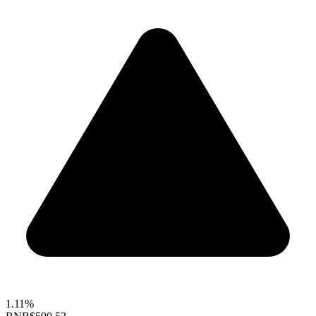
1.11%