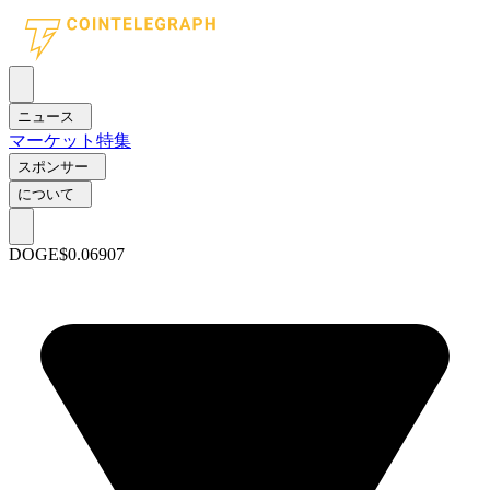
ニュース
マーケット
特集
スポンサー
について
DOGE
$0.06907