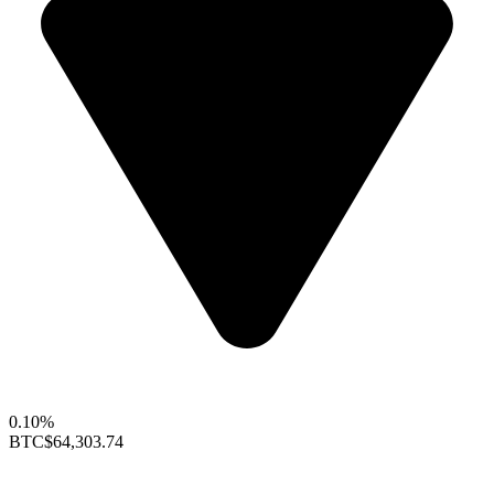
0.10%
BTC
$64,303.74