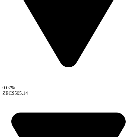
0.07%
ZEC
$505.14