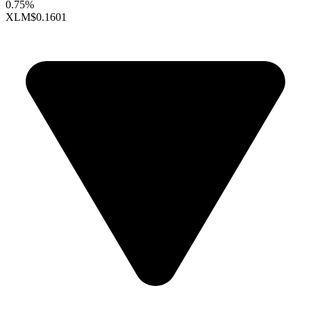
0.75%
XLM
$0.1601