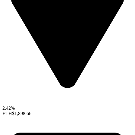
2.42%
ETH
$1,898.66