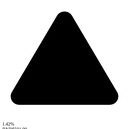
1.42%