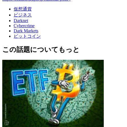
仮想通貨
ビジネス
Darknet
Cybercrime
Dark Markets
ビットコイン
この話題についてもっと