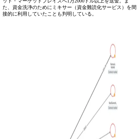
ット・マーケットプレイスへ1万2000ドル以上を送金。ま
た、資金洗浄のためにミキサー（資金難読化サービス）を間
接的に利用していたことも判明している。