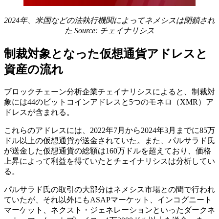
2024年、米国などの法執行機関によってネメシスは閉鎖され
た Source:
チェイナリシス
制裁対象となった仮想通貨アドレスと
資産の流れ
ブロックチェーン分析企業チェイナリシスによると、制裁対
象には44のビットコインアドレスと5つのモネロ（XMR）ア
ドレスが含まれる。
これらのアドレスには、2022年7月から2024年3月までに85万
ドル以上の仮想通貨が送金されていた。また、パルサラド氏
が送金した仮想通貨の総額は160万ドルを超えており、価格
上昇によって利益を得ていたとチェイナリシスは分析してい
る。
パルサラド氏の取引の大部分はネメシス市場との間で行われ
ていたが、それ以外にもASAPマーケット、インコグニート
マーケット、ネクスト・ジェネレーションといったダークネ