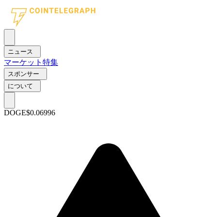
ニュース
マーケット
特集
スポンサー
について
DOGE
$0.06996