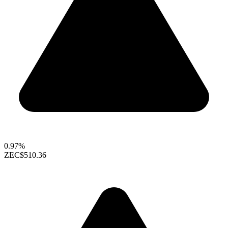
0.97%
ZEC
$510.36