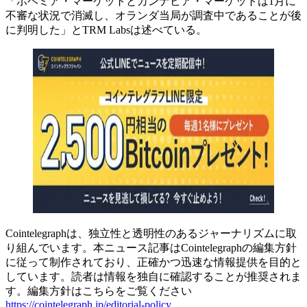
「ボヘミア・マーケットとカンナビア・マーケットは1月に
不審な状況で消滅し、オランダ当局が調査中であることが後
に判明した」とTRM Labsは述べている。
Cointelegraphは、独立性と透明性のあるジャーナリズムに取
り組んでいます。本ニュース記事はCointelegraphの編集方針
に従って制作されており、正確かつ迅速な情報提供を目的と
しています。読者は情報を独自に確認することが推奨されま
す。編集方針はこちらをご覧ください
https://cointelegraph.jp/editorial-policy