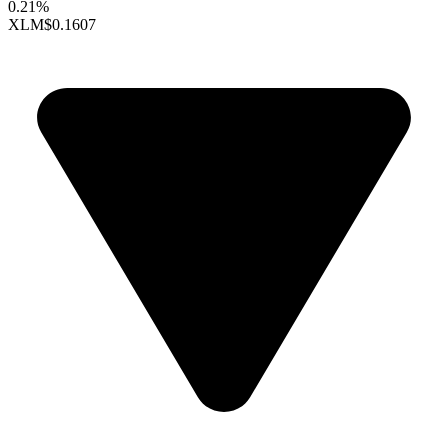
0.21%
XLM
$0.1607