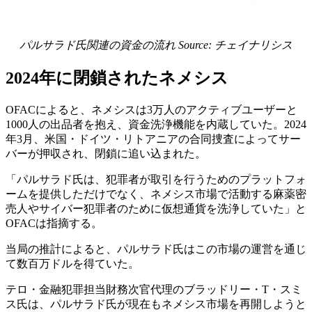
パルサラド氏関連の資金の流れ Source:
チェイナリシス
2024年に閉鎖されたネメシス
OFACによると、ネメシスは3万人のアクティブユーザーと
1000人の出品者を抱え、資金洗浄機能を内蔵していた。2024
年3月、米国・ドイツ・リトアニアの合同捜査によってサー
バーが押収され、閉鎖に追い込まれた。
「パルサラド氏は、犯罪者が取引を行うためのプラットフォ
ームを提供しただけでなく、ネメシス市場で活動する麻薬密
売人やサイバー犯罪者のために仮想通貨を洗浄していた」と
OFACは指摘する。
当局の推計によると、パルサラド氏はこの市場の運営を通じ
て数百万ドルを得ていた。
テロ・金融犯罪担当財務次官代理のブラッドリー・T・スミ
ス氏は、パルサラド氏が現在もネメシス市場を再開しようと