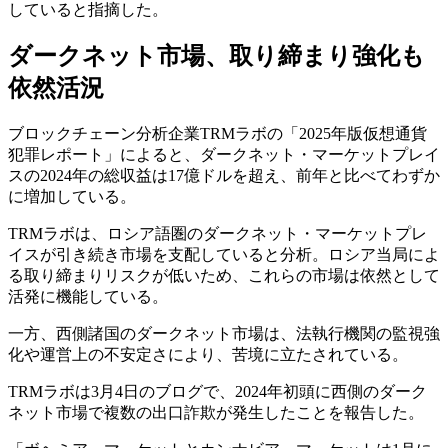
していると指摘した。
ダークネット市場、取り締まり強化も
依然活況
ブロックチェーン分析企業TRMラボの「2025年版仮想通貨
犯罪レポート」によると、ダークネット・マーケットプレイ
スの2024年の総収益は17億ドルを超え、前年と比べてわずか
に増加している。
TRMラボは、ロシア語圏のダークネット・マーケットプレ
イスが引き続き市場を支配していると分析。ロシア当局によ
る取り締まりリスクが低いため、これらの市場は依然として
活発に機能している。
一方、西側諸国のダークネット市場は、法執行機関の監視強
化や運営上の不安定さにより、苦境に立たされている。
TRMラボは3月4日のブログで、2024年初頭に西側のダーク
ネット市場で複数の出口詐欺が発生したことを報告した。