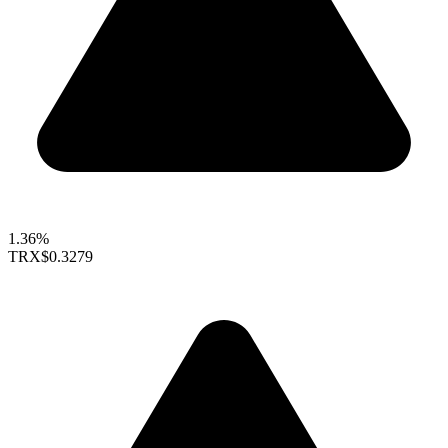
1.36%
TRX
$0.3279