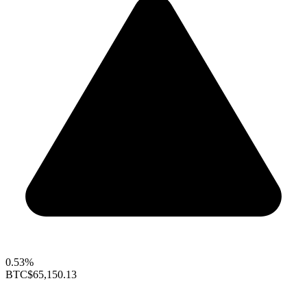
0.53%
BTC
$65,150.13