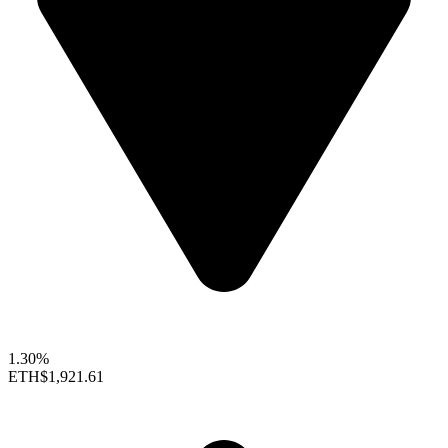
1.30%
ETH
$1,921.61