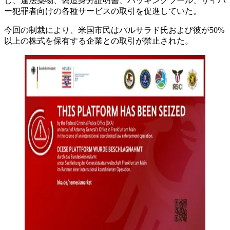
し、違法薬物、偽造身分証明書、ハッキングツール、サイバ
ー犯罪者向けの各種サービスの取引を促進していた。
今回の制裁により、米国市民はパルサラド氏および彼が50%
以上の株式を保有する企業との取引が禁止された。