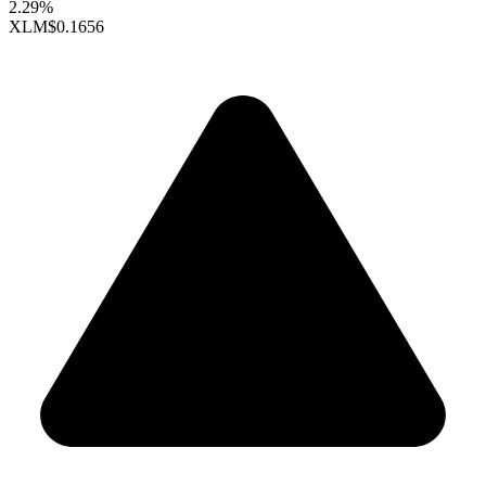
2.29%
XLM
$0.1656