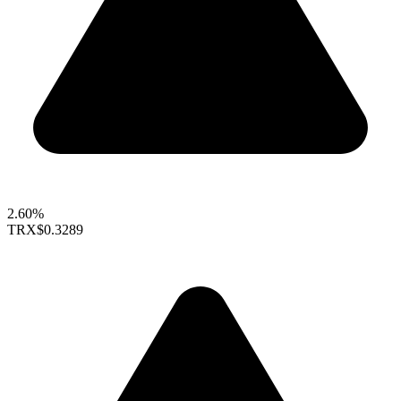
2.60%
TRX
$0.3289