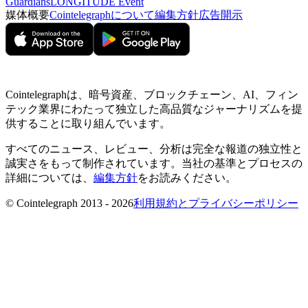
Guardians
LONGITUDE Event
媒体概要
Cointelegraphについて
編集方針
広告開示
Cointelegraphは、暗号資産、ブロックチェーン、AI、フィン
テック業界にわたって独立した高品質なジャーナリズムを提
供することに取り組んでいます。
すべてのニュース、レビュー、分析は完全な報道の独立性と
誠実さをもって制作されています。当社の基準とプロセスの
詳細については、
編集方針
をお読みください。
© Cointelegraph 2013 - 2026
利用規約とプライバシーポリシー