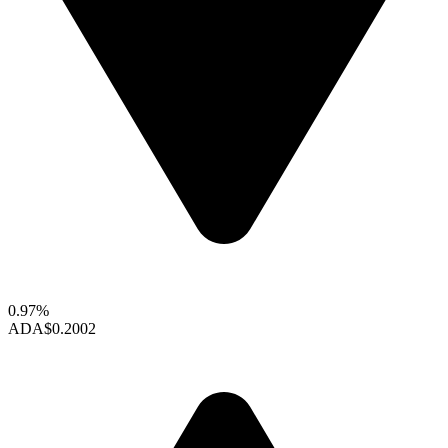
0.97%
ADA
$0.2002