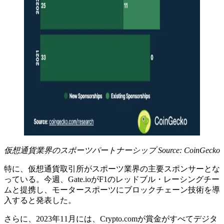
仮想通貨業界のスポーツパートナーシップ Source:
CoinGecko
特に、仮想通貨取引所がスポーツ業界の主要スポンサーとな
っている。今週、Gate.ioがF1のレッドブル・レーシングチー
ムと提携し、モータースポーツにブロックチェーン技術を導
入すると発表した。
さらに、2023年11月には、Crypto.comが賞金がすべてデジタ