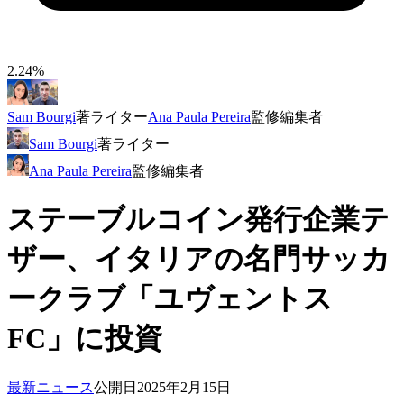
2.24%
Sam Bourgi
著
ライター
Ana Paula Pereira
監修
編集者
Sam Bourgi
著
ライター
Ana Paula Pereira
監修
編集者
ステーブルコイン発行企業テ
ザー、イタリアの名門サッカ
ークラブ「ユヴェントス
FC」に投資
最新ニュース
公開日
2025年2月15日