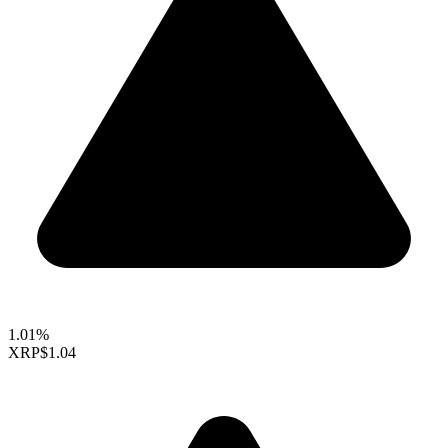
1.01%
XRP
$1.04