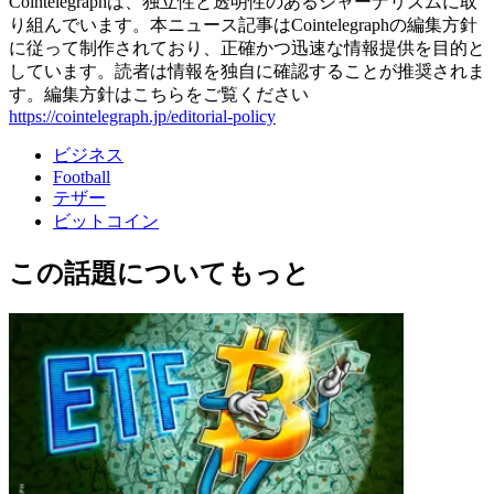
Cointelegraphは、独立性と透明性のあるジャーナリズムに取
り組んでいます。本ニュース記事はCointelegraphの編集方針
に従って制作されており、正確かつ迅速な情報提供を目的と
しています。読者は情報を独自に確認することが推奨されま
す。編集方針はこちらをご覧ください
https://cointelegraph.jp/editorial-policy
ビジネス
Football
テザー
ビットコイン
この話題についてもっと