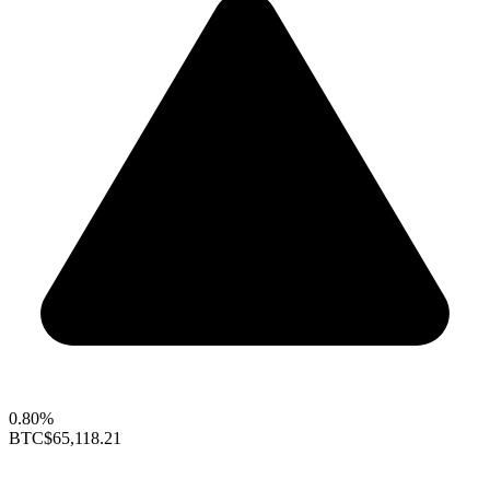
0.80%
BTC
$65,118.21