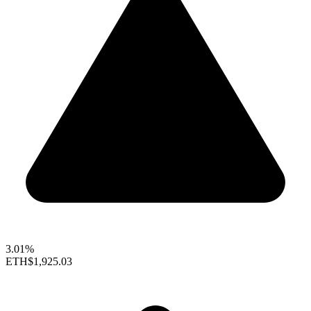
3.01%
ETH
$1,925.03