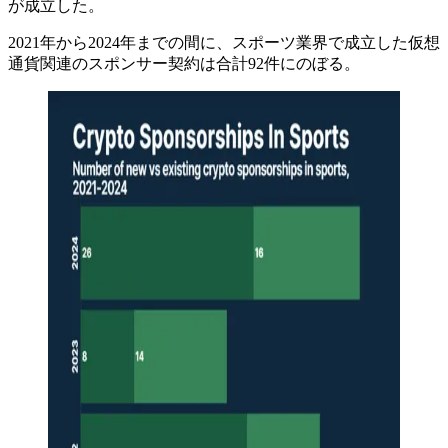
が成立した。
2021年から2024年までの間に、スポーツ業界で成立した仮想
通貨関連のスポンサー契約は合計92件にのぼる。