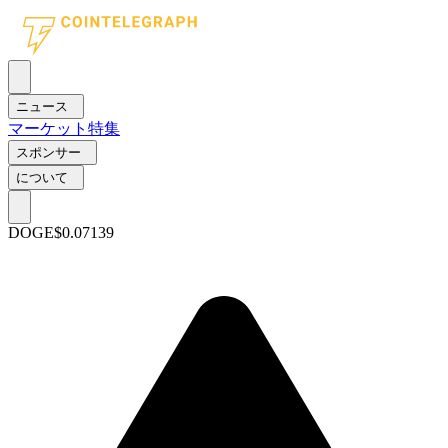
ニュース
マーケット
特集
スポンサー
について
DOGE
$0.07139