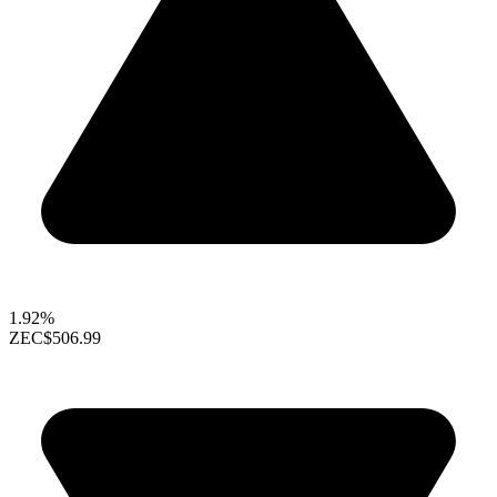
1.92%
ZEC
$506.99