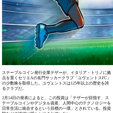
ステーブルコイン発行企業テザーが、イタリア・トリノに拠
点を置くセリエAの名門サッカークラブ「ユヴェントスFC」
の少数株を取得した。ユヴェントスは125年以上の歴史を誇
るクラブだ。
2月14日の発表によると、この投資は「テザーが目指す、ス
テーブルコインやデジタル資産、人間中心のテクノロジーを
日常生活に統合するという目標の一環」とされている。投資