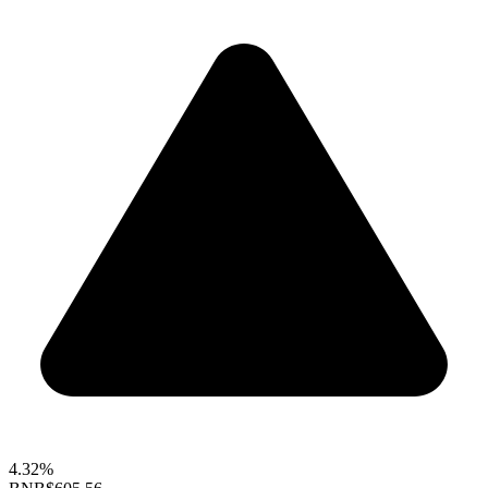
4.32%