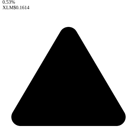
0.53%
XLM
$0.1614