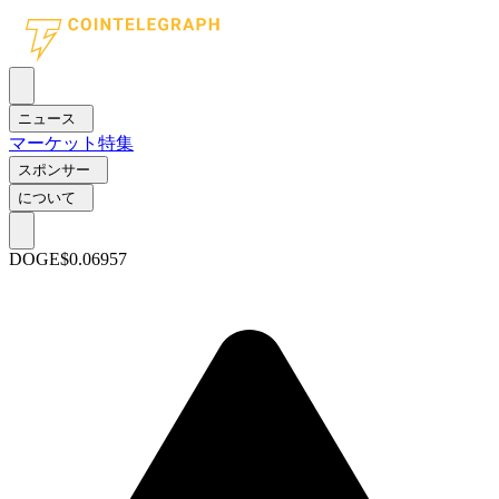
ニュース
マーケット
特集
スポンサー
について
DOGE
$0.06957