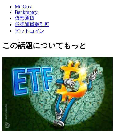
Mt. Gox
Bankruptcy
仮想通貨
仮想通貨取引所
ビットコイン
この話題についてもっと