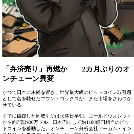
「弁済売り」再燃か――2カ月ぶりのオ
ンチェーン異変
かつて日本に本拠を置き、世界最大級のビットコイン取引所
として名を馳せたマウントゴックスが、また市場をざわつか
せている。
すでに破綻した同取引所は火曜日早朝、コールドウォレット
から約7億3900万ドル、日本円にして約1180億円相当のビッ
トコインを移動した。オンチェーン分析会社アーカム・イン