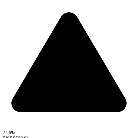
2.26%