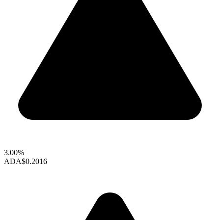
3.00%
ADA
$0.2016