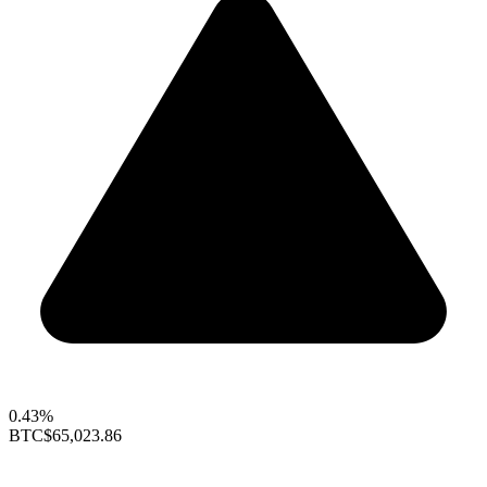
0.43%
BTC
$65,023.86