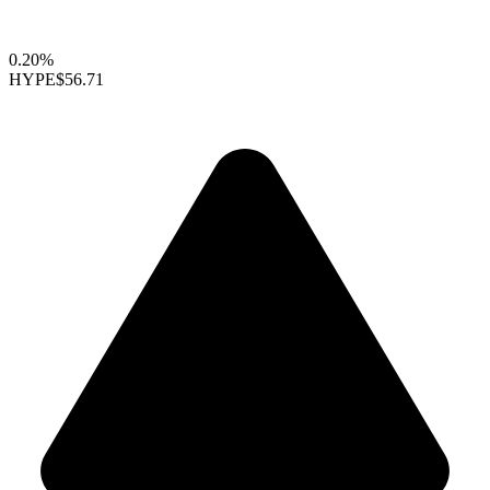
0.20%
HYPE
$56.71