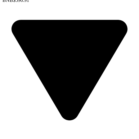
BNB
$590.91