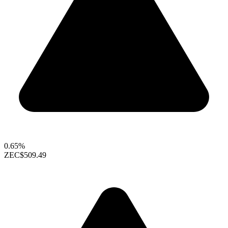
0.65%
ZEC
$509.49