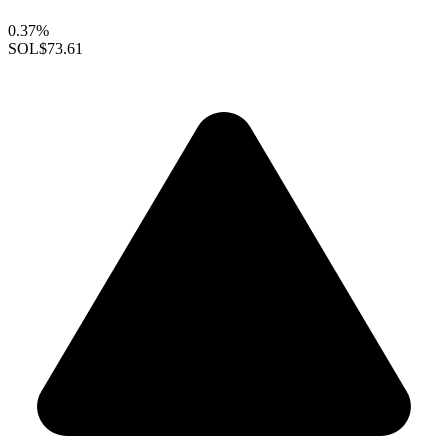
0.37%
SOL
$73.61