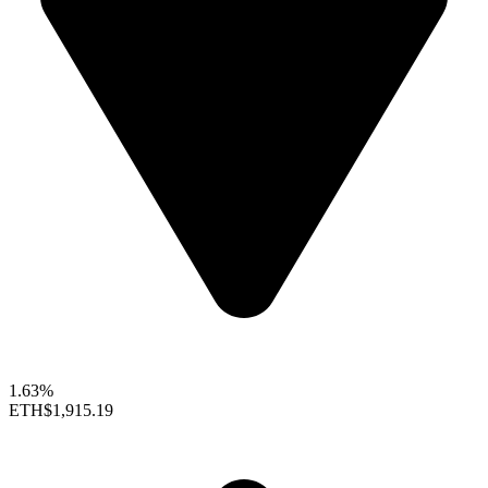
1.63%
ETH
$1,915.19