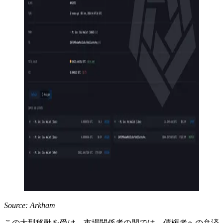
Source: Arkham
この大型移動を受け、市場関係者の間では、債権者への弁済