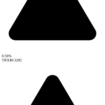
0.56%
TRX
$0.3282