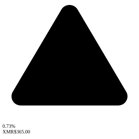
0.73%
XMR
$365.00