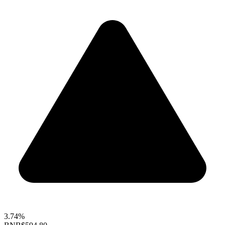
3.74%