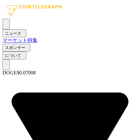
ニュース
マーケット
特集
スポンサー
について
DOGE
$0.07008