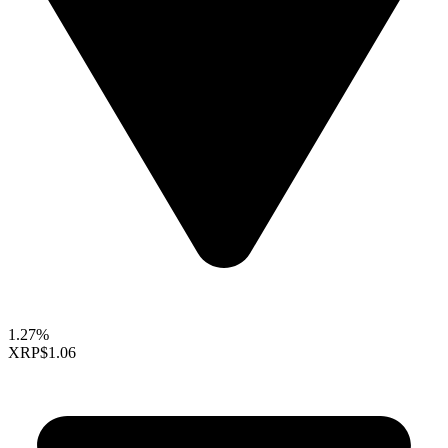
1.27%
XRP
$1.06