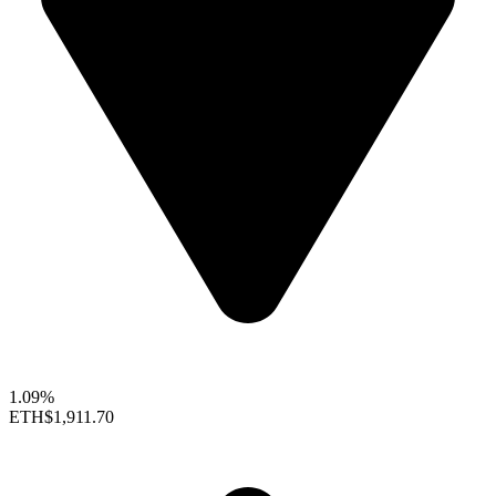
1.09%
ETH
$1,911.70