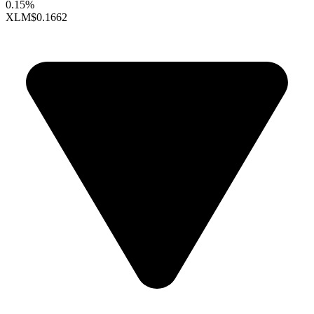
0.15%
XLM
$0.1662