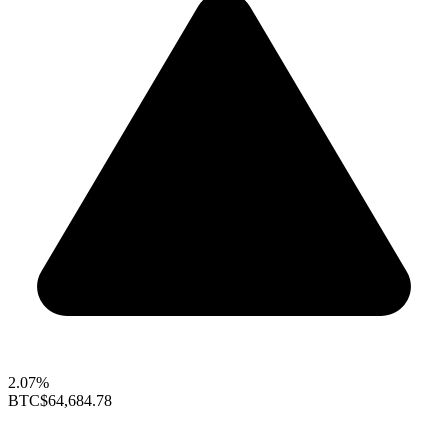
2.07%
BTC
$64,684.78