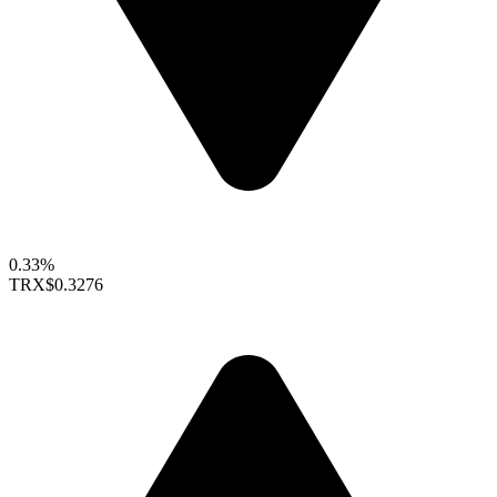
0.33%
TRX
$0.3276