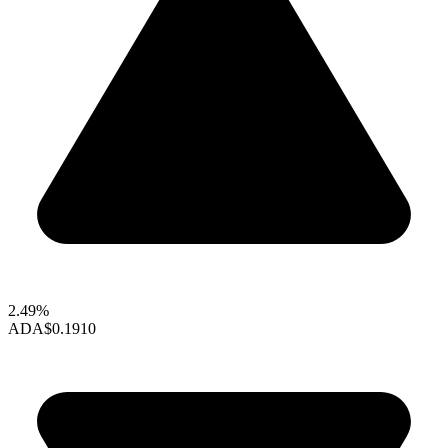
2.49%
ADA
$0.1910