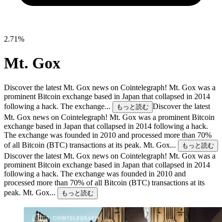
2.71%
Mt. Gox
Discover the latest Mt. Gox news on Cointelegraph! Mt. Gox was a
prominent Bitcoin exchange based in Japan that collapsed in 2014
following a hack. The exchange...
Discover the latest
もっと読む
Mt. Gox news on Cointelegraph! Mt. Gox was a prominent Bitcoin
exchange based in Japan that collapsed in 2014 following a hack.
The exchange was founded in 2010 and processed more than 70%
of all Bitcoin (BTC) transactions at its peak. Mt. Gox...
もっと読む
Discover the latest Mt. Gox news on Cointelegraph! Mt. Gox was a
prominent Bitcoin exchange based in Japan that collapsed in 2014
following a hack. The exchange was founded in 2010 and
processed more than 70% of all Bitcoin (BTC) transactions at its
peak. Mt. Gox...
もっと読む