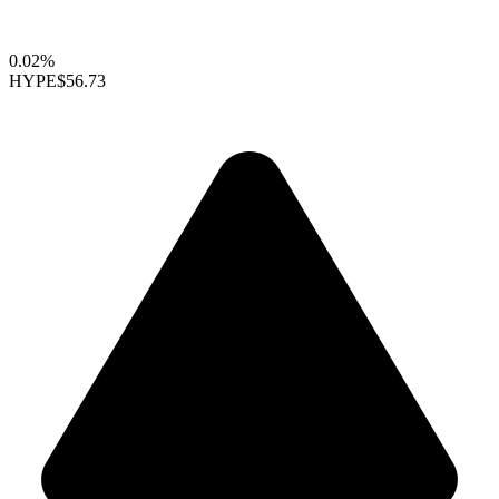
0.02%
HYPE
$56.73