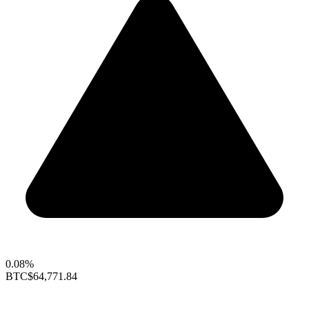
0.08%
BTC
$64,771.84