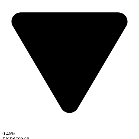
0.46%