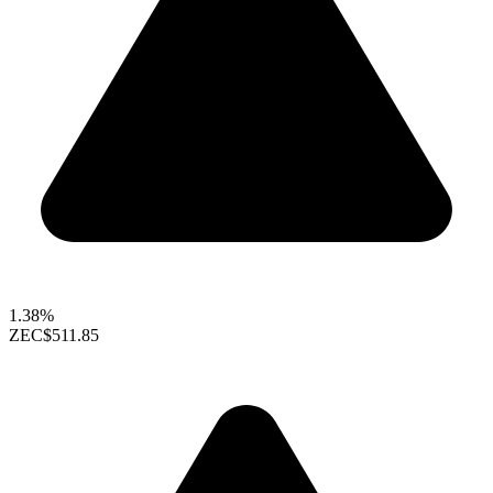
1.38%
ZEC
$511.85