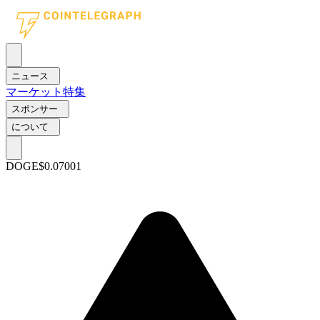
ニュース
マーケット
特集
スポンサー
について
DOGE
$0.07001