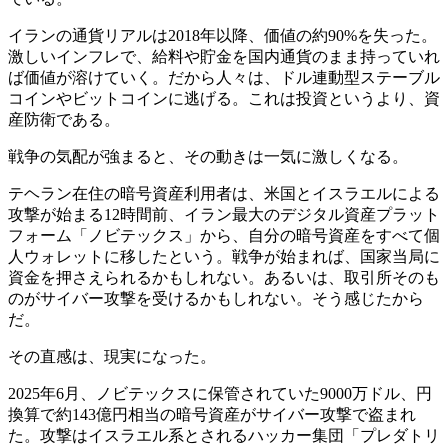
イランの通貨リアルは2018年以降、価値の約90%を失った。
激しいインフレで、給料や貯金を国内通貨のまま持っていれ
ば価値が溶けていく。だから人々は、ドル連動型ステーブル
コインやビットコインに逃げる。これは投資というより、資
産防衛である。
戦争の気配が強まると、その動きは一気に激しくなる。
テヘラン在住の暗号資産利用者は、米国とイスラエルによる
攻撃が始まる12時間前、イラン最大のデジタル資産プラット
フォーム「ノビテックス」から、自分の暗号資産をすべて個
人ウォレットに移したという。戦争が始まれば、国家当局に
資金を押さえられるかもしれない。あるいは、取引所そのも
のがサイバー攻撃を受けるかもしれない。そう感じたから
だ。
その直感は、現実になった。
2025年6月、ノビテックスに保管されていた9000万ドル、円
換算で約143億円相当の暗号資産がサイバー攻撃で盗まれ
た。攻撃はイスラエル系とされるハッカー集団「プレダトリ