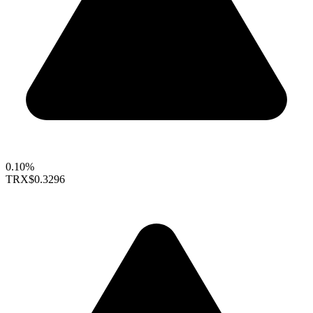
0.10%
TRX
$0.3296