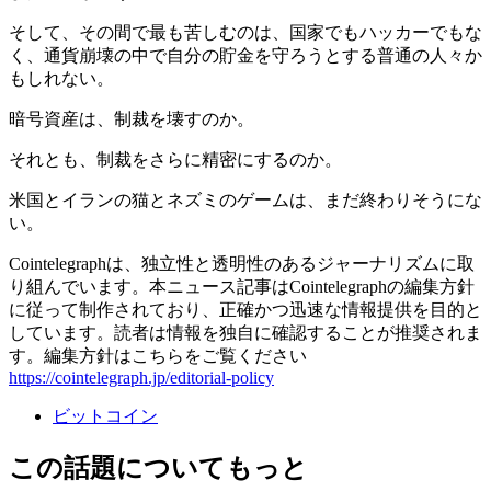
そして、その間で最も苦しむのは、国家でもハッカーでもな
く、通貨崩壊の中で自分の貯金を守ろうとする普通の人々か
もしれない。
暗号資産は、制裁を壊すのか。
それとも、制裁をさらに精密にするのか。
米国とイランの猫とネズミのゲームは、まだ終わりそうにな
い。
Cointelegraphは、独立性と透明性のあるジャーナリズムに取
り組んでいます。本ニュース記事はCointelegraphの編集方針
に従って制作されており、正確かつ迅速な情報提供を目的と
しています。読者は情報を独自に確認することが推奨されま
す。編集方針はこちらをご覧ください
https://cointelegraph.jp/editorial-policy
ビットコイン
この話題についてもっと