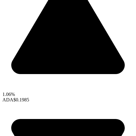
1.06%
ADA
$0.1985