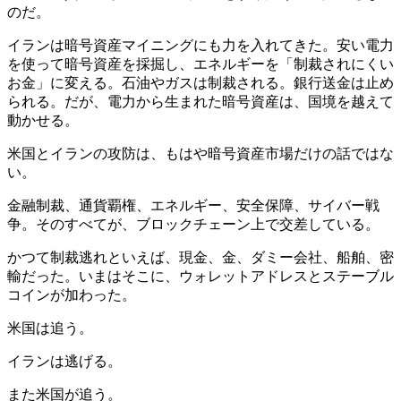
のだ。
イランは暗号資産マイニングにも力を入れてきた。安い電力
を使って暗号資産を採掘し、エネルギーを「制裁されにくい
お金」に変える。石油やガスは制裁される。銀行送金は止め
られる。だが、電力から生まれた暗号資産は、国境を越えて
動かせる。
米国とイランの攻防は、もはや暗号資産市場だけの話ではな
い。
金融制裁、通貨覇権、エネルギー、安全保障、サイバー戦
争。そのすべてが、ブロックチェーン上で交差している。
かつて制裁逃れといえば、現金、金、ダミー会社、船舶、密
輸だった。いまはそこに、ウォレットアドレスとステーブル
コインが加わった。
米国は追う。
イランは逃げる。
また米国が追う。