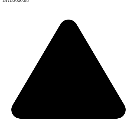
BNB
$600.88