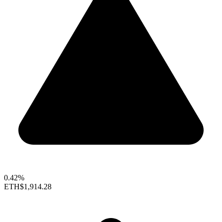
0.42%
ETH
$1,914.28