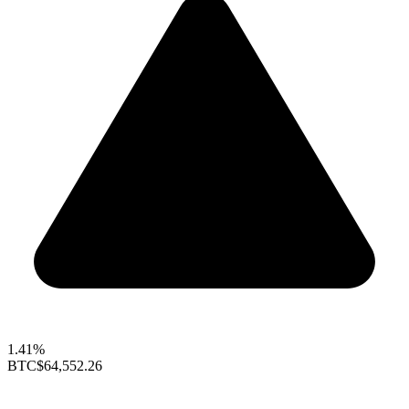
1.41%
BTC
$64,552.26