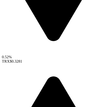
0.52%
TRX
$0.3281