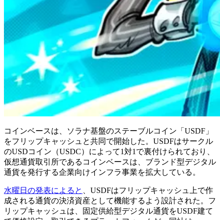
コインベースは、ソラナ基盤のステーブルコイン「USDF」
をフリップキャッシュと共同で開始した。USDFはサークル
のUSDコイン（USDC）によって1対1で裏付けられており、
仮想通貨取引所であるコインベースは、ブランド型デジタル
通貨を発行する企業向けインフラ事業を拡大している。
水曜日の発表によると
、USDFはフリップキャッシュ上で作
成される通貨の決済資産として機能するよう設計された。フ
リップキャッシュは、固定供給型デジタル通貨をUSDF建て