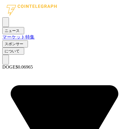
ニュース
マーケット
特集
スポンサー
について
DOGE
$0.06965