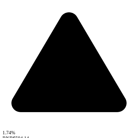
1.74%