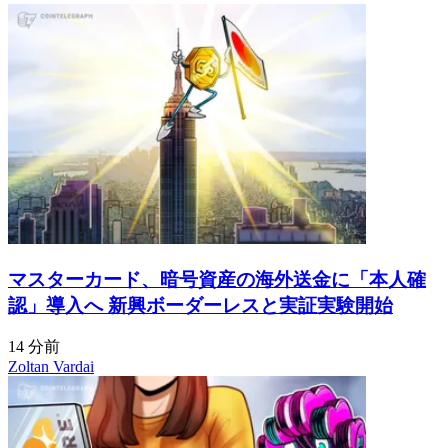
マスターカード、暗号資産の海外送金に「本人確
認」導入へ 新興ボーダーレスと実証実験開始
14 分前
Zoltan Vardai