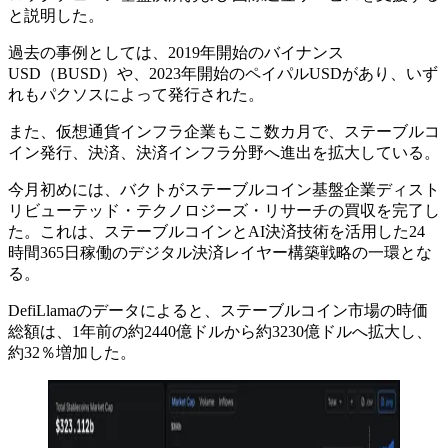
と説明した。
過去の事例としては、2019年開始のバイナンス
USD（BUSD）や、2023年開始のペイパルUSDがあり、いず
れもパクソスによって発行された。
また、仮想通貨インフラ企業もここ数カ月で、ステーブルコ
イン発行、決済、決済インフラ分野へ進出を拡大している。
今月初めには、バクトがステーブルコイン基盤企業ディスト
リビューテッド・テクノロジーズ・リサーチの買収を完了し
た。これは、ステーブルコインとAI決済技術を活用した24
時間365日稼働のデジタル決済レイヤー構築戦略の一環とな
る。
DefiLlamaのデータによると、ステーブルコイン市場の時価
総額は、1年前の約2440億ドルから約3230億ドルへ拡大し、
約32％増加した。