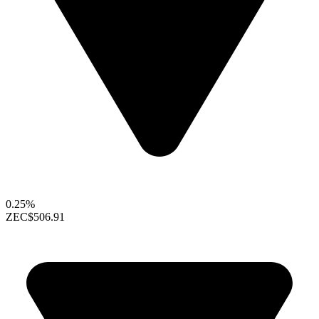
0.25%
ZEC
$506.91