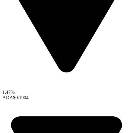
1.47%
ADA
$0.1904