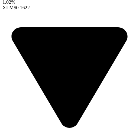
1.02%
XLM
$0.1622