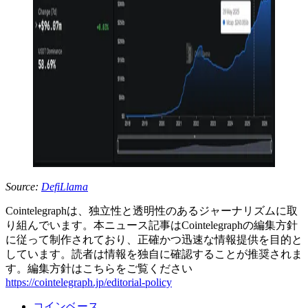
Source:
DefiLlama
Cointelegraphは、独立性と透明性のあるジャーナリズムに取
り組んでいます。本ニュース記事はCointelegraphの編集方針
に従って制作されており、正確かつ迅速な情報提供を目的と
しています。読者は情報を独自に確認することが推奨されま
す。編集方針はこちらをご覧ください
https://cointelegraph.jp/editorial-policy
コインベース