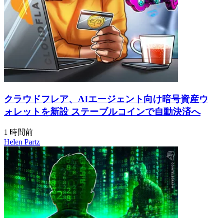
クラウドフレア、AIエージェント向け暗号資産ウ
ォレットを新設 ステーブルコインで自動決済へ
1 時間前
Helen Partz