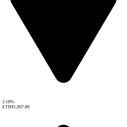
2.18%
ETH
$1,897.89