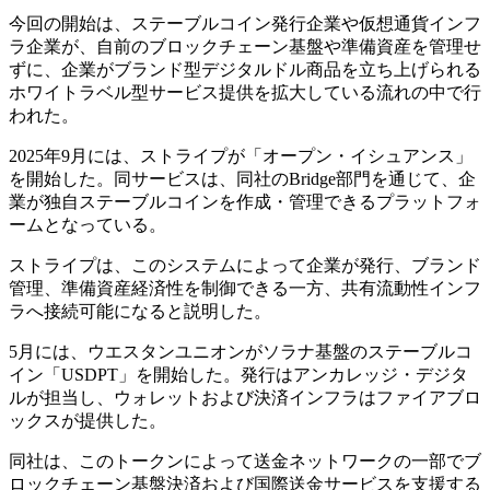
今回の開始は、ステーブルコイン発行企業や仮想通貨インフ
ラ企業が、自前のブロックチェーン基盤や準備資産を管理せ
ずに、企業がブランド型デジタルドル商品を立ち上げられる
ホワイトラベル型サービス提供を拡大している流れの中で行
われた。
2025年9月には、ストライプが「オープン・イシュアンス」
を開始した。同サービスは、同社のBridge部門を通じて、企
業が独自ステーブルコインを作成・管理できるプラットフォ
ームとなっている。
ストライプは、このシステムによって企業が発行、ブランド
管理、準備資産経済性を制御できる一方、共有流動性インフ
ラへ接続可能になると説明した。
5月には、ウエスタンユニオンがソラナ基盤のステーブルコ
イン「USDPT」を開始した。発行はアンカレッジ・デジタ
ルが担当し、ウォレットおよび決済インフラはファイアブロ
ックスが提供した。
同社は、このトークンによって送金ネットワークの一部でブ
ロックチェーン基盤決済および国際送金サービスを支援する