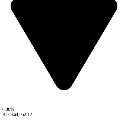
0.00%
BTC
$64,952.12