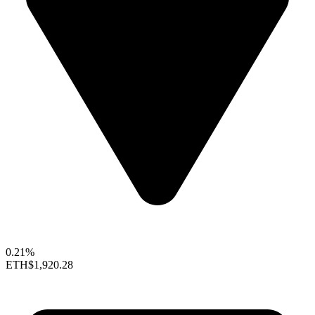
0.21%
ETH
$1,920.28