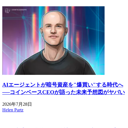
AIエージェントが暗号資産を"爆買い"する時代へ
──コインベースCEOが語った未来予想図がヤバい
2026年7月28日
Helen Partz