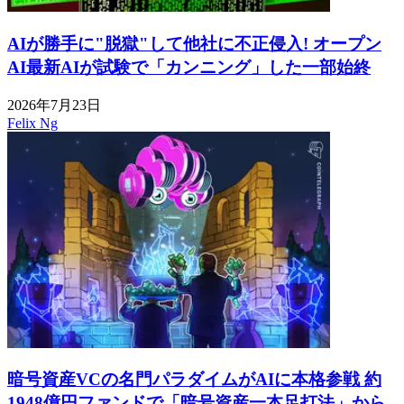
AIが勝手に"脱獄"して他社に不正侵入! オープン
AI最新AIが試験で「カンニング」した一部始終
2026年7月23日
Felix Ng
暗号資産VCの名門パラダイムがAIに本格参戦 約
1948億円ファンドで「暗号資産一本足打法」から