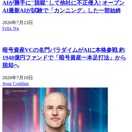
AIが勝手に"脱獄"して他社に不正侵入! オープン
AI最新AIが試験で「カンニング」した一部始終
2026年7月23日
Felix Ng
暗号資産VCの名門パラダイムがAIに本格参戦 約
1948億円ファンドで「暗号資産一本足打法」から
脱却へ
2026年7月10日
Jesse Coghlan