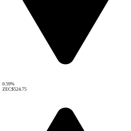
0.59%
ZEC
$524.75