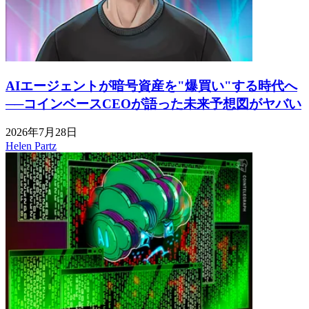
AIエージェントが暗号資産を"爆買い"する時代へ
──コインベースCEOが語った未来予想図がヤバい
2026年7月28日
Helen Partz