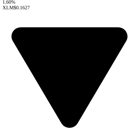
1.60%
XLM
$0.1627