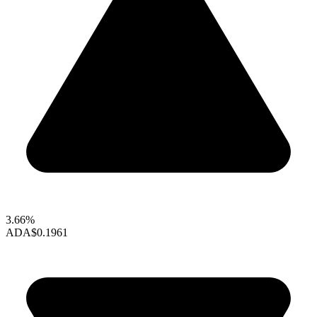
3.66%
ADA
$0.1961