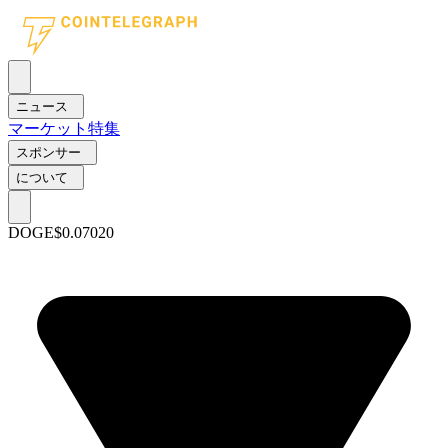
ニュース
マーケット
特集
スポンサー
について
DOGE
$0.07020