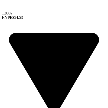
1.83%
HYPE
$54.53