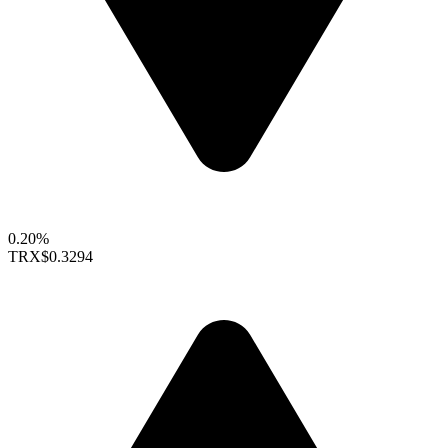
0.20%
TRX
$0.3294