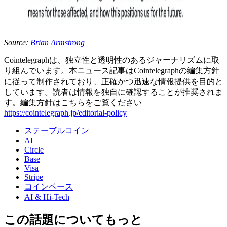
Source:
Brian Armstrong
Cointelegraphは、独立性と透明性のあるジャーナリズムに取
り組んでいます。本ニュース記事はCointelegraphの編集方針
に従って制作されており、正確かつ迅速な情報提供を目的と
しています。読者は情報を独自に確認することが推奨されま
す。編集方針はこちらをご覧ください
https://cointelegraph.jp/editorial-policy
ステーブルコイン
AI
Circle
Base
Visa
Stripe
コインベース
AI & Hi-Tech
この話題についてもっと