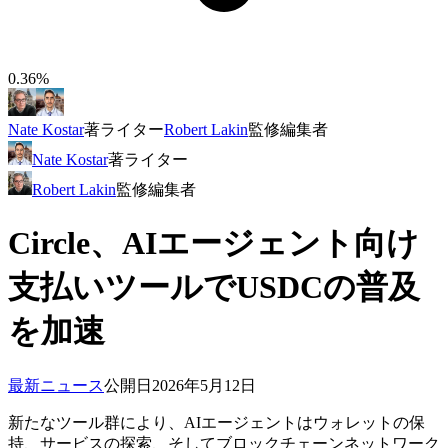
0.36%
Nate Kostar
著
ライター
Robert Lakin
監修
編集者
Nate Kostar
著
ライター
Robert Lakin
監修
編集者
Circle、AIエージェント向け
支払いツールでUSDCの普及
を加速
最新ニュース
公開日
2026年5月12日
新たなツール群により、AIエージェントはウォレットの保
持、サービスの探索、そしてブロックチェーンネットワーク