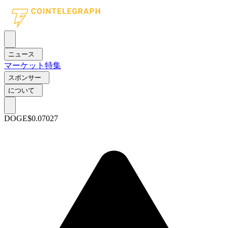
ニュース
マーケット
特集
スポンサー
について
DOGE
$0.07027