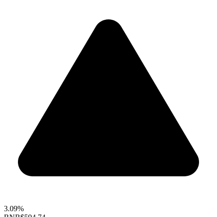
3.09%