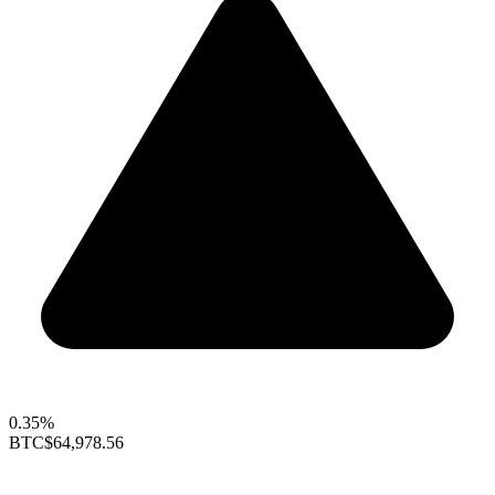
0.35%
BTC
$64,978.56