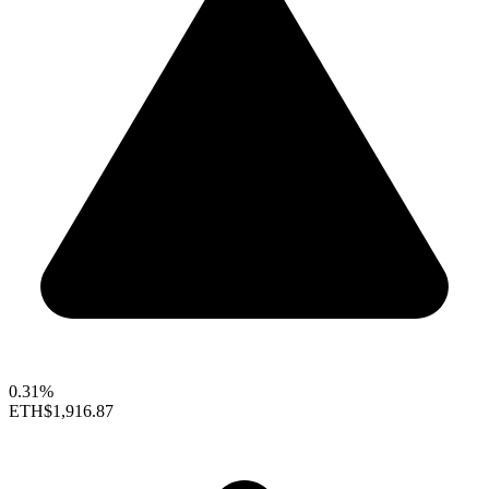
0.31%
ETH
$1,916.87