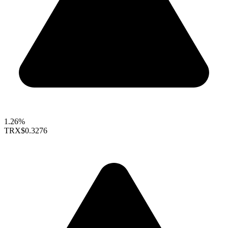
1.26%
TRX
$0.3276