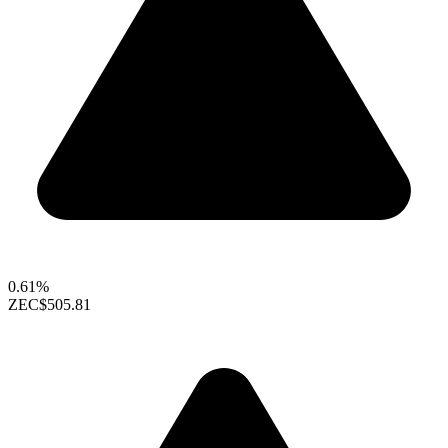
0.61%
ZEC
$505.81