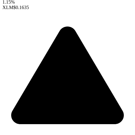
1.15%
XLM
$0.1635