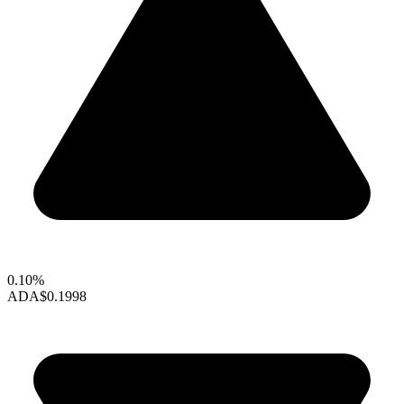
0.10%
ADA
$0.1998