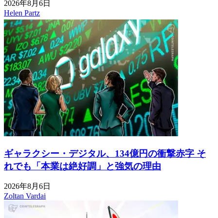
2026年8月6日
Helen Partz
ギャラクシー・デジタル、134億円の衝撃赤字 そ
れでも「本業は絶好調」と強気の理由
2026年8月6日
Zoltan Vardai