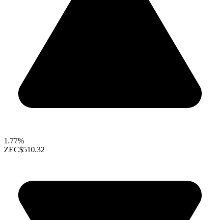
1.77%
ZEC
$510.32