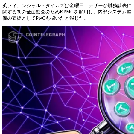
英フィナンシャル・タイムズは金曜日、テザーが財務諸表に
関する初の全面監査のためKPMGを起用し、内部システム整
備の支援としてPwCも招いたと報じた。