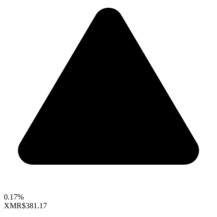
0.17%
XMR
$381.17