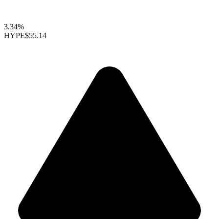
3.34%
HYPE
$55.14