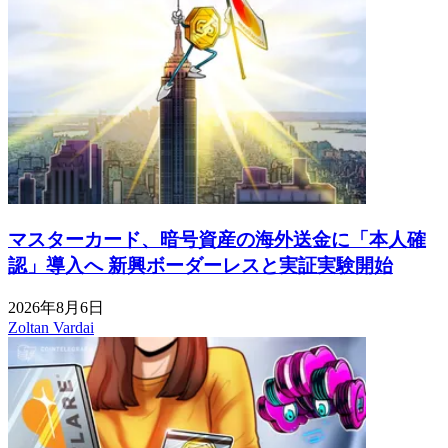
マスターカード、暗号資産の海外送金に「本人確
認」導入へ 新興ボーダーレスと実証実験開始
2026年8月6日
Zoltan Vardai