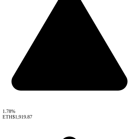
1.78%
ETH
$1,919.87