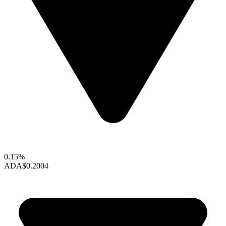
0.15%
ADA
$0.2004