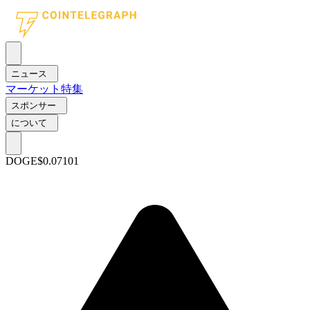
ニュース
マーケット
特集
スポンサー
について
DOGE
$0.07101