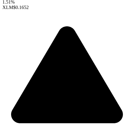
1.51%
XLM
$0.1652