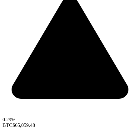
0.29%
BTC
$65,059.48