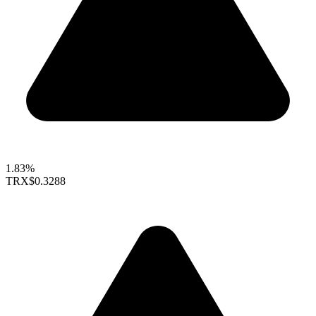
1.83%
TRX
$0.3288