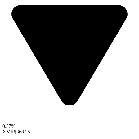
0.37%
XMR
$368.25