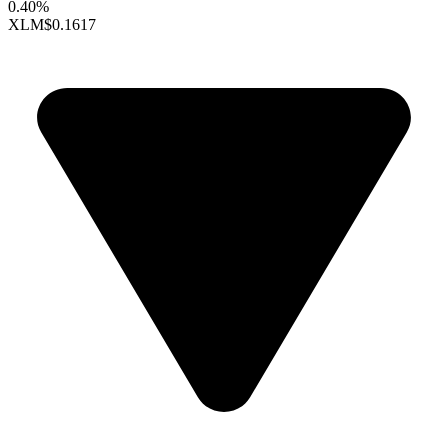
0.40%
XLM
$0.1617