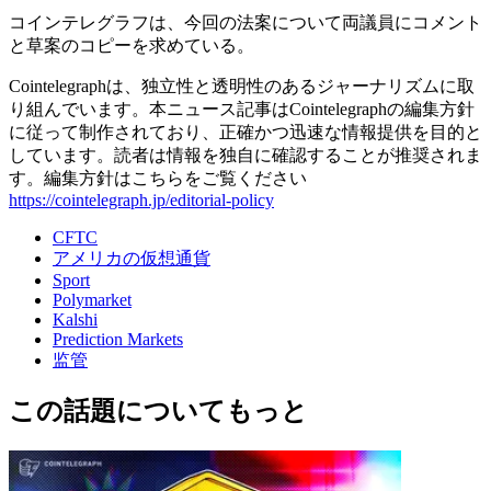
コインテレグラフは、今回の法案について両議員にコメント
と草案のコピーを求めている。
Cointelegraphは、独立性と透明性のあるジャーナリズムに取
り組んでいます。本ニュース記事はCointelegraphの編集方針
に従って制作されており、正確かつ迅速な情報提供を目的と
しています。読者は情報を独自に確認することが推奨されま
す。編集方針はこちらをご覧ください
https://cointelegraph.jp/editorial-policy
CFTC
アメリカの仮想通貨
Sport
Polymarket
Kalshi
Prediction Markets
监管
この話題についてもっと