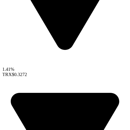
1.41%
TRX
$0.3272