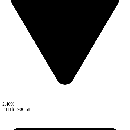
2.46%
ETH
$1,906.68