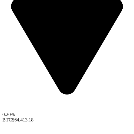
0.20%
BTC
$64,413.18