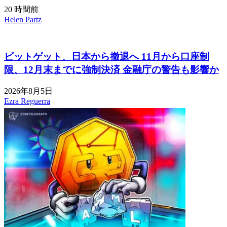
20 時間前
Helen Partz
ビットゲット、日本から撤退へ 11月から口座制
限、12月末までに強制決済 金融庁の警告も影響か
2026年8月5日
Ezra Reguerra