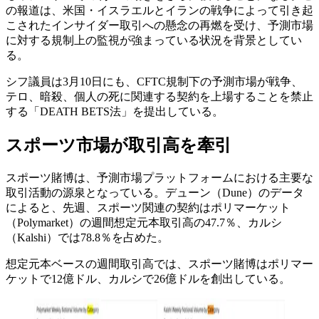
の報道は、米国・イスラエルとイランの戦争によって引き起
こされたインサイダー取引への懸念の再燃を受け、予測市場
に対する規制上の監視が強まっている状況を背景としてい
る。
シフ議員は3月10日にも、CFTC規制下の予測市場が戦争、
テロ、暗殺、個人の死に関連する契約を上場することを禁止
する「DEATH BETS法」を提出している。
スポーツ市場が取引高を牽引
スポーツ賭博は、予測市場プラットフォームにおける主要な
取引活動の源泉となっている。デューン（Dune）のデータ
によると、先週、スポーツ関連の契約はポリマーケット
（Polymarket）の週間想定元本取引高の47.7％、カルシ
（Kalshi）では78.8％を占めた。
想定元本ベースの週間取引高では、スポーツ賭博はポリマー
ケットで12億ドル、カルシで26億ドルを創出している。