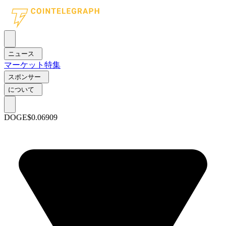
ニュース
マーケット
特集
スポンサー
について
DOGE
$0.06909