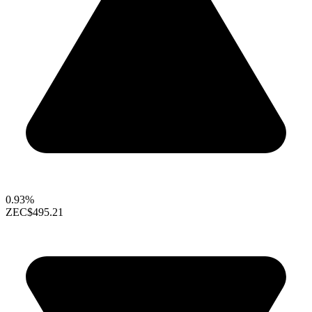
0.93%
ZEC
$495.21