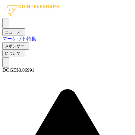
ニュース
マーケット
特集
スポンサー
について
DOGE
$0.06991