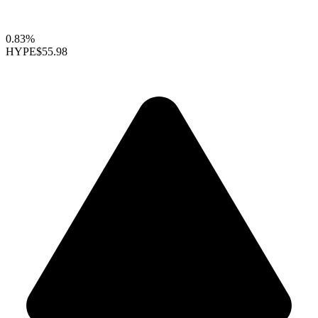
0.83%
HYPE
$55.98