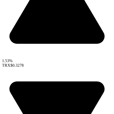
1.53%
TRX
$0.3278