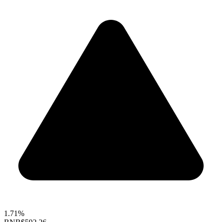
1.71%