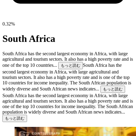
0.32%
South Africa
South Africa has the second largest economy in Africa, with large
agricultural and tourism sectors. It also has a high poverty rate and is
one of the top 10 countries...
South Africa has the
もっと読む
second largest economy in Africa, with large agricultural and
tourism sectors. It also has a high poverty rate and is one of the top
10 countries for income inequality. The South African population is
widely diverse and South African news indicates...
もっと読む
South Africa has the second largest economy in Africa, with large
agricultural and tourism sectors. It also has a high poverty rate and is
one of the top 10 countries for income inequality. The South African
population is widely diverse and South African news indicates...
もっと読む