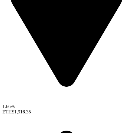
1.66%
ETH
$1,916.35