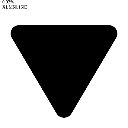
0.03%
XLM
$0.1603