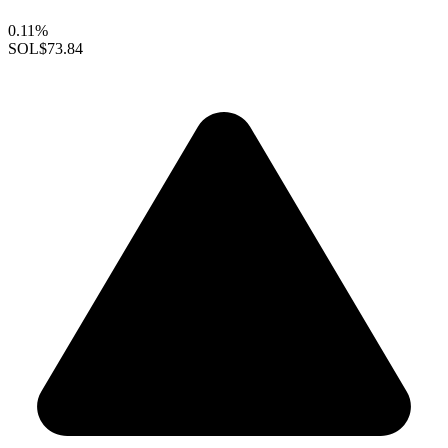
0.11%
SOL
$73.84