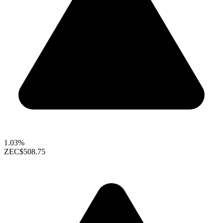
1.03%
ZEC
$508.75