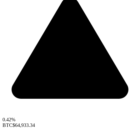
0.42%
BTC
$64,933.34