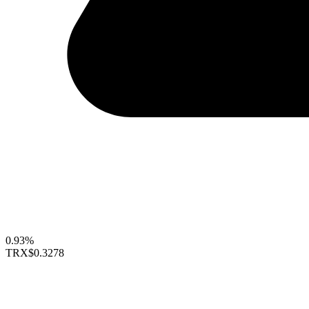
0.93%
TRX
$0.3278