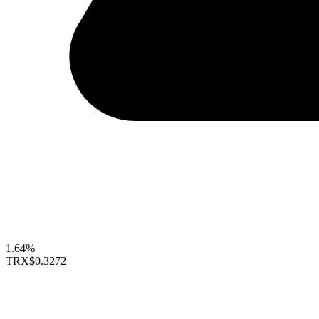
1.64%
TRX
$0.3272