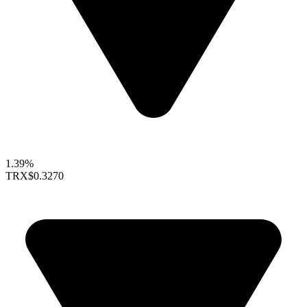
1.39%
TRX
$0.3270