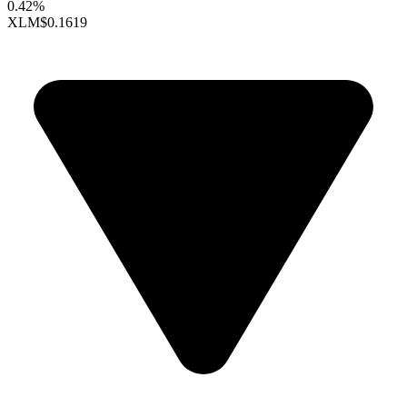
0.42%
XLM
$0.1619