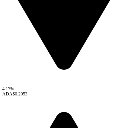
4.17%
ADA
$0.2053