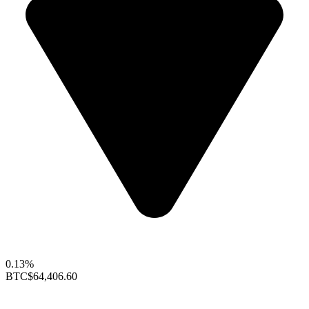
0.13%
BTC
$64,406.60