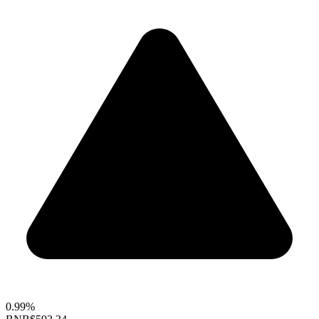
0.99%