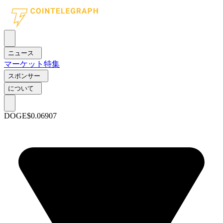
ニュース
マーケット
特集
スポンサー
について
DOGE
$0.06907