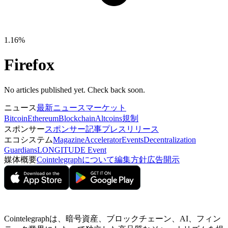
1.16%
Firefox
No articles published yet. Check back soon.
ニュース
最新ニュース
マーケット
Bitcoin
Ethereum
Blockchain
Altcoins
規制
スポンサー
スポンサー記事
プレスリリース
エコシステム
Magazine
Accelerator
Events
Decentralization
Guardians
LONGITUDE Event
媒体概要
Cointelegraphについて
編集方針
広告開示
Cointelegraphは、暗号資産、ブロックチェーン、AI、フィン