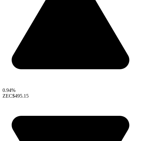
0.94%
ZEC
$495.15