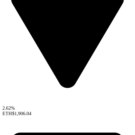
2.62%
ETH
$1,906.04