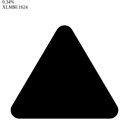
0.34%
XLM
$0.1624