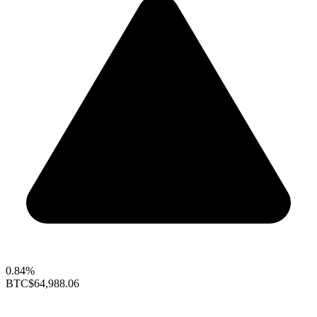
0.84%
BTC
$64,988.06