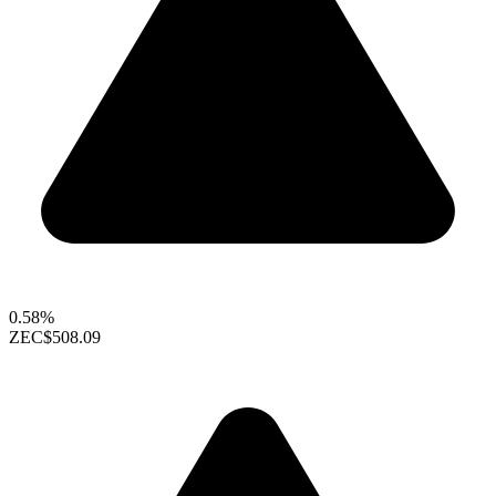
0.58%
ZEC
$508.09