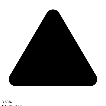
3.63%