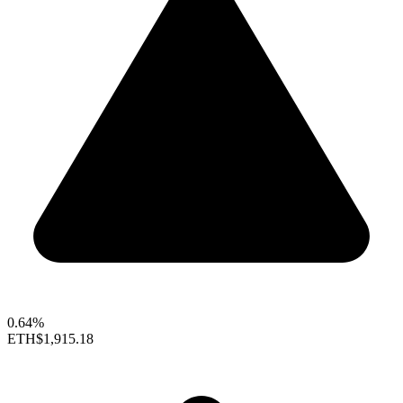
0.64%
ETH
$1,915.18