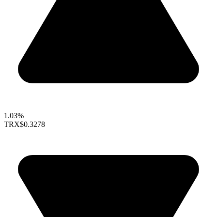
1.03%
TRX
$0.3278