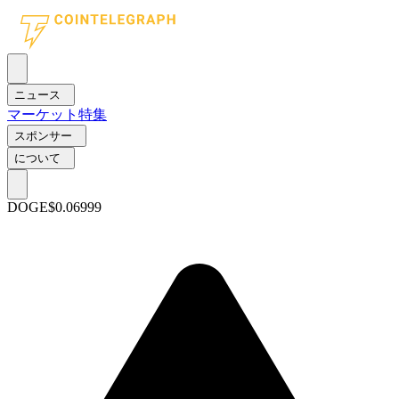
ニュース
マーケット
特集
スポンサー
について
DOGE
$0.06999