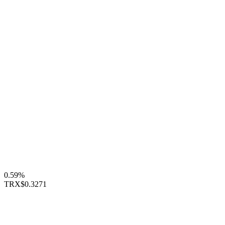
0.59%
TRX
$0.3271