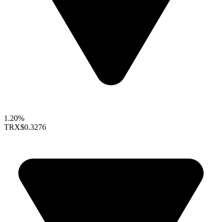
1.20%
TRX
$0.3276