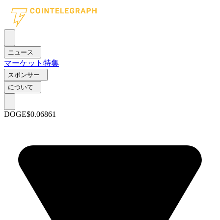
ニュース
マーケット
特集
スポンサー
について
DOGE
$0.06861