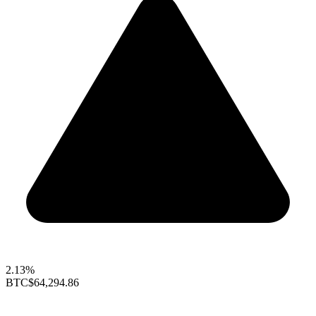
2.13%
BTC
$64,294.86