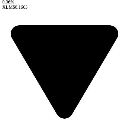
0.96%
XLM
$0.1603