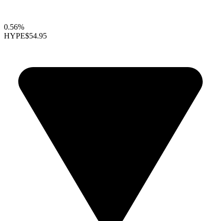
0.56%
HYPE
$54.95