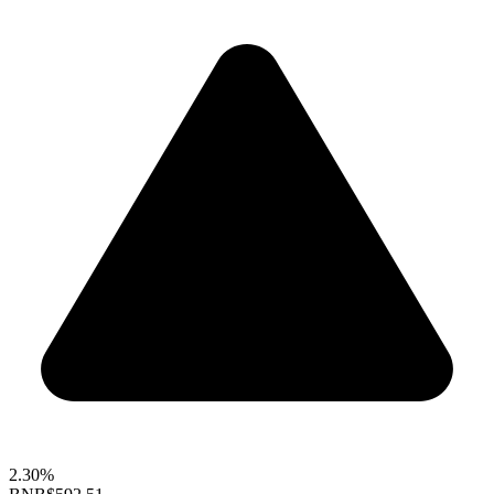
2.30%