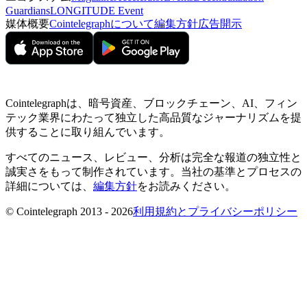
Guardians
LONGITUDE Event
媒体概要
Cointelegraphについて
編集方針
広告開示
Cointelegraphは、暗号資産、ブロックチェーン、AI、フィン
テック業界にわたって独立した高品質なジャーナリズムを提
供することに取り組んでいます。
すべてのニュース、レビュー、分析は完全な報道の独立性と
誠実さをもって制作されています。当社の基準とプロセスの
詳細については、
編集方針
をお読みください。
© Cointelegraph 2013 - 2026
利用規約とプライバシーポリシー