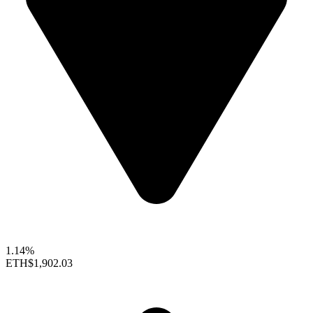
1.14%
ETH
$1,902.03