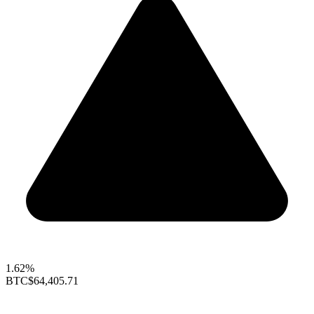
1.62%
BTC
$64,405.71