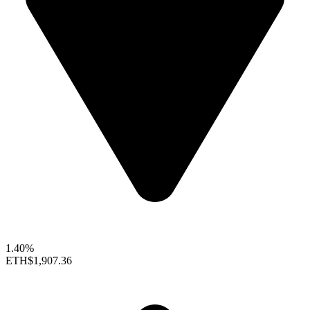
1.40%
ETH
$1,907.36