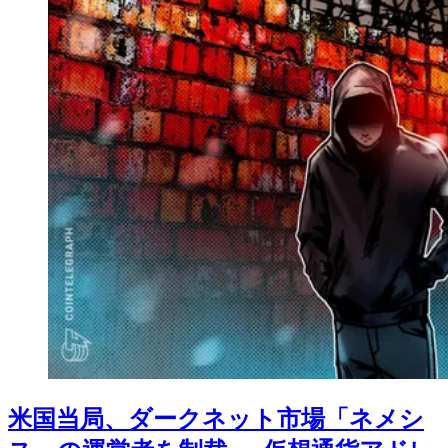
米国当局、ダークネット市場「ネメシ