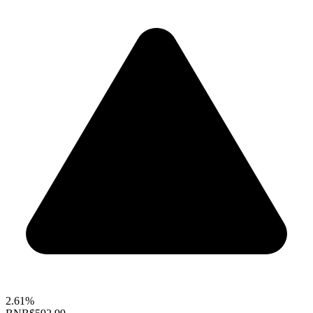
2.61%