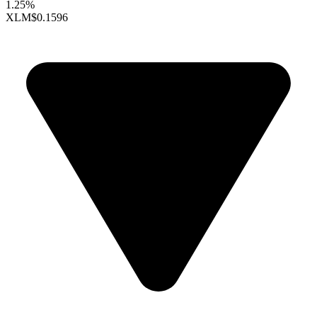
1.25%
XLM
$0.1596