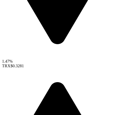
1.47%
TRX
$0.3281