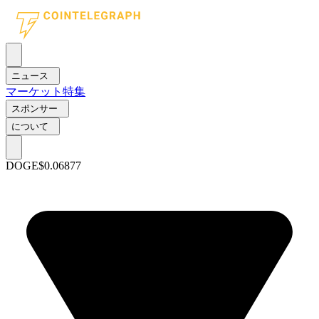
ニュース
マーケット
特集
スポンサー
について
DOGE
$0.06877