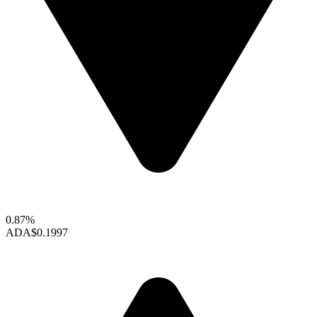
0.87%
ADA
$0.1997