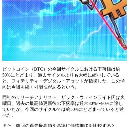
ビットコイン（BTC）の今回サイクルにおける下落幅は約
50%にとどまり、過去サイクルよりも大幅に縮小している
と、フィデリティ・デジタル・アセットが指摘した。この傾
向は今後も続く可能性があるという。
同社のリサーチアナリスト、ザック・ウェインライト氏は火
曜日、過去の最高値更新後の下落率は通常80%〜90%に達し
ていたが、今回のサイクルでは約50%にとどまっていると述
べた。
また、前回の過去最高値を基準に価格推移を比較すると、