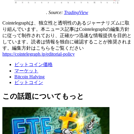
. Source:
TradingView
Cointelegraphは、独立性と透明性のあるジャーナリズムに取
り組んでいます。本ニュース記事はCointelegraphの編集方針
に従って制作されており、正確かつ迅速な情報提供を目的と
しています。読者は情報を独自に確認することが推奨されま
す。編集方針はこちらをご覧ください
https://cointelegraph.jp/editorial-policy
ビットコイン価格
マーケット
Bitcoin Halving
ビットコイン
この話題についてもっと