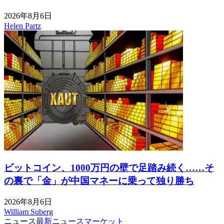
2026年8月6日
Helen Partz
ビットコイン、1000万円の壁で足踏み続く……そ
の裏で「金」が中国マネーに乗って独り勝ち
2026年8月6日
William Suberg
ニュース
最新ニュース
マーケット