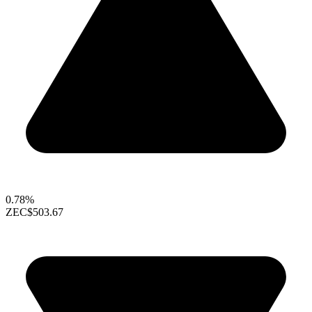
0.78%
ZEC
$503.67