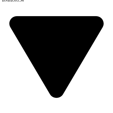
BNB
$593.54