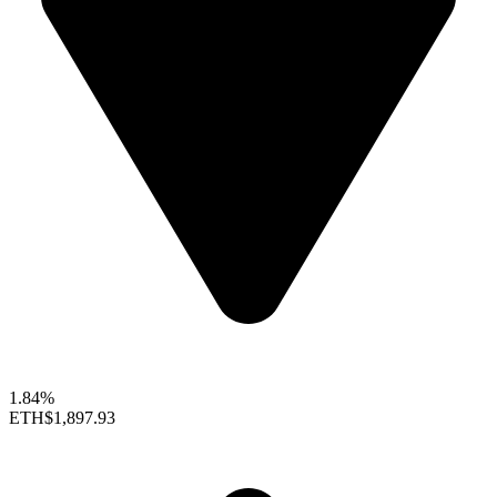
1.84%
ETH
$1,897.93