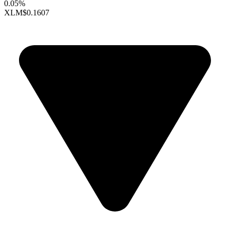
0.05%
XLM
$0.1607