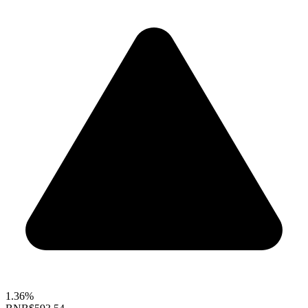
1.36%