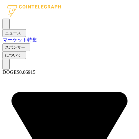
ニュース
マーケット
特集
スポンサー
について
DOGE
$0.06915