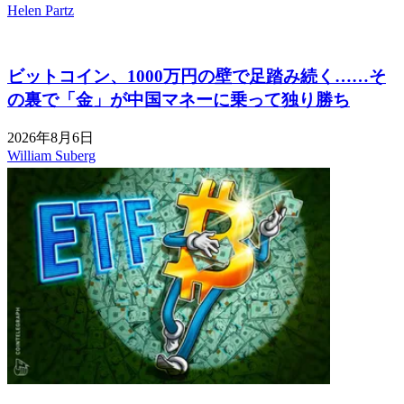
Helen Partz
ビットコイン、1000万円の壁で足踏み続く……そ
の裏で「金」が中国マネーに乗って独り勝ち
2026年8月6日
William Suberg