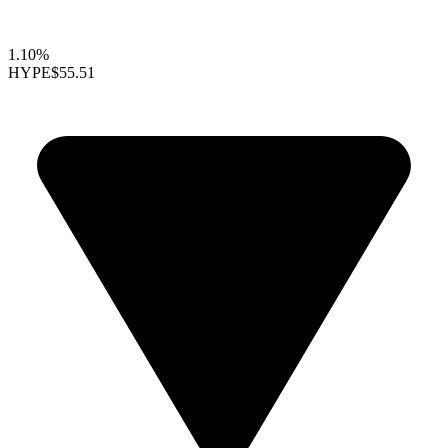
1.10%
HYPE
$55.51