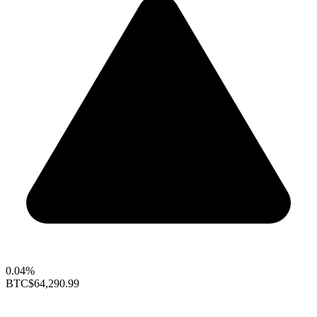
0.04%
BTC
$64,290.99