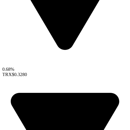
0.68%
TRX
$0.3280