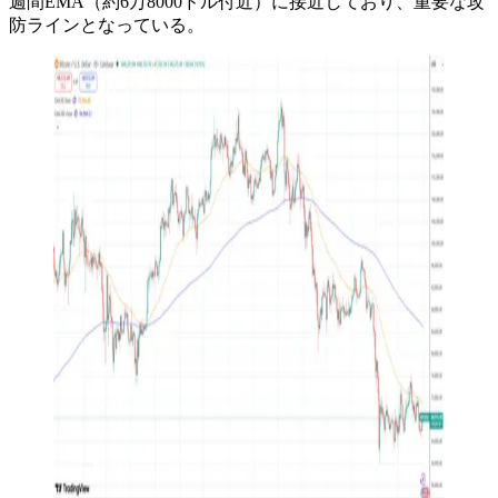
週間EMA（約6万8000ドル付近）に接近しており、重要な攻
防ラインとなっている。