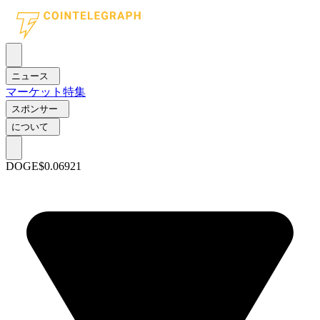
ニュース
マーケット
特集
スポンサー
について
DOGE
$0.06921