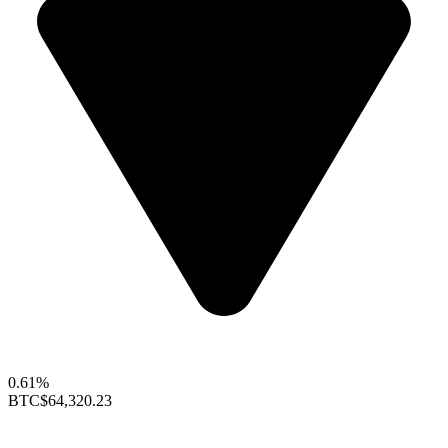
0.61%
BTC
$64,320.23