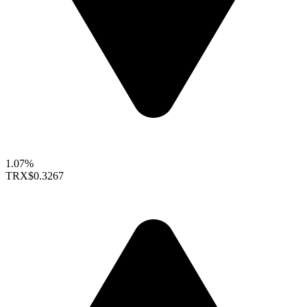
1.07%
TRX
$0.3267