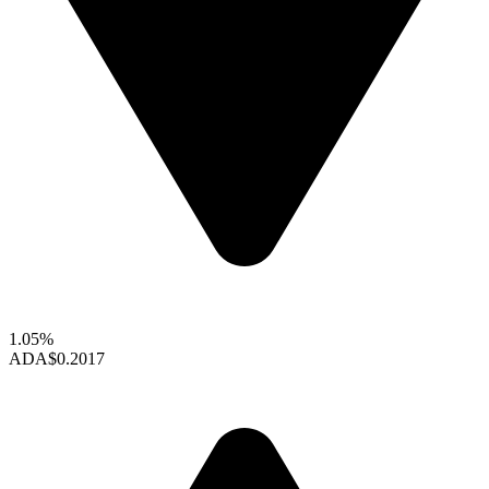
1.05%
ADA
$0.2017