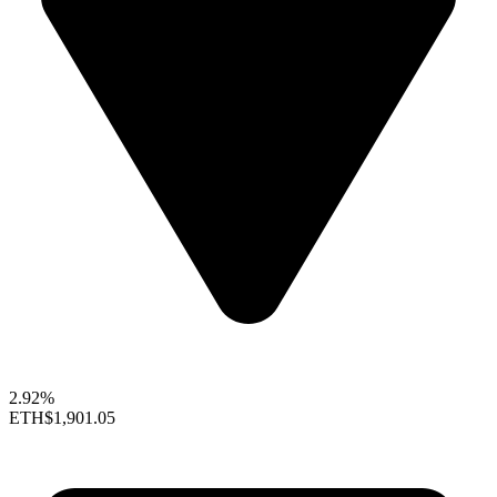
2.92%
ETH
$1,901.05