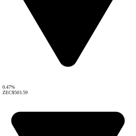
0.47%
ZEC
$503.59