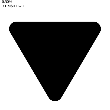
0.50%
XLM
$0.1620