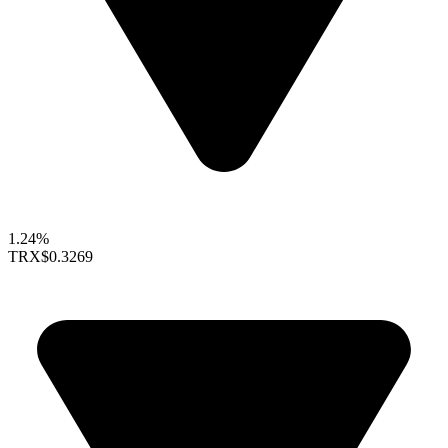
1.24%
TRX
$0.3269