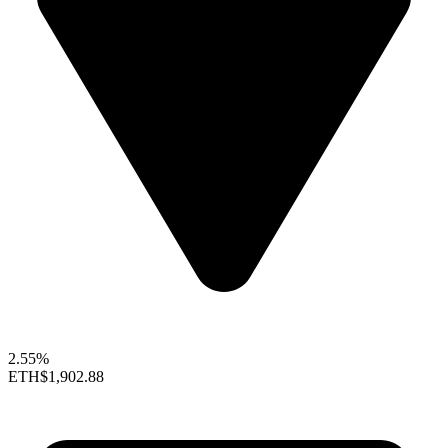
2.55%
ETH
$1,902.88