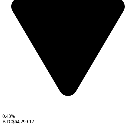
0.43%
BTC
$64,299.12