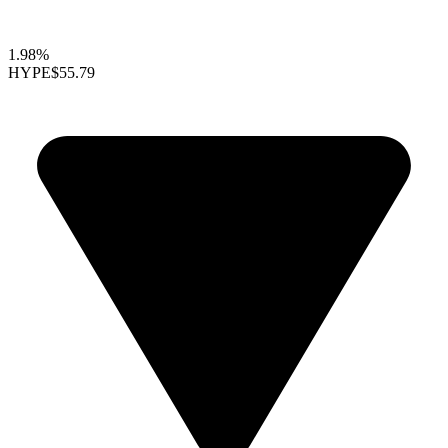
1.98%
HYPE
$55.79