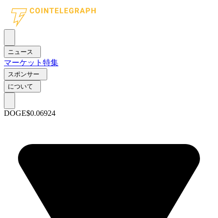
ニュース
マーケット
特集
スポンサー
について
DOGE
$0.06924