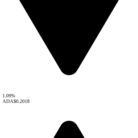
1.09%
ADA
$0.2018