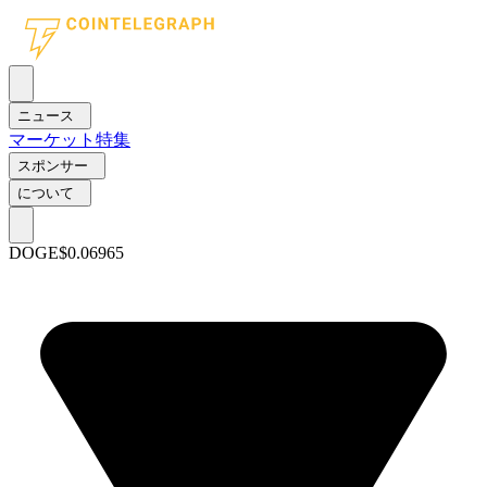
ニュース
マーケット
特集
スポンサー
について
DOGE
$0.06965