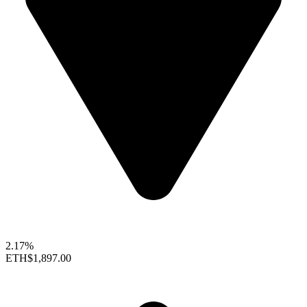
2.17%
ETH
$1,897.00