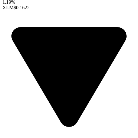
1.19%
XLM
$0.1622