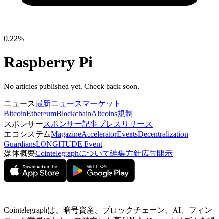
0.22%
Raspberry Pi
No articles published yet. Check back soon.
ニュース
最新ニュース
マーケット
Bitcoin
Ethereum
Blockchain
Altcoins
規制
スポンサー
スポンサー記事
プレスリリース
エコシステム
Magazine
Accelerator
Events
Decentralization
Guardians
LONGITUDE Event
媒体概要
Cointelegraphについて
編集方針
広告開示
Cointelegraphは、暗号資産、ブロックチェーン、AI、フィン