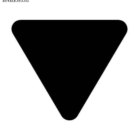
BNB
$593.61