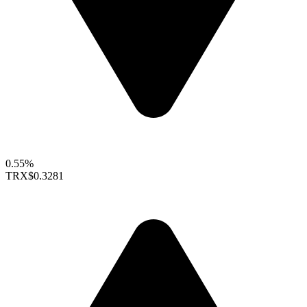
0.55%
TRX
$0.3281