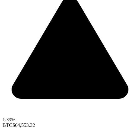
1.39%
BTC
$64,553.32