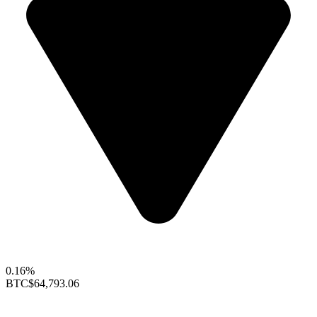
0.16%
BTC
$64,793.06