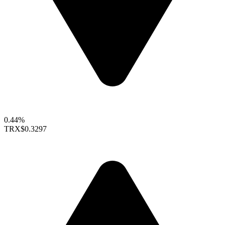
0.44%
TRX
$0.3297