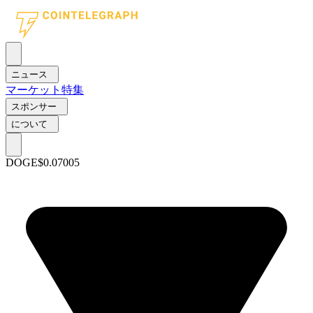
ニュース
マーケット
特集
スポンサー
について
DOGE
$0.07005