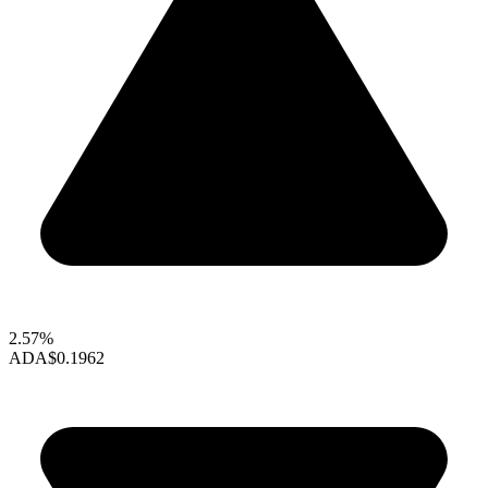
2.57%
ADA
$0.1962