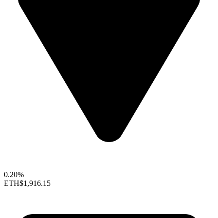
0.20%
ETH
$1,916.15