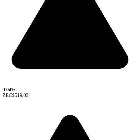
0.04%
ZEC
$519.03