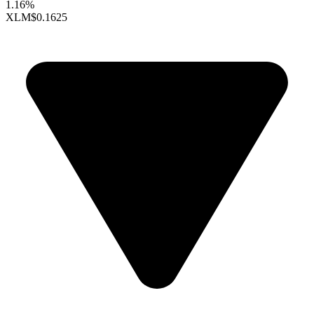
1.16%
XLM
$0.1625