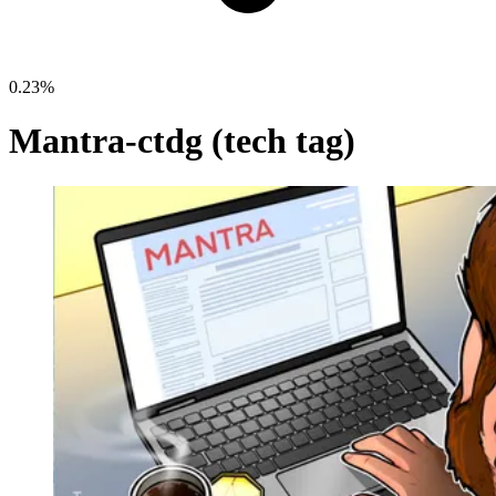
0.23%
Mantra-ctdg (tech tag)