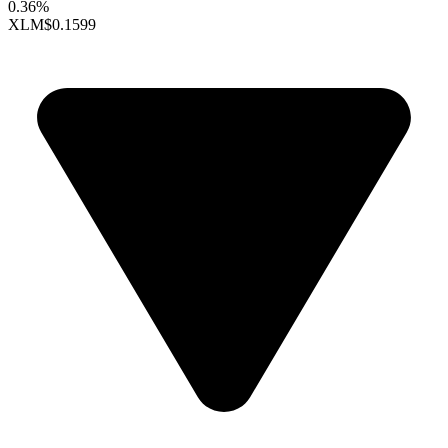
0.36%
XLM
$0.1599