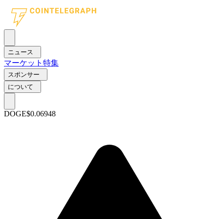
ニュース
マーケット
特集
スポンサー
について
DOGE
$0.06948