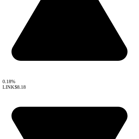
0.18%
LINK
$8.18