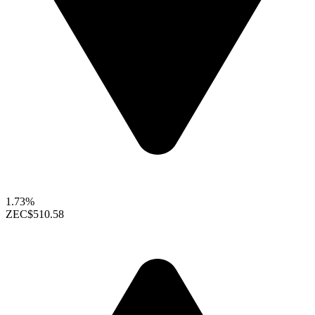
1.73%
ZEC
$510.58