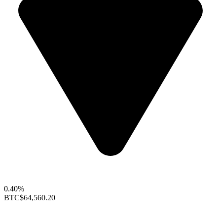
0.40%
BTC
$64,560.20