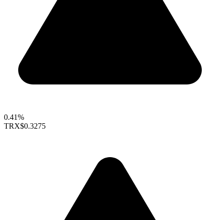
0.41%
TRX
$0.3275