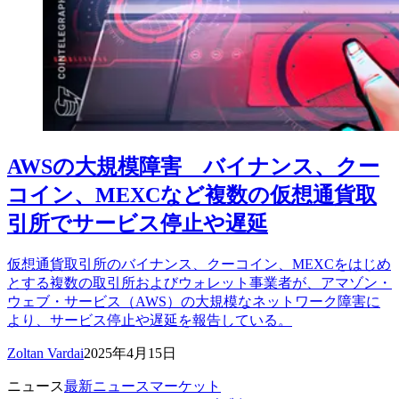
AWSの大規模障害 バイナンス、クー
コイン、MEXCなど複数の仮想通貨取
引所でサービス停止や遅延
仮想通貨取引所のバイナンス、クーコイン、MEXCをはじめ
とする複数の取引所およびウォレット事業者が、アマゾン・
ウェブ・サービス（AWS）の大規模なネットワーク障害に
より、サービス停止や遅延を報告している。
Zoltan Vardai
2025年4月15日
ニュース
最新ニュース
マーケット