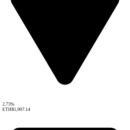
2.73%
ETH
$1,907.14