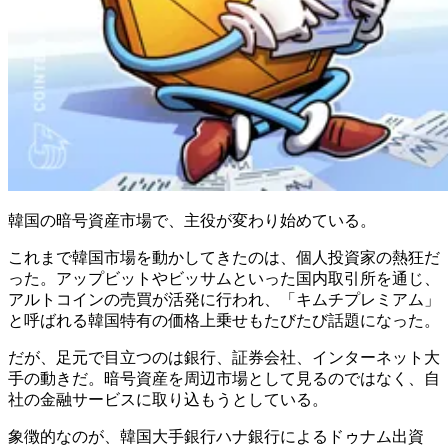
韓国の暗号資産市場で、主役が変わり始めている。
これまで韓国市場を動かしてきたのは、個人投資家の熱狂だ
った。アップビットやビッサムといった国内取引所を通じ、
アルトコインの売買が活発に行われ、「キムチプレミアム」
と呼ばれる韓国特有の価格上乗せもたびたび話題になった。
だが、足元で目立つのは銀行、証券会社、インターネット大
手の動きだ。暗号資産を周辺市場として見るのではなく、自
社の金融サービスに取り込もうとしている。
象徴的なのが、韓国大手銀行ハナ銀行によるドゥナム出資