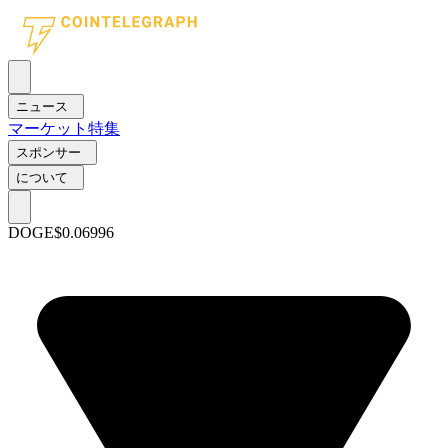
ニュース
マーケット
特集
スポンサー
について
DOGE
$0.06996