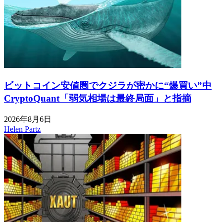
ビットコイン安値圏でクジラが密かに“爆買い”中
CryptoQuant「弱気相場は最終局面」と指摘
2026年8月6日
Helen Partz