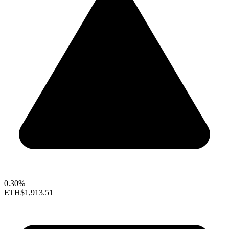
0.30%
ETH
$1,913.51