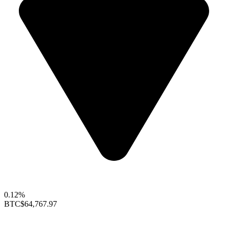
0.12%
BTC
$64,767.97