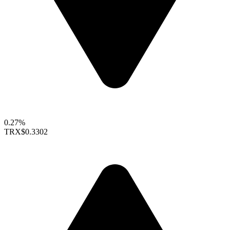
0.27%
TRX
$0.3302