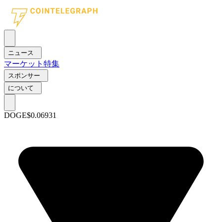
ニュース
マーケット
特集
スポンサー
について
DOGE
$0.06931