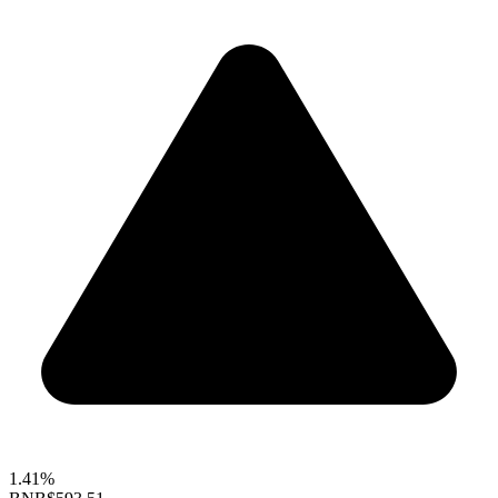
1.41%