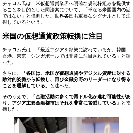
チャロム氏は、米仮想通貨業界へ明確な規制枠組みを提供す
ることを目的とした同法案について、「単なる米国国内の話
ではない」と強調した。世界各国も重要なシグナルとして注
視しているという。
米国の仮想通貨政策転換に注目
チャロム氏は、「最近アジアを頻繁に訪れているが、韓国、
香港、東京、シンガポールでは非常に注目されている」と語
った。
さらに、
「各国は、米国が仮想通貨やデジタル資産に対する
敵対的姿勢から転換し、再び金融分野のリーダーになり得る
ことを理解している」
と述べた。
そのうえで、
「金融活動の多くで再ドル化が進む可能性があ
り、アジア主要金融都市はそれを非常に警戒している」
と指
摘した。