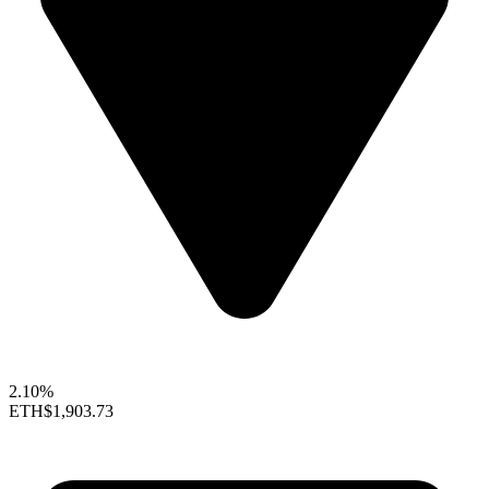
2.10%
ETH
$1,903.73