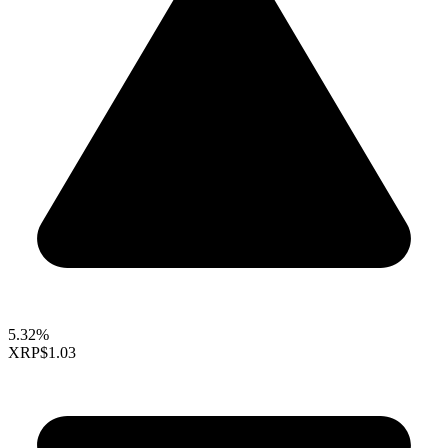
5.32%
XRP
$1.03