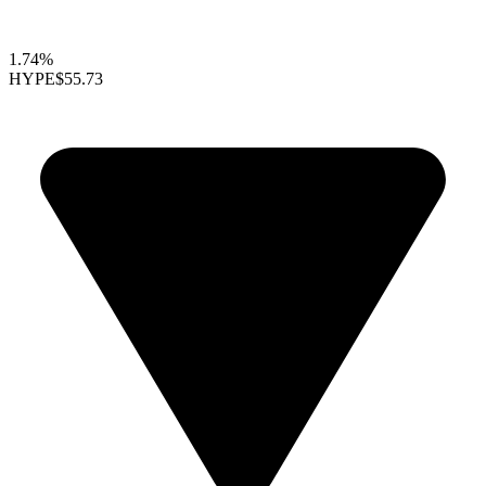
1.74%
HYPE
$55.73