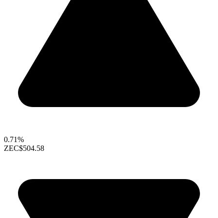
0.71%
ZEC
$504.58