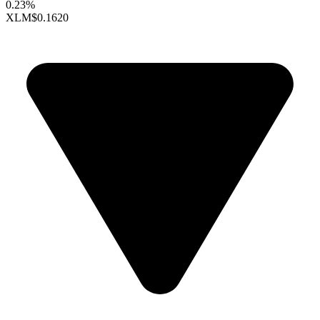
0.23%
XLM
$0.1620