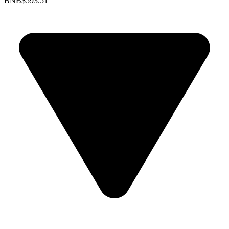
BNB
$593.51