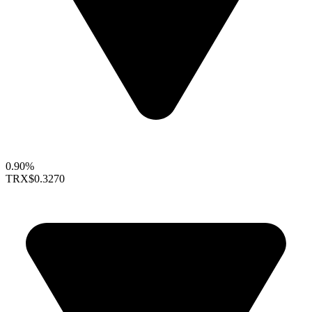
0.90%
TRX
$0.3270