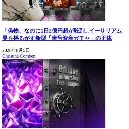
「偽物」なのに1日2億円超が殺到...イーサリアム
界を揺るがす新型「暗号資産ガチャ」の正体
2026年8月5日
Christina Comben