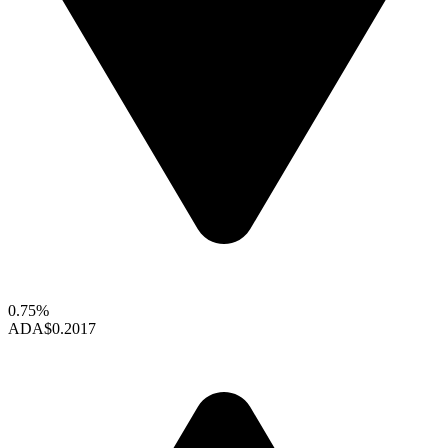
0.75%
ADA
$0.2017