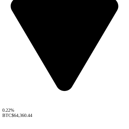
0.22%
BTC
$64,360.44