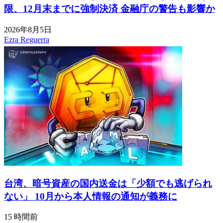
限、12月末までに強制決済 金融庁の警告も影響か
2026年8月5日
Ezra Reguerra
台湾、暗号資産の国内送金は「少額でも逃げられ
ない」 10月から本人情報の通知が義務に
15 時間前