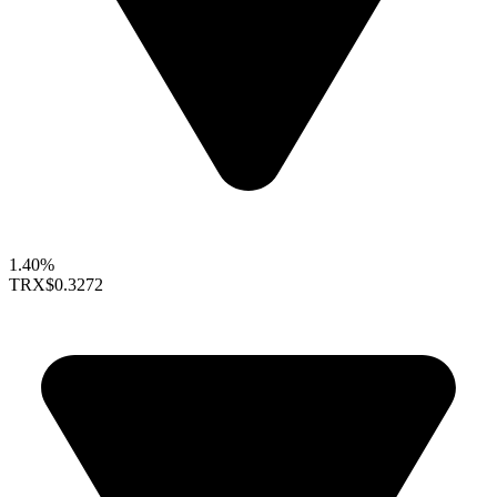
1.40%
TRX
$0.3272