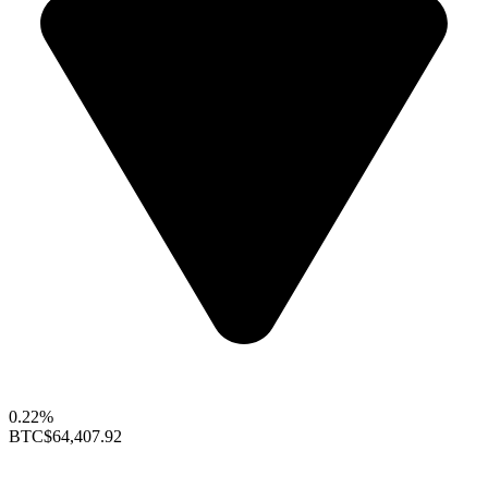
0.22%
BTC
$64,407.92