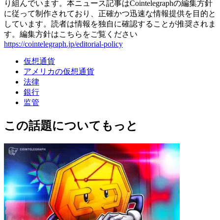
り組んでいます。本ニュース記事はCointelegraphの編集方針
に従って制作されており、正確かつ迅速な情報提供を目的と
しています。読者は情報を独自に確認することが推奨されま
す。編集方針はこちらをご覧ください
https://cointelegraph.jp/editorial-policy
仮想通貨
アメリカの仮想通貨
法律
銀行
监管
この話題についてもっと