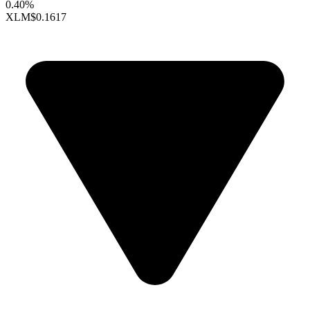
0.40%
XLM
$0.1617