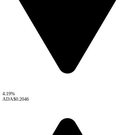
4.19%
ADA
$0.2046