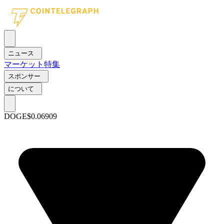
ニュース
マーケット
特集
スポンサー
について
DOGE
$0.06909