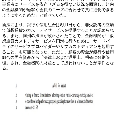
事業者にサービスを依存せざるを得ない状況を回避し、州内
の金融機関が顧客や会員のニーズに合わせて共に進化できる
ようにするためだ」と述べていた。
新法により、銀行や信用組合は8月1日から、非受託者の立場
で仮想通貨のカストディサービスを提供することが認められ
る。また、同州の法律が改正されたことで、金融機関が「仮
想通貨カストディサービスを円滑に行うために、サードパー
ティのサービスプロバイダーやサブカストディアンを起用す
ること」も可能となった。ただし、顧客の資金が銀行や信用
組合の固有資産から「法律上および運用上、明確に分別管
理」され、金融機関の財産として扱われないことが条件とな
る。