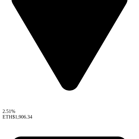
2.51%
ETH
$1,906.34