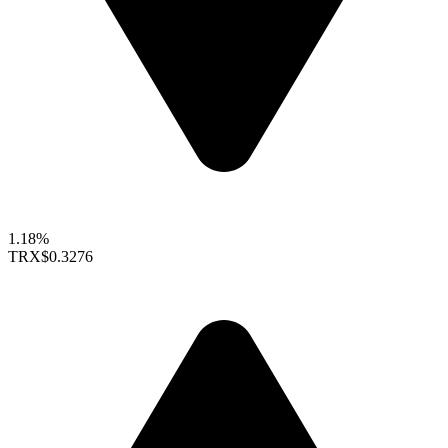
1.18%
TRX
$0.3276