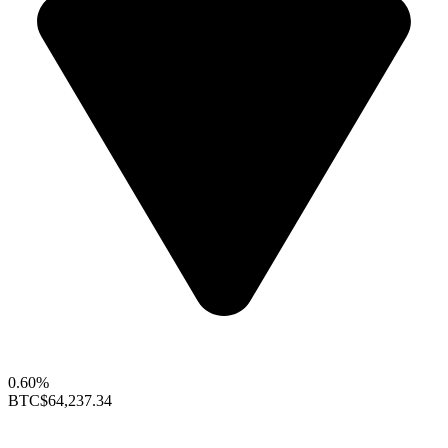
0.60%
BTC
$64,237.34