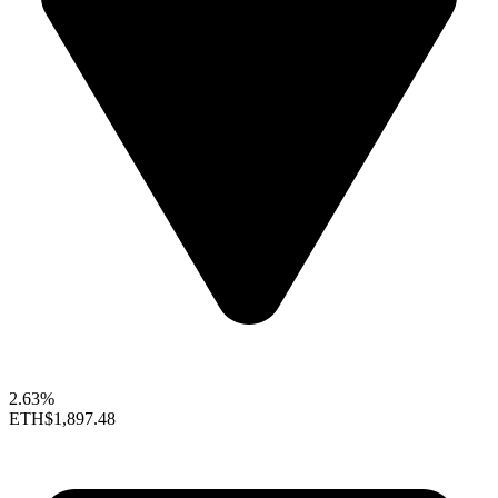
2.63%
ETH
$1,897.48