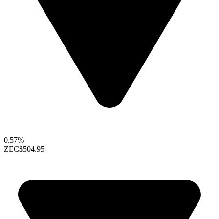
0.57%
ZEC
$504.95