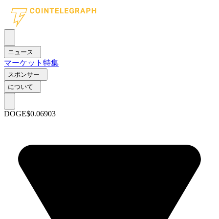
ニュース
マーケット
特集
スポンサー
について
DOGE
$0.06903