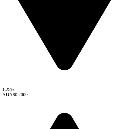
1.25%
ADA
$0.2000