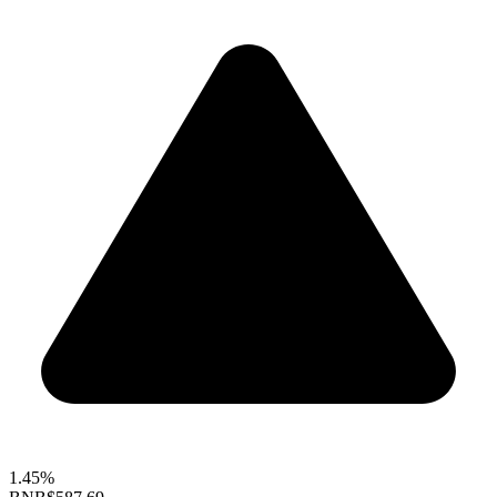
1.45%