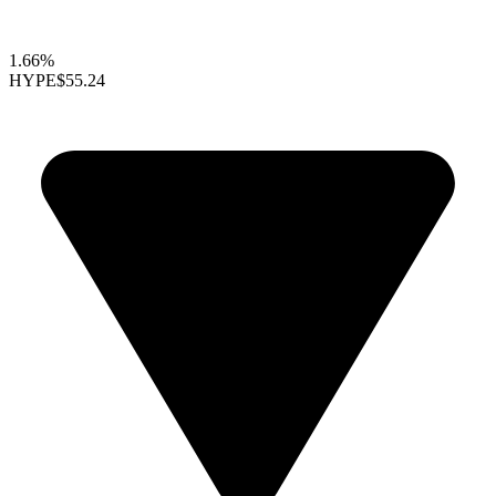
1.66%
HYPE
$55.24