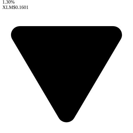
1.30%
XLM
$0.1601