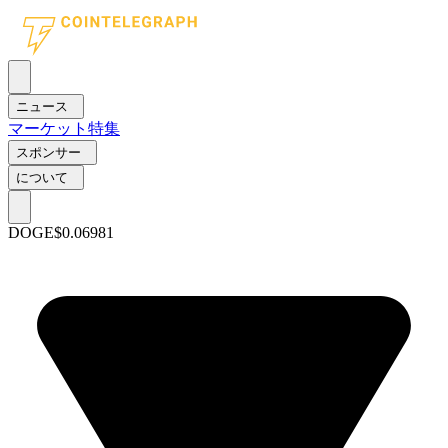
ニュース
マーケット
特集
スポンサー
について
DOGE
$0.06981