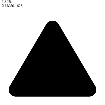
1.30%
XLM
$0.1626