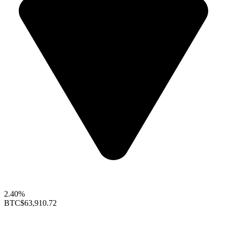
2.40%
BTC
$63,910.72