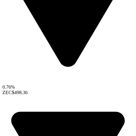
0.76%
ZEC
$498.36