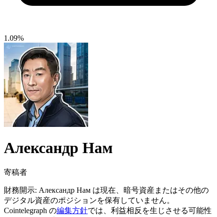
1.09%
Александр Нам
寄稿者
財務開示:
Александр Нам は現在、暗号資産またはその他の
デジタル資産のポジションを保有していません。
Cointelegraph の
編集方針
では、利益相反を生じさせる可能性