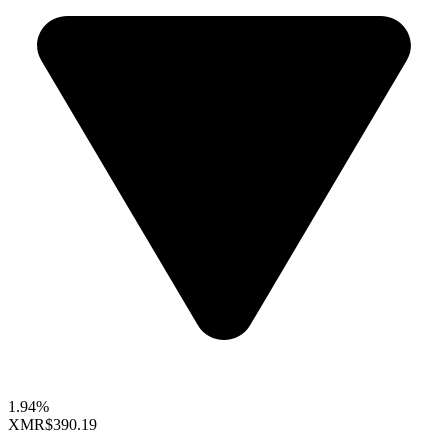
1.94%
XMR
$390.19