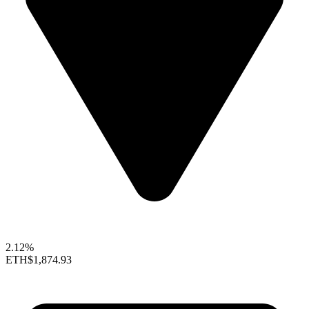
2.12%
ETH
$1,874.93