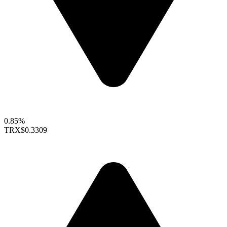
0.85%
TRX
$0.3309