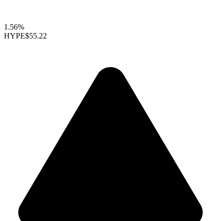
1.56%
HYPE
$55.22