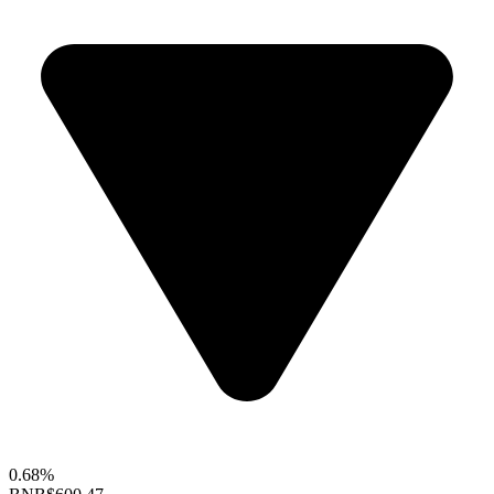
0.68%