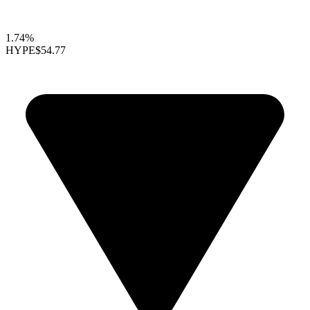
1.74%
HYPE
$54.77