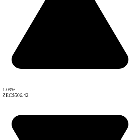
1.09%
ZEC
$506.42