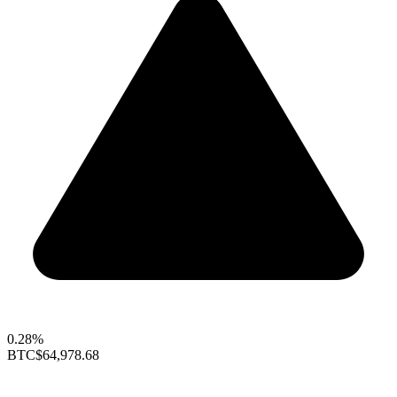
0.28%
BTC
$64,978.68