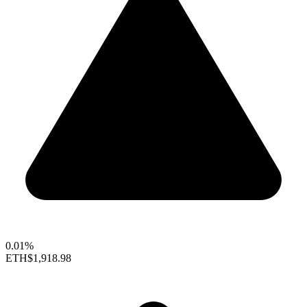
0.01%
ETH
$1,918.98