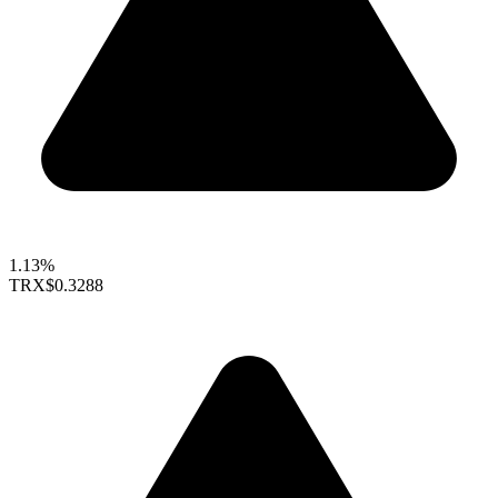
1.13%
TRX
$0.3288