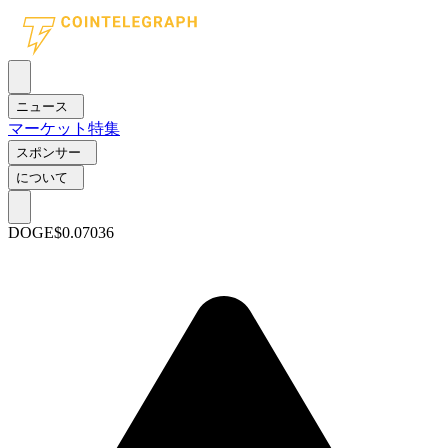
ニュース
マーケット
特集
スポンサー
について
DOGE
$0.07036