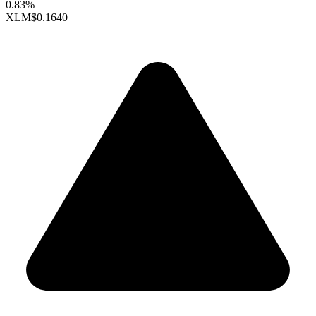
0.83%
XLM
$0.1640