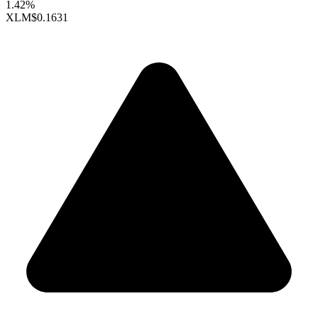
1.42%
XLM
$0.1631