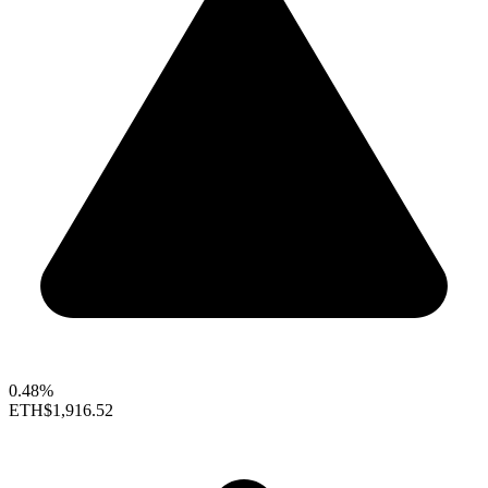
0.48%
ETH
$1,916.52