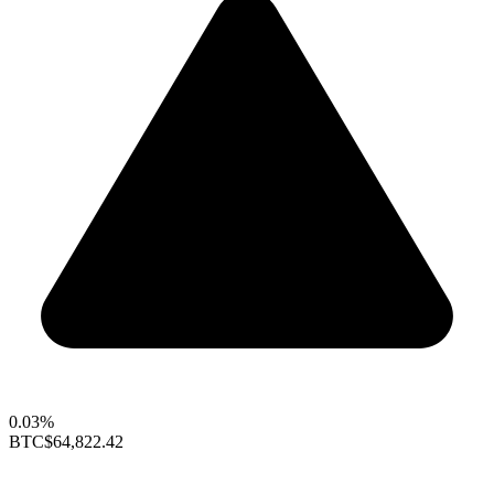
0.03%
BTC
$64,822.42