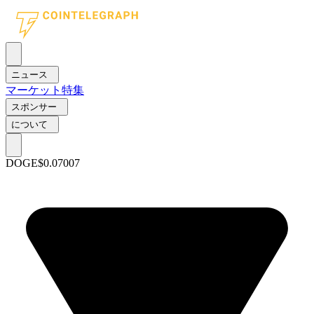
ニュース
マーケット
特集
スポンサー
について
DOGE
$0.07007