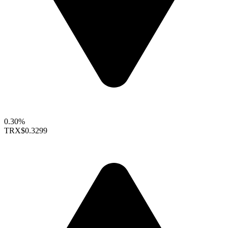
0.30%
TRX
$0.3299