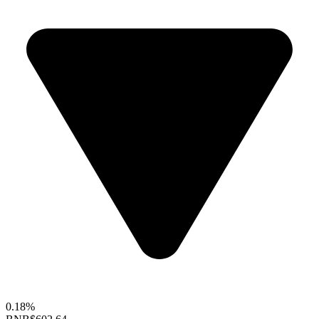
0.18%