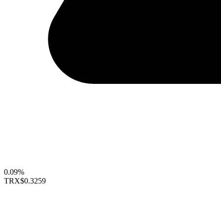
0.09%
TRX
$0.3259